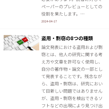
ペーパーのプレビューとしての
役割を果たします。…
2024-04-17
盗用・剽窃の8つの種類
論文発表における盗用および剽
窃とは、他人の研究に関する考
え方や文章を許可なく使用し、
自分の著作物・論文の一部とし
て発表することです。残念なが
ら、盗用・剽窃は、研究におい
て目新しい問題ではありません
が、盗用・剽窃を検出できるソ
フトなどの出現により見つけ出