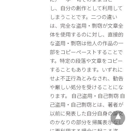
し、自分の創作として利用して
しまうことです。二つの違い
は、完全な盗用・剽窃が文章全
体を使用するのに対し、直接的
な盗用・剽窃は他人の作品の一
部をコピーペーストすることで
す。特定の段落や文章をコピー
することもあります。いずれに
せよ不正行為とみなされ、勧告
や厳しい処分を受けることにな
ります。 自己盗用・自己剽窃 自
己盗用・自己剽窃とは、著者が
以前に発表した自分自身の論文
のかなりの部分を帰属表示なし
に再利用する場合に起こる盗