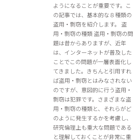
ようになることが重要です。こ
の記事では、基本的な８種類の
盗用・剽窃を紹介します。 盗
用・剽窃の種類 盗用・剽窃の問
題は昔からありますが、近年
は、インターネットが普及した
ことでこの問題が一層表面化し
てきました。きちんと引用すれ
ば盗用・剽窃とはみなされない
のですが、意図的に行う盗用・
剽窃は犯罪です。さまざまな盗
用・剽窃の種類と、それらがど
のように発生するかを考慮し、
研究倫理上も重大な問題である
と理解しておくことが非常に重