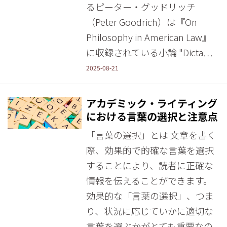
るピーター・グッドリッチ
（Peter Goodrich）は『On
Philosophy in American Law』
に収録されている小論 "Dicta…
2025-08-21
アカデミック・ライティング
における言葉の選択と注意点
「言葉の選択」とは 文章を書く
際、効果的で的確な言葉を選択
することにより、読者に正確な
情報を伝えることができます。
効果的な「言葉の選択」、つま
り、状況に応じていかに適切な
言葉を選ぶかがとても重要なの