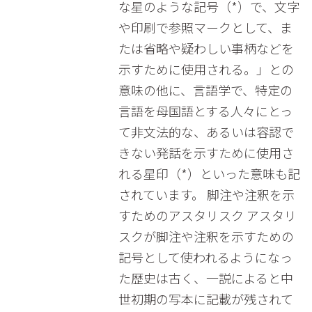
な星のような記号（*）で、文字
や印刷で参照マークとして、ま
たは省略や疑わしい事柄などを
示すために使用される。」との
意味の他に、言語学で、特定の
言語を母国語とする人々にとっ
て非文法的な、あるいは容認で
きない発話を示すために使用さ
れる星印（*）といった意味も記
されています。 脚注や注釈を示
すためのアスタリスク アスタリ
スクが脚注や注釈を示すための
記号として使われるようになっ
た歴史は古く、一説によると中
世初期の写本に記載が残されて