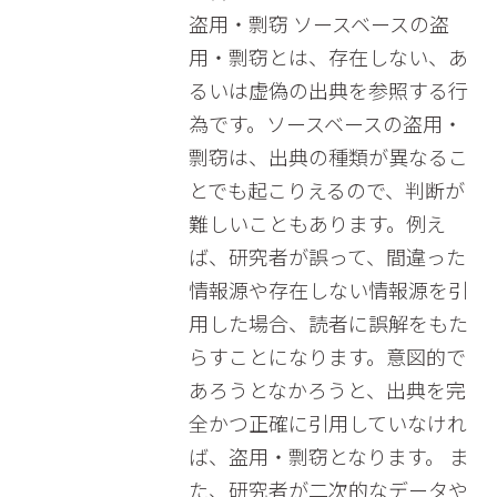
盗用・剽窃 ソースベースの盗
用・剽窃とは、存在しない、あ
るいは虚偽の出典を参照する行
為です。ソースベースの盗用・
剽窃は、出典の種類が異なるこ
とでも起こりえるので、判断が
難しいこともあります。例え
ば、研究者が誤って、間違った
情報源や存在しない情報源を引
用した場合、読者に誤解をもた
らすことになります。意図的で
あろうとなかろうと、出典を完
全かつ正確に引用していなけれ
ば、盗用・剽窃となります。 ま
た、研究者が二次的なデータや