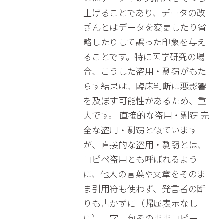
上げることであり、データの改
ざんとはデータを変更したり省
略したりして誤った印象を与え
ることです。特に医学研究の場
合、こうした盗用・剽窃がもた
らす結果は、臨床判断に悪影響
を及ぼす可能性があるため、重
大です。 直接的な盗用・剽窃 完
全な盗用・剽窃と似ています
が、直接的な盗用・剽窃とは、
コピペ盗用とも呼ばれるよう
に、他人の言葉や文章をそのま
ま引用符も使わず、発言者の断
りも書かずに（帰属表示なし
に）一字一句そのままコピー