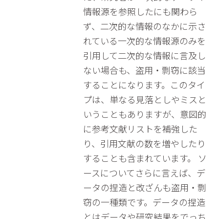
情報源を参照したにも関わら
ず、二次的な情報のなかに示さ
れている一次的な情報源のみを
引用して二次的な情報に言及し
ない場合も、盗用・剽窃に該当
することになります。このタイ
プは、単なる見落としやミスと
いうこともありますが、意図的
に参考文献リストを補強した
り、引用文献の数を増やしたり
することも含まれています。 ソ
ースについてさらに言えば、デ
ータの捏造と改ざんも盗用・剽
窃の一種類です。データの捏造
とはデータや研究結果をでっち