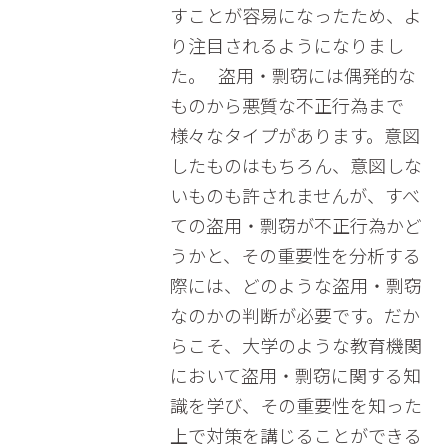
すことが容易になったため、よ
り注目されるようになりまし
た。 盗用・剽窃には偶発的な
ものから悪質な不正行為まで
様々なタイプがあります。意図
したものはもちろん、意図しな
いものも許されませんが、すべ
ての盗用・剽窃が不正行為かど
うかと、その重要性を分析する
際には、どのような盗用・剽窃
なのかの判断が必要です。だか
らこそ、大学のような教育機関
において盗用・剽窃に関する知
識を学び、その重要性を知った
上で対策を講じることができる