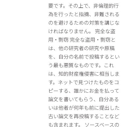
要です。その上で、非倫理的行
為を行ったと指摘、非難される
のを避けるための対策を講じな
ければなりません。 完全な盗
用・剽窃 完全な盗用・剽窃と
は、他の研究者の研究や原稿
を、自分の名前で投稿するとい
う最も悪質なものです。これ
は、知的財産権侵害に相当しま
す。ネットで見つけたものをコ
ピーする、誰かにお金を払って
論文を書いてもらう、自分ある
いは他者が何年も前に提出した
古い論文を再投稿することなど
も含まれます。 ソースベースの