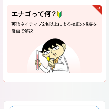
エナゴって何？
英語ネイティブ2名以上による校正
の概要を
漫画で解説