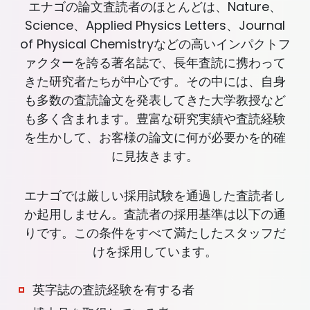
エナゴの論文査読者のほとんどは、Nature、
Science、Applied Physics Letters、Journal
of Physical Chemistryなどの高いインパクトフ
ァクターを誇る著名誌で、長年査読に携わって
きた研究者たちが中心です。その中には、自身
も多数の査読論文を発表してきた大学教授など
も多く含まれます。豊富な研究実績や査読経験
を生かして、お客様の論文に何が必要かを的確
に見抜きます。
エナゴでは厳しい採用試験を通過した査読者し
か起用しません。査読者の採用基準は以下の通
りです。この条件をすべて満たしたスタッフだ
けを採用しています。
英字誌の査読経験を有する者