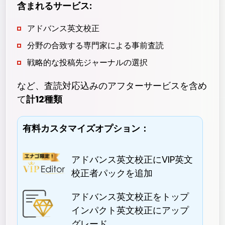
含まれるサービス:
アドバンス英文校正
分野の合致する専門家による事前査読
戦略的な投稿先ジャーナルの選択
など、査読対応込みのアフターサービスを含め
て
計12種類
有料カスタマイズオプション：
アドバンス英文校正にVIP英文
校正者パックを追加
アドバンス英文校正をトップ
インパクト英文校正にアップ
グレード