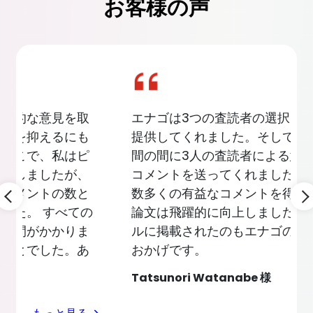
お客様の声
Slide 4 of 4
エナゴは3つの査読者の選択オプションを
提供してくれました。そして、わずか7日
間の間に3人の査読者による意見と詳細な
コメントを送ってくれました。短期間に
数多くの有益なコメントを得られ、私の
論文は飛躍的に向上しました。ジャーナ
ルに掲載されたのもエナゴのサポートの
おかげです。
Tatsunori Watanabe 様
もっと見る