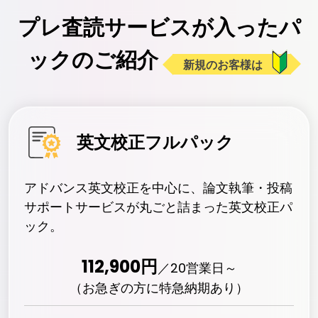
プレ査読サービスが入ったパ
ックのご紹介
新規のお客様は
英文校正フルパック
アドバンス英文校正を中心に、論文執筆・投稿
サポートサービスが丸ごと詰まった英文校正パ
ック。
112,900
円
／
20
営業日～
（お急ぎの方に特急納期あり）