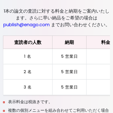
1本の論文の査読に対する料金と納期をご案内いたし
ます。さらに早い納品をご希望の場合は
publish@enago.com
までお問い合わせください。
査読者の人数
納期
料金
1 名
5 営業日
2 名
5 営業日
3 名
5 営業日
表示料金は税抜きです。
複数の個別メニューを組み合わせてご利用いただく場合