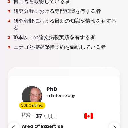
博士号を取得している者
研究分野における専門知識を有する者
研究分野における最新の知識や情報を有する
者
10本以上の論文掲載実績を有する者
エナゴと機密保持契約を締結している者
Slide 4 of 38
PhD
in English and Social Relations
CSE Certified
経験：
34
年以上
Area Of Expertise