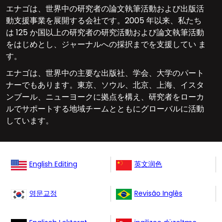
エナゴは、世界中の研究者の論文執筆活動および出版活
動支援事業を展開する会社です。2005 年以来、私たち
は 125 か国以上の研究者の研究活動および論文執筆活動
をはじめとし、ジャーナルへの採択までを支援してい ま
す。
エナゴは、世界中の主要な出版社、学会、大学のパート
ナーでもあります。東京、ソウル、北京、上海、イスタ
ンブール、ニューヨークに拠点を構え、研究者をローカ
ルでサポートする地域チームとともにグローバルに活動
しています。
English Editing
英文润色
영문교정
Revisão Inglês