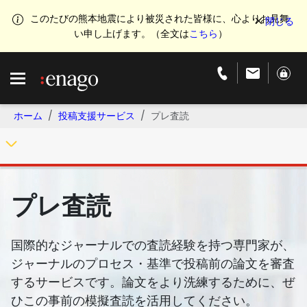
このたびの熊本地震により被災された皆様に、心よりお見舞
い申し上げます。（全文は
こちら
）
ホーム
投稿支援サービス
プレ査読
プレ査読
国際的なジャーナルでの査読経験を持つ専門家が、
ジャーナルのプロセス・基準で投稿前の論文を審査
するサービスです。論文をより洗練するために、ぜ
ひこの事前の模擬査読を活用してください。