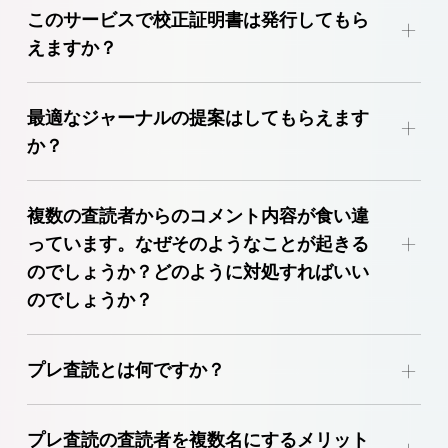
このサービスで校正証明書は発行してもら
+
えますか？
最適なジャーナルの提案はしてもらえます
+
か？
トップインパクト英文校
正サービス
アドバンス英文校正サービス
複数の査読者からのコメント内容が食い違
ノーマル英文校正サービス
+
っています。なぜそのようなことが起きる
ジャ
のでしょうか？どのように対処すればいい
ーナル選択サービス
のでしょうか？
+
プレ査読とは何ですか？
プレ査読の査読者を複数名にするメリット