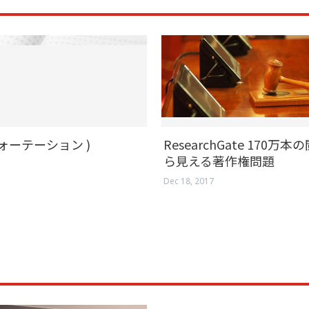
クォーテーション )
ResearchGate 170万
ら見える著作権問題
Dec 18, 2017