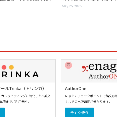
May 26, 2026
ールTrinka（トリンカ）
AuthorOne
カルライティングに特化したAI英文
60以上のチェックポイントで論文原
万単語までご利用無料。
ナルでの出版適正が分かります。
今すぐ使う