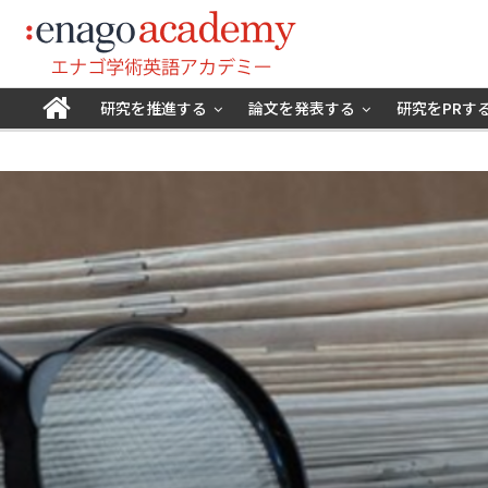
研究を推進する
論文を発表する
研究をPRす