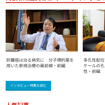
肝臓癌は治る病気に 分子標的薬を
多孔性配位
用いた新規治療の最前線・前編
ケールの孔
性・前編
インタビュー特集を読む