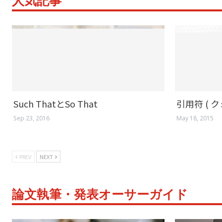
人気記事
Such Thatとso That
引用符 ( 
Sep 23, 2016
May 18, 2015
PREV
NEXT
論文執筆・発表オーサーガイド