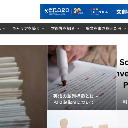
る
キャリアを築く
学術界を知る
論文を書き終えたら
英語の並列構造とは –
Parallelismについて
科