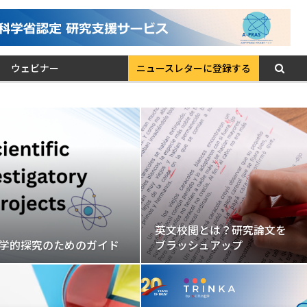
ウェビナー
ニュースレターに登録する
英文校閲とは？研究論文を
ブラッシュアップ
学的探究のためのガイド