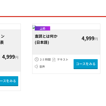
上級
ョン
査読とは何か
4,999
円
発表
(日本語)
4,999
円
2-3 時間
テキスト
コースをみる
音声
ースをみる