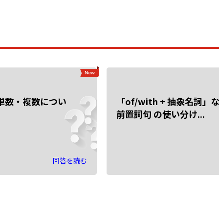
の単数・複数につい
「of/with + 抽象名詞」
前置詞句 の使い分け...
回答を読む