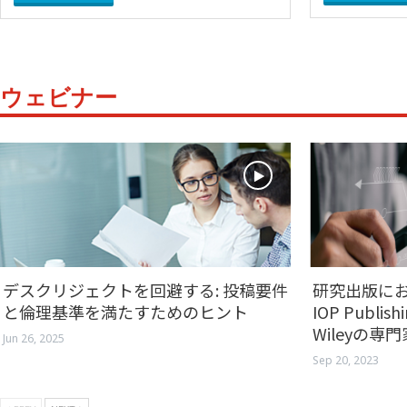
ウェビナー
デスクリジェクトを回避する: 投稿要件
研究出版に
と倫理基準を満たすためのヒント
IOP Publish
Wileyの専
Jun 26, 2025
Sep 20, 2023