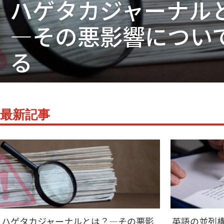
ハゲタカジャーナル
―その悪影響につい
る
最新記事
ハゲタカジャーナルとは？―その悪影
英語の並列構造と