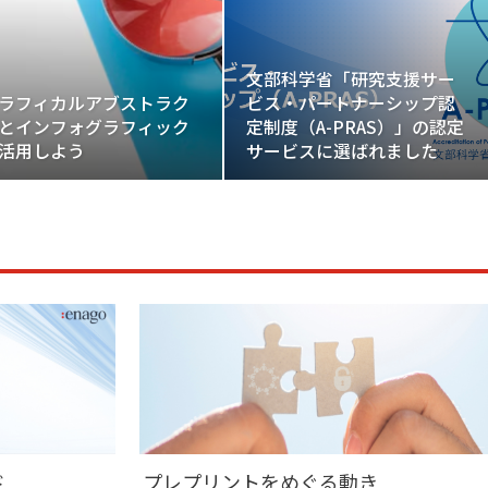
文部科学省「研究支援サー
ビス・パートナーシップ認
ラフィカルアブストラク
定制度（A-PRAS）」の認定
とインフォグラフィック
サービスに選ばれました
活用しよう
ド
プレプリントをめぐる動き