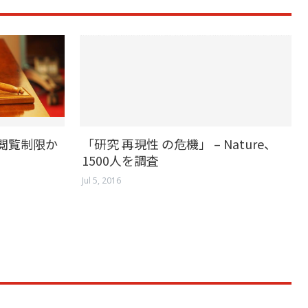
本の閲覧制限か
「研究 再現性 の危機」 – Nature、
1500人を調査
Jul 5, 2016