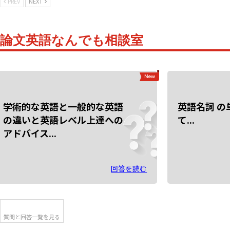
PREV
NEXT
論文英語なんでも相談室
学術的な英語と一般的な英語
英語名詞 
の違いと英語レベル上達への
て...
アドバイス...
回答を読む
質問と回答一覧を見る