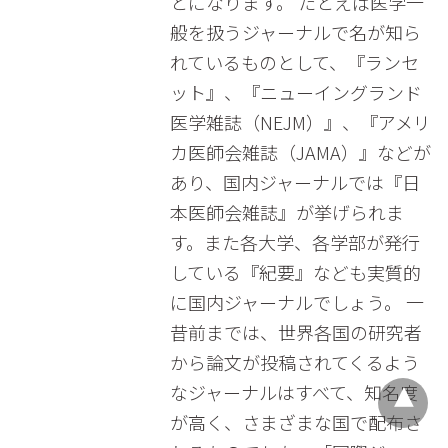
とになります。 たとえば医学一
般を扱うジャーナルで名が知ら
れているものとして、『ランセ
ット』、『ニューイングランド
医学雑誌（NEJM）』、『アメリ
カ医師会雑誌（JAMA）』などが
あり、国内ジャーナルでは『日
本医師会雑誌』が挙げられま
す。また各大学、各学部が発行
している『紀要』なども実質的
に国内ジャーナルでしょう。 一
昔前までは、世界各国の研究者
から論文が投稿されてくるよう
なジャーナルはすべて、知名度
が高く、さまざまな国で配布さ