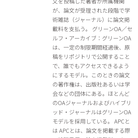
文を投稿した著者か所属機関
が、論文が受理された段階で学
術雑誌（ジャーナル）に論文掲
載料を支払う。 グリーンOA／セ
ルフ・アーカイブ：グリーンOA
は、一定の制限期間経過後、原
稿をリポジトリで公開すること
で、誰でもアクセスできるよう
にするモデル。このときの論文
の著作権は、出版社あるいは学
会などの団体にある。ほとんど
のOAジャーナルおよびハイブリ
ッド・ジャーナルはグリーンOA
モデルを採用している。 APCと
は APCとは、論文を掲載する際