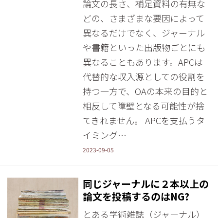
論文の長さ、補足資料の有無な
どの、さまざまな要因によって
異なるだけでなく、ジャーナル
や書籍といった出版物ごとにも
異なることもあります。APCは
代替的な収入源としての役割を
持つ一方で、OAの本来の目的と
相反して障壁となる可能性が捨
てきれません。 APCを支払うタ
イミング…
2023-09-05
同じジャーナルに２本以上の
論文を投稿するのはNG?
とある学術雑誌（ジャーナル）