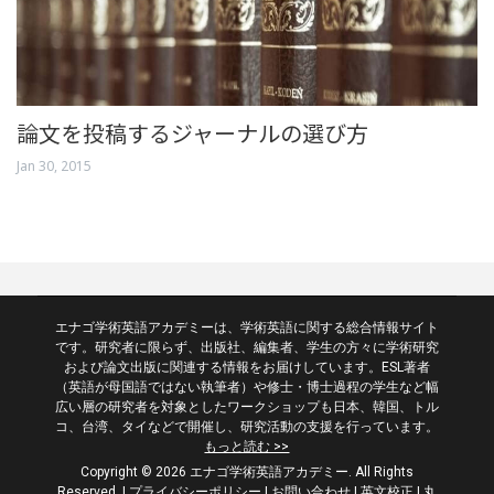
論文を投稿するジャーナルの選び方
Jan 30, 2015
エナゴ学術英語アカデミーは、学術英語に関する総合情報サイト
です。研究者に限らず、出版社、編集者、学生の方々に学術研究
および論文出版に関連する情報をお届けしています。ESL著者
（英語が母国語ではない執筆者）や修士・博士過程の学生など幅
広い層の研究者を対象としたワークショップも日本、韓国、トル
コ、台湾、タイなどで開催し、研究活動の支援を行っています。
もっと読む >>
Copyright © 2026 エナゴ学術英語アカデミー. All Rights
Reserved.
|
プライバシーポリシー
|
お問い合わせ
|
英文校正
|
丸