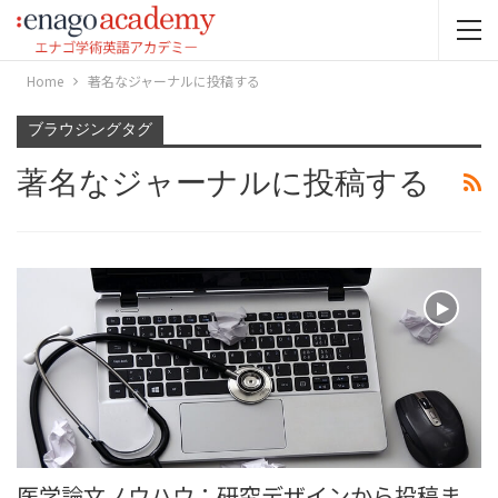
Home
著名なジャーナルに投稿する
ブラウジングタグ
著名なジャーナルに投稿する
医学論文ノウハウ：研究デザインから投稿ま