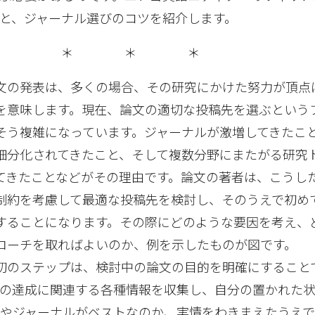
と、ジャーナル選びのコツを紹介します。
＊ ＊ ＊
文の発表は、多くの場合、その研究にかけた努力が頂点
を意味します。現在、論文の適切な投稿先を選ぶという
そう複雑になっています。ジャーナルが激増してきたこ
細分化されてきたこと、そして複数分野にまたがる研究
てきたことなどがその理由です。論文の著者は、こうし
制約を考慮して最適な投稿先を検討し、そのうえで初め
することになります。その際にどのような要因を考え、
ローチを取ればよいのか、例を示したものが図です。
初のステップは、検討中の論文の目的を明確にすること
的の達成に関連する各種情報を収集し、自分の置かれた
やジャーナルがベストなのか、実情をわきまえたうえ