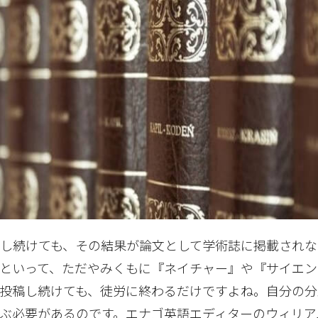
し続けても、その結果が論文として学術誌に掲載されな
といって、ただやみくもに『ネイチャー』や『サイエン
投稿し続けても、徒労に終わるだけですよね。自分の分
ぶ必要があるのです。エナゴ英語エディターのウィリア