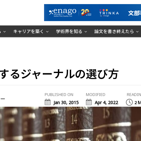
る
キャリアを築く
学術界を知る
論文を書き終えたら
するジャーナルの選び方
PUBLISHED ON
MODIFIED
READIN
ミー
Jan 30, 2015
Apr 4, 2022
M
2