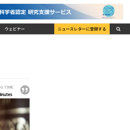
ウェビナー
ニュースレターに登録する
G TIME
inutes