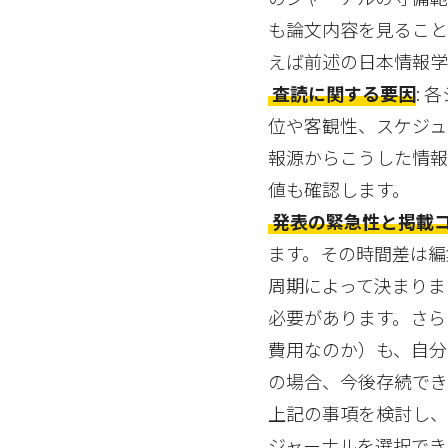
も論文内容を見ること
えば前述の日本情報
査読に関する要因
: 
位や客観性、スケジュ
報源からこうした情
値も確認します。
発表の緊急性と掲載
ます。その時間差は編
周期によって決まりま
必要があります。さら
費用なのか）も、自分
の場合、今後存続でき
上記の事項を検討し、
ジャーナルを選択でき