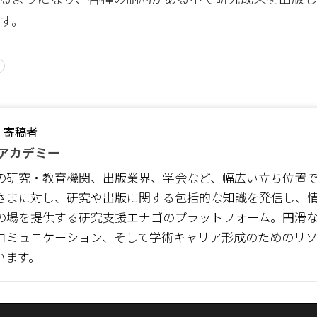
す。
・寄稿者
アカデミー
の研究・教育機関、出版業界、学会など、幅広い立ち位置
さまに対し、研究や出版に関する包括的な知識を発信し、
の場を提供する研究支援エナゴのプラットフォーム。円滑
コミュニケーション、そして学術キャリア形成のためのリ
います。