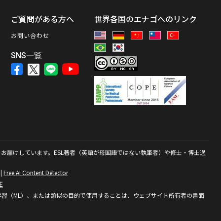
ス
ご質問がある方へ
世界各国のエナゴへのリンク
お問い合わせ
SNS一覧
お届けしています。ESL著者（英語が母国語ではない執筆者）や修士・博士過
|
Free AI Content Detector
正
学習（ML）、または類似の目的で使用することは、ウェブサイト所有者の書面