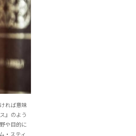
ければ意味
ス』のよう
野や目的に
ム・スティ