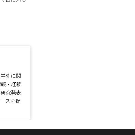
で学術に関
情報・経験
な研究発表
ソースを提