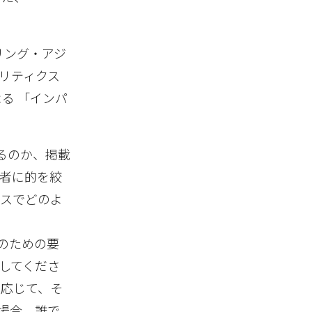
アリング・アジ
リティクス
による 「インパ
るのか、掲載
者に的を絞
セスでどのよ
のための要
してくださ
に応じて、そ
場合、誰で