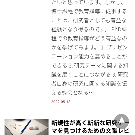
たいと思っています。しかし、
博士課程で教育指導に従事する
ことは、研究者としても有益な
経験となり得るのです。 PhD課
程での教育指導がどう有益なの
かを挙げてみます。 1. プレゼン
テーション能力を高めることが
できる 2. 研究テーマに関する知
識を磨くことにつながる 3. 研究
者自身の研究に関する知識を伝
える機会となる…
2022-05-18
新規性が高く斬新な研究テー
マを見つけるための文献レビ