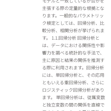
モデルと一致しているか否かを
主張する際の定量的な根拠とな
ります。一般的なパラメトリッ
ク検定としては、回帰分析、比
較分析、相関分析が挙げられま
す。 1.1.回帰分析 回帰分析と
は、データにおける関係性や影
響力を調べる統計的な手法で、
主に原因と結果の関係を推測す
る際に利用されます。回帰分析
には、単回帰分析と、その応用
ともいえる重回帰分析、さらに
ロジスティック回帰分析があり
ます。 単回帰分析は、従属変数
と独立変数の間の関係を直線で