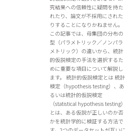
究結果への信頼性に疑問を持た
れたり、論文が不採用にされた
りすることになりかねません。
この記事では、母集団の分布の
型（パラメトリック／ノンパラ
メトリック）の違いから、統計
的仮説検定の手法を選択するた
めに重要な項目について解説し
ます。 統計的仮説検定とは 統計
検定（hypothesis testing）、あ
るいは統計的仮説検定
（statistical hypothesis testing）
とは、ある仮説が正しいのか否
かを統計学的に検証する方法で
す。2つのデータセットが互いに