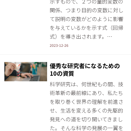
示すもので、２つの量的変数の
関係、つまり目的の変数に対し
て説明の変数がどのように影響
を与えているかを示す式（回帰
式）を導き出されます。…
2023-12-26
優秀な研究者になるための
10の資質
科学研究は、何世紀もの間、技
術革新の最前線にあり、私たち
を取り巻く世界の理解を前進さ
せ、生活を変える多くの先駆的
発見への道を切り開いてきまし
た。そんな科学の発展の一翼を