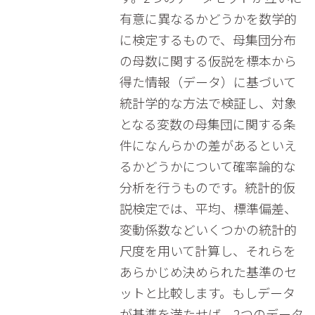
有意に異なるかどうかを数学的
に検定するもので、母集団分布
の母数に関する仮説を標本から
得た情報（データ）に基づいて
統計学的な方法で検証し、対象
となる変数の母集団に関する条
件になんらかの差があるといえ
るかどうかについて確率論的な
分析を行うものです。統計的仮
説検定では、平均、標準偏差、
変動係数などいくつかの統計的
尺度を用いて計算し、それらを
あらかじめ決められた基準のセ
ットと比較します。もしデータ
が基準を満たせば、2つのデータ