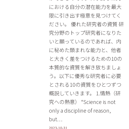
における自分の潜在能力を最大
限に引き出す極意を見つけてく
ださい。 優れた研究者の資質 研
究分野のトップ研究者になりた
いと願っているのであれば、内
に秘めた類まれな能力と、他者
と大きく差をつけるための10の
本質的な資質を解き放ちましょ
う。以下に優秀な研究者に必要
とされる10の資質をひとつずつ
概説していきます。 1.情熱（研
究への熱意） “Science is not
only a discipline of reason,
but…
2023-10-31