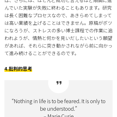
ば、さらには、ほとんど成功と言えるほど順調に進
んでいた実験が失敗に終わることもあります。研究
は長く困難なプロセスなので、あきらめてしまって
は高い業績を上げることはできません。原稿がボツ
になろうが、ストレスの多い博士課程での作業に追
われようが、情熱と何かを見いだしたいという願望
があれば、それらに突き動かされながら前に向かっ
て進み続けることができるのです。
4.批判的思考
“Nothing in life is to be feared. It is only to
be understood.”
– Marie Curie