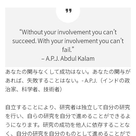
“Without your involvement you can’t
succeed. With your involvement you can’t
fail.”
– A.P.J. Abdul Kalam
あなたの関与なくして成功はない。あなたの関与が
あれば、失敗することはない。- A.P.J.（インドの政
治家、科学者、技術者）
自立することにより、研究者は独立して自分の研究
を行い、自らの研究を自分で進めることができるよ
うになります。研究の成功を他人に依存することな
く、自分の研究を自分のものとして進めることがで