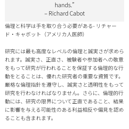
hands.”
– Richard Cabot
倫理と科学は手を取り合う必要がある- リチャー
ド・キャボット（アメリカ人医師）
研究には最も高度なレベルの倫理と誠実さが求めら
れます。誠実さ、正直さ、被験者や参加者への敬意
をもって研究が行われることを保証する倫理的な行
動をとることは、優れた研究者の重要な資質です。
厳格な倫理指針を遵守し、誠実さと透明性をもって
研究を行わなければなりません。さらに、倫理的行
動には、研究の限界について正直であること、結果
に影響を与える可能性のある利益相反や偏見を認め
ることも含まれます。