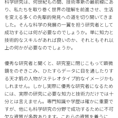
科学研究は、何世紀もの間、技術革新の最前線にあ
り、私たちを取り巻く世界の理解を前進させ、生活
を変える多くの先駆的発見への道を切り開いてきま
した。そんな科学の発展の一翼を担う研究者として
成功するには何が必要なのでしょうか。単に知力と
技術的なスキルがあれば良いのか、それともそれ以
上の何かが必要なのでしょうか。
優秀な研究者と聞くと、研究室に閉じこもって顕微
鏡をのぞきこみ、ひたすらデータに目を通したりす
る天才肌の人物がステレオタイプ的なイメージかも
しれません。しかし実際に優秀な研究者になるため
には、実際の研究に必要な知力と技術力だけでは十
分とは言えません。専門知識や学歴は確かに重要で
すが、他にも科学研究の分野で成功するために不可
欠な資質が多数あります。これらの資質を養うに