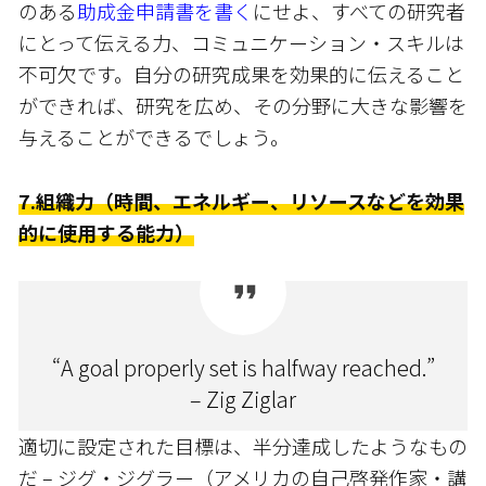
のある
助成金申請書を書く
にせよ、すべての研究者
にとって伝える力、コミュニケーション・スキルは
不可欠です。自分の研究成果を効果的に伝えること
ができれば、研究を広め、その分野に大きな影響を
与えることができるでしょう。
7.組織力（時間、エネルギー、リソースなどを効果
的に使用する能力）
“A goal properly set is halfway reached.”
– Zig Ziglar
適切に設定された目標は、半分達成したようなもの
だ – ジグ・ジグラー（アメリカの自己啓発作家・講