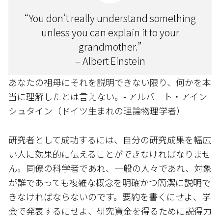
“You don’t really understand something
unless you can explain it to your
grandmother.”
– Albert Einstein
あなたの祖母にそれを説明できない限り、何かを本
当に理解したとは言えない。- アルバート・アイン
シュタイン（ドイツ生まれの理論物理学者）
研究者として成功するには、自分の研究成果を幅広
い人に効果的に伝えることができなければなりませ
ん。同僚の科学者であれ、一般の人々であれ、対象
が誰であっても複雑な概念を明確かつ簡潔に説明で
きなければならないのです。要約を書くにせよ、学
会で発表するにせよ、研究資金を得るために説得力