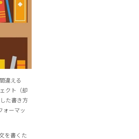
間違える
ェクト（却
化した書き方
フォーマッ
論文を書くた