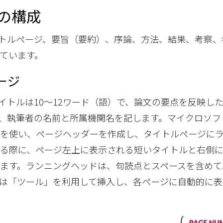
ルの構成
イトルページ、要旨（要約）、序論、方法、結果、考察、
ています。
ージ
タイトルは10～12ワード（語）で、論文の要点を反映し
、執筆者の名前と所属機関名を記します。マイクロソフトM
能を使い、ページヘッダーを作成し、タイトルページに
れる際に、ページ左上に表示される短いタイトルと右側
ます。ランニングヘッドは、句読点とスペースを含めて
は「ツール」を利用して挿入し、各ページに自動的に表