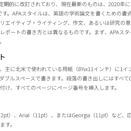
は定期的に改訂されており、現在最新のものは、2020年
tion）です。APAスタイルは、英語の学術論文を書くための
リエイティブ・ライティング、作文、あるいは研究の意
レポートの書き方とは異なるものです。まず、APAスタ
。
ト
主に北米で使われている用紙（8½x11インチ）に1インチ
ダブルスペースで書きます。段落の書き出しにはすべて0
付け、すべてのページにページ番号を挿入します。
n（12pt）、Arial（11pt）、またはGeorgia（11pt）な
ます。