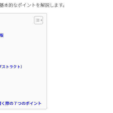
基本的なポイントを解説します。
7版
ブストラクト）
書く際の７つのポイント