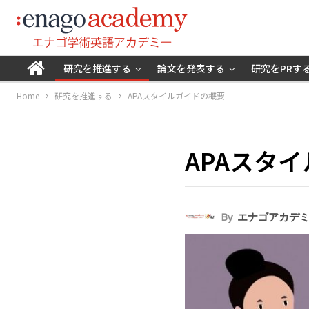
研究を推進する
論文を発表する
研究をPRす
Home
研究を推進する
APAスタイルガイドの概要
APAスタ
By
エナゴアカデ