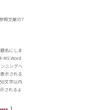
参照文献の7
た題名にしま
S Word
ランニングヘ
に表示される
50文字以内
示されるよ