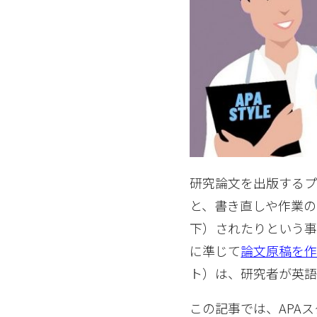
研究論文を出版するプ
と、書き直しや作業の
下）されたりという事
に準じて
論文原稿を
ト）は、研究者が英語
この記事では、APA