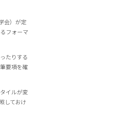
カ心理学会）が定
れるフォーマ
なったりする
執筆要項を確
スタイルが変
照しておけ