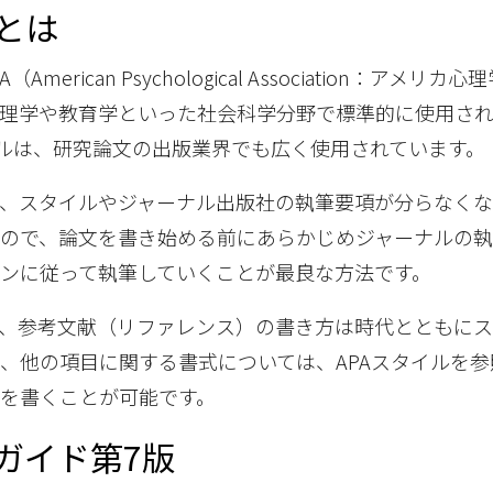
ルとは
merican Psychological Association：アメリ
心理学や教育学といった社会科学分野で標準的に使用さ
イルは、研究論文の出版業界でも広く使用されています。
、スタイルやジャーナル出版社の執筆要項が分らなく
ので、論文を書き始める前にあらかじめジャーナルの
ンに従って執筆していくことが最良な方法です。
、参考文献（リファレンス）の書き方は時代とともに
、他の項目に関する書式については、APAスタイルを参
を書くことが可能です。
ルガイド第7版