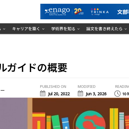
る
キャリアを築く
学術界を知る
論文を書き終えたら
イルガイドの概要
PUBLISHED ON
MODIFIED
READIN
ミー
Jul 20, 2022
Jun 3, 2026
10