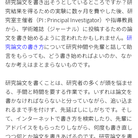
研究論文を書き出そうとしているところですか？研
究結果を得るための実験に数ヶ月を費やした後、研
究室主催者（PI : Principal Investigator）や指導教員
から、学術雑誌（ジャーナル）に投稿するための論
文を書き始めるように言われたかもしれません。
研
究論文の書き方
について研究仲間や先輩と話して助
言をもらっても、どう書き始めればよいのか、なか
なか考えはまとまらないものです。
研究論文を書くことは、研究者の多くが頭を悩ませ
る、手間と時間を要する作業です。いずれは論文を
書かなければならないと分っていながら、追い込ま
れるまで手を付けず、先延ばしにしがちです。そし
て、インターネットで書き方を検索したり、先輩に
アドバイスをもらったりしながら、何度も書き直し
つつ何とか論文を書きあげるのです。研究論文を書