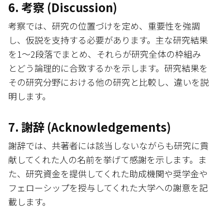
6. 考察 (Discussion)
考察では、研究の位置づけを定め、重要性を強調
し、仮説を支持する必要があります。主な研究結果
を1～2段落でまとめ、それらが研究全体の枠組み
とどう論理的に合致するかを示します。研究結果を
その研究分野における他の研究と比較し、違いを説
明します。
7. 謝辞 (Acknowledgements)
謝辞では、共著者には該当しないながらも研究に貢
献してくれた人の名前を挙げて感謝を示します。ま
た、研究資金を提供してくれた助成機関や奨学金や
フェローシップを授与してくれた大学への謝意を記
載します。