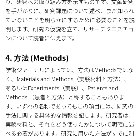
り、研究への取り組み方を示すものです。文献研究
を手がかりに、研究課題について述べ、まだ知られ
ていないことを明らかにするために必要なことを説
明します。研究の仮説を立て、リサーチクエスチョ
ンについて読者に伝えます。
4. 方法 (Methods)
学術ジャーナルによっては、方法はMethodsではな
く、Materials and Methods（実験材料と方法）、
あるいはExperiments（実験）、Patients and
Methods （患者と方法）と称することもありま
す。いずれの名称であってもこの項目には、研究の
手法に関する具体的な情報を記します。研究者は、
実験材料と、それをどう使ったかについて明確に述
べる必要があります。研究に用いた方法がすでに別