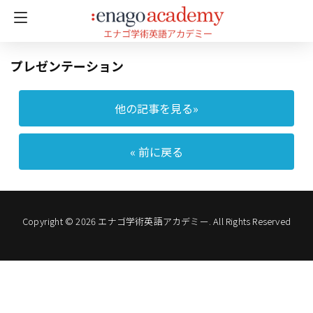
プレゼンテーション
他の記事を見る»
« 前に戻る
Copyright © 2026 エナゴ学術英語アカデミー. All Rights Reserved