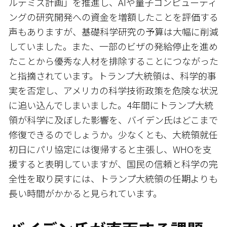
ルテミス計画」を推進し、AIや量子コンピューティ
ングの研究開発への資金を増額したことを評価する
声もありますが、基礎科学研究の予算は大幅に削減
していました。また、一部のビザの発給停止を進め
たことから優秀な人材を排除することにつながった
と指摘されています。トランプ大統領は、科学的事
実を否定し、アメリカの科学技術政策を危険な状況
に追い込んでしまいました。4年間にトランプ大統
領が科学に及ぼした影響を、バイデン氏はどこまで
修復できるのでしょうか。少なくとも、大統領就任
初日にパリ協定には復帰すると主張し、WHOを支
援すると表明していますが、国民の信頼と科学の完
全性を取り戻すには、トランプ大統領の任期よりも
長い時間がかかると見られています。