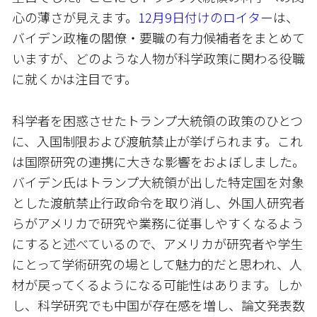
心の薄さが見えます。
12月9日付けのロイター
は、
バイデン政権の閣僚・要職の有力候補者をまとめて
いますが、どのような人物が科学政策に関わる役職
に就くかは注目です。
科学者を困惑させたトランプ大統領の政策のひとつ
に、入国制限および渡航禁止が挙げられます。これ
は国際研究の連携に大きな影響をおよぼしました。
バイデン氏はトランプ大統領が出した特定国を対象
とした渡航禁止行政命令を取り消し、外国人研究者
らがアメリカで研究や業務に従事しやすくなるよう
にすると述べているので、アメリカが研究者や学生
にとって学術研究の場として魅力的だと思われ、人
材が戻ってくるようになる可能性はあります。しか
し、科学研究でも中国が存在感を増し、論文発表数