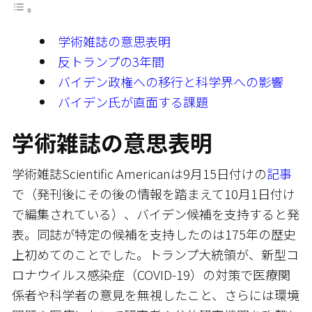
学術雑誌の意思表明
反トランプの3年間
バイデン政権への移行と科学界への影響
バイデン氏が直面する課題
学術雑誌の意思表明
学術雑誌Scientific Americanは9月15日付けの
記事
で（発刊後にその後の情報を踏まえて10月1日付け
で編集されている）、バイデン候補を支持すると発
表。同誌が特定の候補を支持したのは175年の歴史
上初めてのことでした。トランプ大統領が、新型コ
ロナウイルス感染症（COVID-19）の対策で医療関
係者や科学者の意見を無視したこと、さらには環境