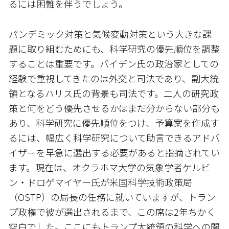
るには困難を伴うでしょう。
パンデミック対策と気候変動対策という大きな課
題に取り組むためにも、科学研究の優先順位を調整
することは重要です。バイデン氏の政治家としての
経験で重視してきたのは外交と司法であり、副大統
領となるハリス氏の背景も司法です。二人の研究政
策と何をどう優先させるかはまだ分からない部分も
あり、科学研究に優先順位をつけ、予算案を作成す
るには、幅広く科学研究について助言できるアドバ
イザーを早急に選出する必要があると指摘されてい
ます。現在は、オクラホマ大学の気象学者ケルビ
ン・ドロゲマイヤー氏が米国科学技術政策局
（OSTP）の局長の任務に就いていますが、トラン
プ政権で彼が選出されるまで、この席は2年ちかく
空白でした。ここにもトランプ大統領の科学への関