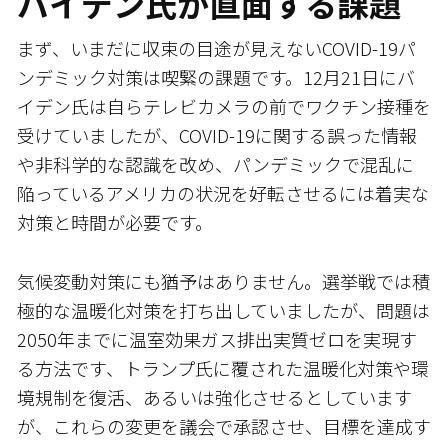
バイデン氏が直面する課題
まず、いまだに収束の目途が見えないCOVID-19パ
ンデミック対策は喫緊の課題です。12月21日にバ
イデン氏は自らテレビカメラの前でワクチン接種を
受けていましたが、COVID-19に関する誤った情報
や非科学的な認識を改め、パンデミックで混乱に
陥っているアメリカの状況を好転させるには着実な
対策と時間が必要です。
気候変動対策にも猶予はありません。選挙戦では積
極的な温暖化対策を打ち出していましたが、問題は
2050年までに温室効果ガス排出実質ゼロを実現す
る方法です、トランプ氏に覆された温暖化対策や環
境規制を復活、あるいは強化させるとしています
が、これらの変更を議会で承認させ、目標を達成す