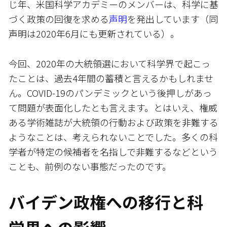
じ年、米国科学アカデミーのメンバーは、科学に基
づく政策の回復を求める
声明
を発出しています（同
声明は2020年6月にも更新されている）。
今回、2020年の大統領選において科学界で起こっ
たことは、過去4年間の蓄積と言えるかもしれませ
ん。COVID-19のパンデミックという後押しがあっ
て問題が表面化したとも言えます。とはいえ、権威
ある学術雑誌が大統領の行動および政策を非難する
ようなことは、考えられないことでした。多くの科
学者が特定の候補者を名指しで非難するなどという
ことも、前例のない事態だったのです。
バイデン政権への移行と科