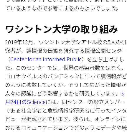
ているようなので参考にするのもよいでしょう。
ワシントン大学の取り組み
2019年12月、ワシントン大学シアトル校の5人の研
究者が、誤情報の伝搬を研究する情報公開センター
（
Center for an Informed Public
）を立ち上げまし
た。このセンターでは、世界の感染者数ではなく、
コロナウイルスのパンデミックに伴って誤情報がど
のように拡散していくか、そうして広がった情報が
人々の認識にどう影響するかを研究しています。
3
月24日のScience
には、同センターの設立メンバー
である社会学者と危機情報学研究者に行ったインタ
ビューが掲載されています。彼らは、オンラインに
おけるコミュニケーションでどのようにデータや統