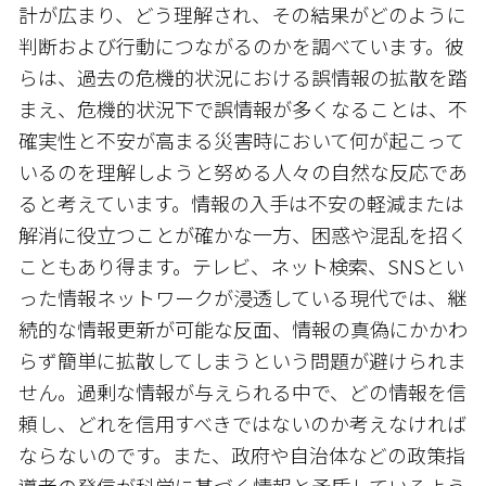
計が広まり、どう理解され、その結果がどのように
判断および行動につながるのかを調べています。彼
らは、過去の危機的状況における誤情報の拡散を踏
まえ、危機的状況下で誤情報が多くなることは、不
確実性と不安が高まる災害時において何が起こって
いるのを理解しようと努める人々の自然な反応であ
ると考えています。情報の入手は不安の軽減または
解消に役立つことが確かな一方、困惑や混乱を招く
こともあり得ます。テレビ、ネット検索、SNSとい
った情報ネットワークが浸透している現代では、継
続的な情報更新が可能な反面、情報の真偽にかかわ
らず簡単に拡散してしまうという問題が避けられま
せん。過剰な情報が与えられる中で、どの情報を信
頼し、どれを信用すべきではないのか考えなければ
ならないのです。また、政府や自治体などの政策指
導者の発信が科学に基づく情報と矛盾しているよう