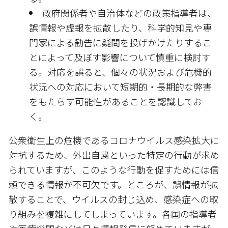
政府関係者や自治体などの政策指導者は、
誤情報や虚報を拡散したり、科学的知見や専
門家による勧告に疑問を投げかけたりするこ
とによって及ぼす影響について慎重に検討す
る。対応を誤ると、個々の状況および危機的
状況への対応において短期的・長期的な弊害
をもたらす可能性があることを認識してお
く。
公衆衛生上の危機であるコロナウイルス感染拡大に
対抗するため、外出自粛といった特定の行動が求め
られていますが、このような行動を促すためには信
頼できる情報が不可欠です。ところが、誤情報が拡
散することで、ウイルスの封じ込め、感染症への取
り組みを複雑にしてしまっています。各国の指導者