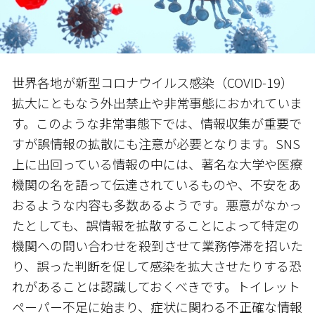
世界各地が新型コロナウイルス感染（COVID-19）
拡大にともなう外出禁止や非常事態におかれていま
す。このような非常事態下では、情報収集が重要で
すが誤情報の拡散にも注意が必要となります。SNS
上に出回っている情報の中には、著名な大学や医療
機関の名を語って伝達されているものや、不安をあ
おるような内容も多数あるようです。悪意がなかっ
たとしても、誤情報を拡散することによって特定の
機関への問い合わせを殺到させて業務停滞を招いた
り、誤った判断を促して感染を拡大させたりする恐
れがあることは認識しておくべきです。トイレット
ペーパー不足に始まり、症状に関わる不正確な情報