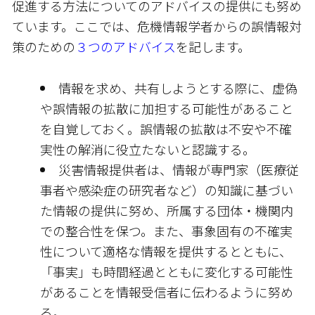
促進する方法についてのアドバイスの提供にも努め
ています。ここでは、危機情報学者からの誤情報対
策のための
３つのアドバイス
を記します。
情報を求め、共有しようとする際に、虚偽
や誤情報の拡散に加担する可能性があること
を自覚しておく。誤情報の拡散は不安や不確
実性の解消に役立たないと認識する。
災害情報提供者は、情報が専門家（医療従
事者や感染症の研究者など）の知識に基づい
た情報の提供に努め、所属する団体・機関内
での整合性を保つ。また、事象固有の不確実
性について適格な情報を提供するとともに、
「事実」も時間経過とともに変化する可能性
があることを情報受信者に伝わるように努め
る。