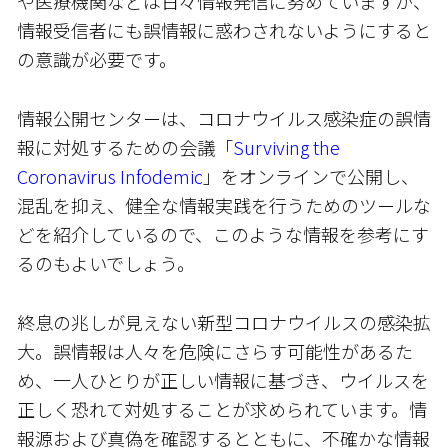
や医療機関などは日々情報発信に努めていますが、
情報受信者にも誤情報に惑わされないようにすると
の意識が必要です。
情報公開センターは、コロナウイルス感染症の誤情
報に対処するための会議「
Surviving the
Coronavirus Infodemic
」をオンラインで公開し、
混乱を抑え、健全な情報実践を行うためのツールな
どを紹介しているので、このような情報を参考にす
るのもよいでしょう。
終息の兆しが見えない新型コロナウイルスの感染拡
大。誤情報は人々を危険にさらす可能性があるた
め、一人ひとりが正しい情報に基づき、ウイルスを
正しく恐れて対処することが求められています。情
報源および真偽を確認するとともに、不確かな情報