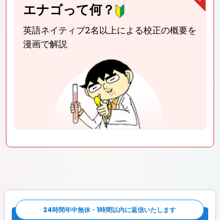
エナゴって何？
英語ネイティブ2名以上による校正
の概要を
漫画で解説
24時間年中無休・1時間以内に返信いたします