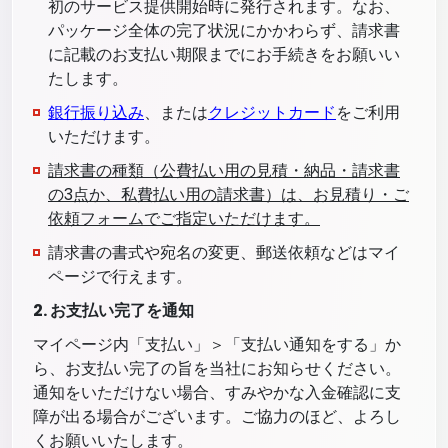
初のサービス提供開始時に発行されます。なお、
パッケージ全体の完了状況にかかわらず、請求書
に記載のお支払い期限までにお手続きをお願いい
たします。
銀行振り込み
、または
クレジットカード
をご利用
いただけます。
請求書の種類（公費払い用の見積・納品・請求書
の3点か、私費払い用の請求書）は、お見積り・ご
依頼フォームでご指定いただけます。
請求書の書式や宛名の変更、郵送依頼などはマイ
ページで行えます。
2. お支払い完了を通知
マイページ内「支払い」＞「支払い通知をする」か
ら、お支払い完了の旨を当社にお知らせください。
通知をいただけない場合、すみやかな入金確認に支
障が出る場合がございます。ご協力のほど、よろし
くお願いいたします。