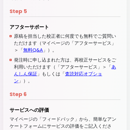
Step
5
アフターサポート
原稿を担当した校正者に何度でも無料でご質問い
ただけます（マイページの「アフターサービス」
＞「
無料Q&A
」）。
発注時に申し込まれた方は、再校正サービスをご
利用いただけます（「アフターサービス」＞「
あ
んしん保証
」もしくは「
査読対応オプショ
ン
」）。
Step
6
サービスへの評価
マイページの「フィードバック」から、簡単なアン
ケートフォームにサービスの評価をご記入くださ