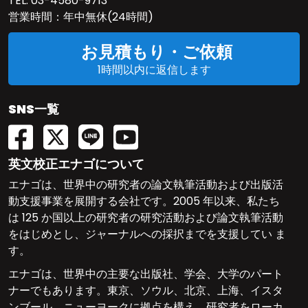
TEL:
03-4580-9713
営業時間：年中無休(24時間)
お見積もり・ご依頼
1時間以内に返信します
SNS一覧
英文校正エナゴについて
エナゴは、世界中の研究者の論文執筆活動および出版活
動支援事業を展開する会社です。2005 年以来、私たち
は 125 か国以上の研究者の研究活動および論文執筆活動
をはじめとし、ジャーナルへの採択までを支援してい ま
す。
エナゴは、世界中の主要な出版社、学会、大学のパート
ナーでもあります。東京、ソウル、北京、上海、イスタ
ンブール、ニューヨークに拠点を構え、研究者をローカ