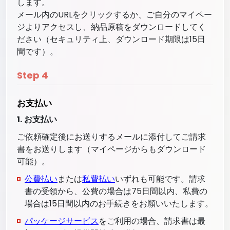
します。
メール内のURLをクリックするか、ご自分のマイペー
ジよりアクセスし、納品原稿をダウンロードしてく
ださい（セキュリティ上、ダウンロード期限は15日
間です）。
Step
4
お支払い
1.
お支払い
ご依頼確定後にお送りするメールに添付してご請求
書をお送りします（マイページからもダウンロード
可能）。
公費払い
または
私費払い
いずれも可能です。請求
書の受領から、公費の場合は75日間以内、私費の
場合は15日間以内のお手続きをお願いいたします。
パッケージサービス
をご利用の場合、請求書は最