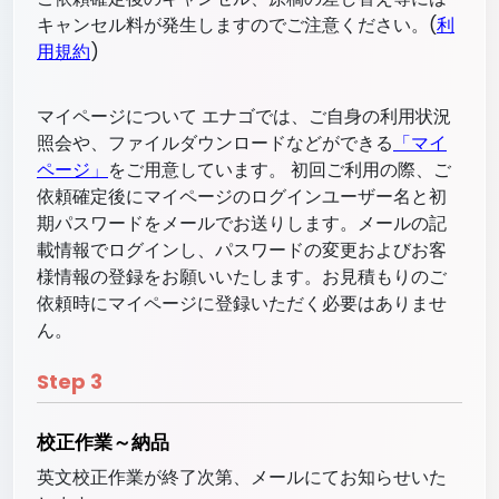
キャンセル料が発生しますのでご注意ください。(
利
用規約
)
マイページについて エナゴでは、ご自身の利用状況
照会や、ファイルダウンロードなどができる
「マイ
ページ」
をご用意しています。 初回ご利用の際、ご
依頼確定後にマイページのログインユーザー名と初
期パスワードをメールでお送りします。メールの記
載情報でログインし、パスワードの変更およびお客
様情報の登録をお願いいたします。お見積もりのご
依頼時にマイページに登録いただく必要はありませ
ん。
Step
3
校正作業～納品
英文校正作業が終了次第、メールにてお知らせいた