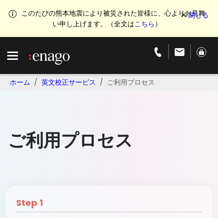
このたびの熊本地震により被災された皆様に、心よりお見舞
い申し上げます。（全文は
こちら
）
ホーム
英文校正サービス
ご利用プロセス
ご利用プロセス
Step
1