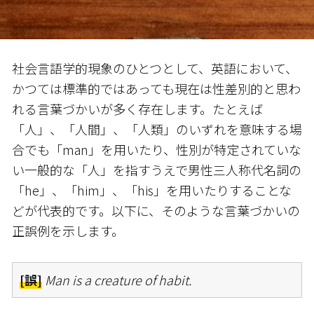
社会言語学的現象のひとつとして、英語において、
かつては標準的ではあっても現在は性差別的と思わ
れる言葉づかいが多く存在します。たとえば
「人」、「人間」、「人類」のいずれを意味する場
合でも「man」を用いたり、性別が特定されていな
い一般的な「人」を指すうえで男性三人称代名詞の
「he」、「him」、「his」を用いたりすることな
どが代表的です。以下に、そのような言葉づかいの
正誤例を示します。
[誤]
Man is a creature of habit.