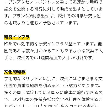
ープンアクセスレポジトリを通じて迅速かつ無料で
論文を公開する研究に対して助成を出すとしていま
す。プランSが動き出せば、欧州での科学研究は他
の地域よりも進むと予想されています。
研究インフラ
欧州では効率的な研究インフラが整っています。他
国であれば数か月かかることもあるような試薬の入
手も、欧州内では1週間程度で入手が可能です。
文化的経験
学術的なメリットとは別に、欧州にはさまざまな文
化圏で貴重な経験を積めるという魅力があります。
多くの国は隣接している国々に簡単に旅行できるの
で、欧州各国の多種多様な文化や料理を体験するこ
とができます。EU内の国で仕事を見つける幸運に