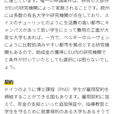
に達しています。唯一の申請条件は、研究の大部分
がEUの研究機関によって実施されることです。欧州
には多数の有名大学や研究機関が点在しており、ス
イスのチューリッヒのように生活費の高い都市にキ
ャンパスがあって若い学生にとって費用の工面が大
変な大学もあれば、一方で、ベルギーのルーヴェン
にように比較的済みやすい都市を拠点とする研究機
関もあるので、助成金の獲得にEU内の研究機関で
と条件が付いていたとしても選択には困らないでし
ょう。
契約
ドイツのように博士課程（PhD）学生が雇用契約を
締結することができる国もあります。雇用契約に加
えて、年金の支給といった追加保証や、指導教官と
学生を守るために就業規則のある大学もあるそうで