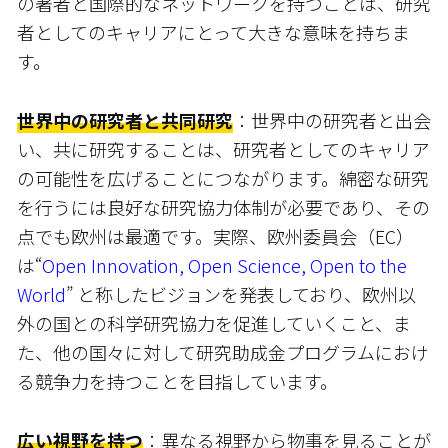
の著者と国際的なネットワークを持つことは、研究
者としてのキャリアにとって大きな意味を持ちま
す。
世界中の研究者と共同研究
：世界中の研究者と出会
い、共に研究することは、研究者としてのキャリア
の可能性を広げることにつながります。綿密な研究
を行うには良好な研究協力体制が必要であり、その
点でも欧州は最適です。実際、欧州委員会（EC）
は“
Open Innovation, Open Science, Open to the
World
” と称したビジョンを発表しており、欧州以
外の国との科学研究協力を促進していくこと、ま
た、他の国々に対して研究助成金プログラムにおけ
る競争力を持つことを目指しています。
広い視野を持つ
：異なる視野から物事を見ることが