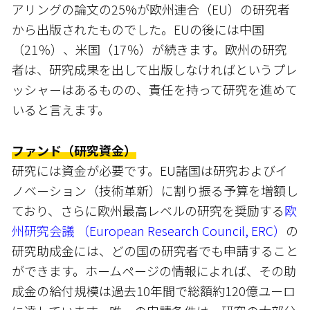
アリングの論文の25%が欧州連合（EU）の研究者
から出版されたものでした。EUの後には中国
（21％）、米国（17％）が続きます。欧州の研究
者は、研究成果を出して出版しなければというプレ
ッシャーはあるものの、責任を持って研究を進めて
いると言えます。
ファンド（研究資金）
研究には資金が必要です。EU諸国は研究およびイ
ノベーション（技術革新）に割り振る予算を増額し
ており、さらに欧州最高レベルの研究を奨励する
欧
州研究会議 （European Research Council, ERC）
の
研究助成金には、どの国の研究者でも申請すること
ができます。ホームページの情報によれば、その助
成金の給付規模は過去10年間で総額約120億ユーロ