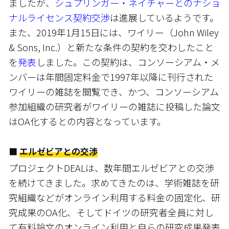
ましたが、
シュプリンガー・ネイチャーとのナショ
ナルライセンス契約交渉
は進展しているようです。
また、2019年1月15日には、ワイリー（John Wiley
& Sons, Inc.）と新たな条件の契約を交わしたこと
を
発表
しました。この契約は、コンソーシアム・メ
ンバーは年間固定料金で1997年以降に刊行された
ワイリーの雑誌を閲覧でき、かつ、コンソーシアム
参加組織の研究者がワイリーの雑誌に投稿した論文
はOA化するとの内容となっています。
■
エルゼビアとの交渉
プロジェクトDEALは、数年間エルゼビアとの交渉
を続けてきました。求めてきたのは、学術雑誌を研
究組織などがオンライン利用する料金の固定化、研
究成果のOA化、そしてドイツの研究者全員に対し
て有料論文のオンライン利用と自らの研究成果発表