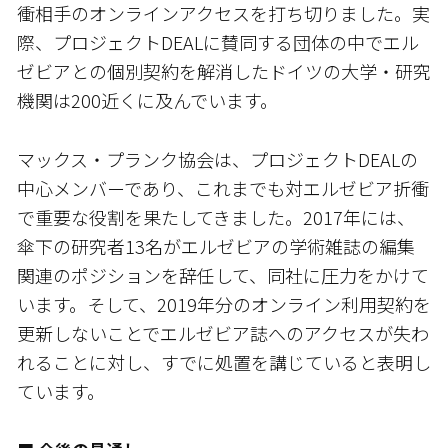
衝相手のオンラインアクセスを打ち切りました。実
際、プロジェクトDEALに賛同する団体の中でエル
ゼビアとの個別契約を解消したドイツの大学・研究
機関は200近くに及んでいます。
マックス・プランク協会は、プロジェクトDEALの
中心メンバーであり、これまでも対エルゼビア折衝
で重要な役割を果たしてきました。2017年には、
傘下の研究者13名がエルゼビアの学術雑誌の編集
関連のポジションを辞任して、同社に圧力をかけて
います。そして、2019年分のオンライン利用契約を
更新しないことでエルゼビア誌へのアクセスが失わ
れることに対し、すでに処置を講じていると表明し
ています。