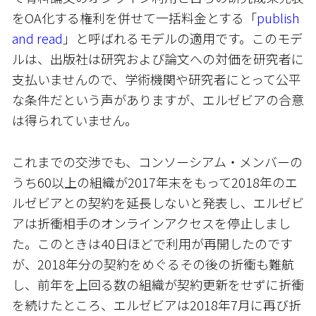
をOA化する権利を併せて一括料金とする「
publish
and read
」と呼ばれるモデルの適用です。このモデ
ルは、出版社は研究および論文への対価を研究者に
支払いませんので、学術機関や研究者にとって公平
な条件だという声がありますが、エルゼビアの合意
は得られていません。
これまでの交渉でも、コンソーシアム・メンバーの
うち60以上の組織が2017年末をもって2018年のエ
ルゼビアとの契約を延長しないと発表し、エルゼビ
アは折衝相手のオンラインアクセスを停止しまし
た。このときは40日ほどで利用が再開したのです
が、2018年分の契約をめぐるその後の折衝も難航
し、前年を上回る数の組織が契約更新をせずに折衝
を続けたところ、エルゼビアは2018年7月に再び折