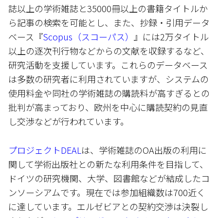
誌以上の学術雑誌と35000冊以上の書籍タイトルか
ら記事の検索を可能とし、また、抄録・引用データ
ベース『
Scopus（スコーパス）
』には2万タイトル
以上の逐次刊行物などからの文献を収録するなど、
研究活動を支援しています。これらのデータベース
は多数の研究者に利用されていますが、システムの
使用料金や同社の学術雑誌の購読料が高すぎるとの
批判が高まっており、欧州を中心に購読契約の見直
し交渉などが行われています。
プロジェクトDEAL
は、学術雑誌のOA出版の利用に
関して学術出版社との新たな利用条件を目指して、
ドイツの研究機関、大学、図書館などが結成したコ
ンソーシアムです。現在では参加組織数は700近く
に達しています。エルゼビアとの契約交渉は決裂し