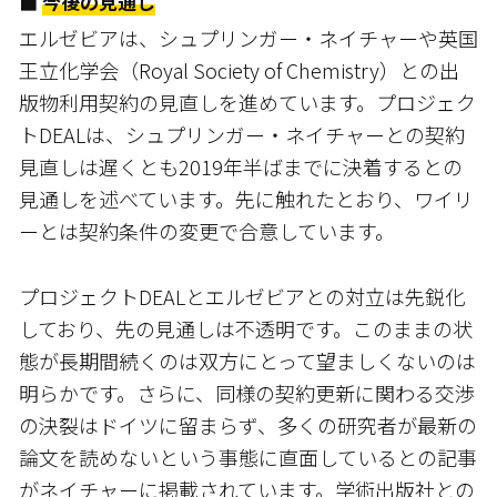
■
今後の見通し
エルゼビアは、シュプリンガー・ネイチャーや英国
王立化学会（Royal Society of Chemistry）との出
版物利用契約の見直しを進めています。プロジェク
トDEALは、シュプリンガー・ネイチャーとの契約
見直しは遅くとも2019年半ばまでに決着するとの
見通しを述べています。先に触れたとおり、ワイリ
ーとは契約条件の変更で合意しています。
プロジェクトDEALとエルゼビアとの対立は先鋭化
しており、先の見通しは不透明です。このままの状
態が長期間続くのは双方にとって望ましくないのは
明らかです。さらに、同様の契約更新に関わる交渉
の決裂はドイツに留まらず、多くの研究者が最新の
論文を読めないという事態に直面しているとの記事
がネイチャーに掲載されています。学術出版社との