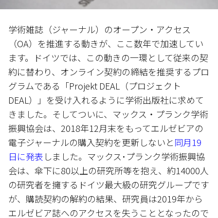
学術雑誌（ジャーナル）のオープン・アクセス
（OA）を推進する動きが、ここ数年で加速してい
ます。ドイツでは、この動きの一環として従来の契
約に替わり、オンライン契約の締結を推奨するプロ
グラムである「Projekt DEAL（プロジェクト
DEAL）」を受け入れるように学術出版社に求めて
きました。そしてついに、マックス・プランク学術
振興協会は、2018年12月末をもってエルゼビアの
電子ジャーナルの購入契約を更新しないと
同月19
日に発表
しました。マックス･プランク学術振興協
会は、傘下に80以上の研究所等を抱え、約14000人
の研究者を擁するドイツ最大級の研究グループです
が、購読契約の解約の結果、研究員は2019年から
エルゼビア誌へのアクセスを失うこととなったので