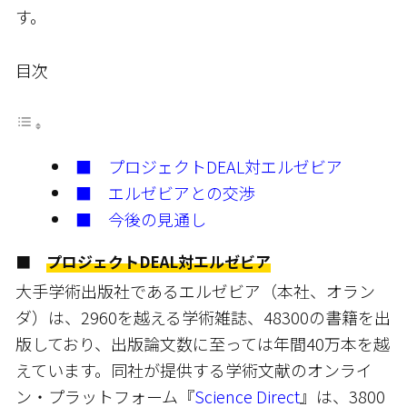
す。
目次
■ プロジェクトDEAL対エルゼビア
■ エルゼビアとの交渉
■ 今後の見通し
■
プロジェクトDEAL対エルゼビア
大手学術出版社であるエルゼビア（本社、オラン
ダ）は、2960を越える学術雑誌、48300の書籍を出
版しており、出版論文数に至っては年間40万本を越
えています。同社が提供する学術文献のオンライ
ン・プラットフォーム『
Science Direct
』は、3800