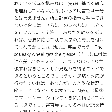
れている状況を鑑みれば、実践に基づく研究
を理解していない指導員からの助言では十分
とは言えません。所属部署の指示に納得でき
ない場合には、さらに上のレベルに申し立て
を行います。大学院に、あなたの窮状を訴え
れば、必要に応じて別の大学の指導員を付け
てくれるかもしれません。英語で言う「The
squeaky wheel gets the grease（きしむ車輪は
油を差してもらえる）」、つまりはっきり主
張すればきちんとした見返りを得ることがで
きるというところでしょうか。適切な対応が
行われていれば、あなたがこのような状況に
陥ることはなかったはずです。問題点は最後
のプレゼンテーションのときに指摘されてい
るべきですし、審査員はしかるべき配慮を持
って選出されるべきでした。