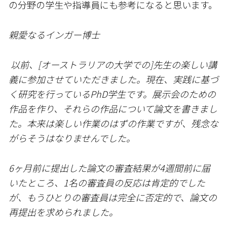
の分野の学生や指導員にも参考になると思います。
親愛なるインガー博士
以前、[オーストラリアの大学での]先生の楽しい講
義に参加させていただきました。現在、実践に基づ
く研究を行っているPhD学生です。展示会のための
作品を作り、それらの作品について論文を書きまし
た。本来は楽しい作業のはずの作業ですが、残念な
がらそうはなりませんでした。
6ヶ月前に提出した論文の審査結果が4週間前に届
いたところ、1名の審査員の反応は肯定的でした
が、もうひとりの審査員は完全に否定的で、論文の
再提出を求められました。