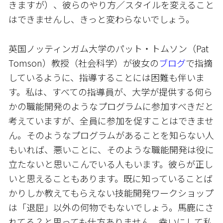
きますが）、彼らのやり方／スタイルを変えること
はできませんし、きっと変わらないでしょう。
英国ノッティンガム大学のパット・トムソン（Pat
Tomson）教授（社会科学）が彼女の
ブログ
で指摘
しているように、指導することには困難も伴いま
す。私は、すべての指導員が、大学が提供する何ら
かの職能開発のようなプログラムに参加すべきだと
考えていますが、全員に参加を促すことはできませ
ん。そのようなプログラムがあることを知らない人
もいれば、悪いことに、そのような職能開発は役に
立たないと思いこんでいる人もいます。彼らが正し
いと思えることもあります。既に知っていることば
かりしか教えてもらえない技能開発ワークショップ
は「退屈」以外の何物でもないでしょう。馬鹿にさ
れてる？と思っても仕方ありません。幸いにして私