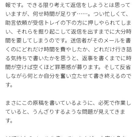
報です。できる限り考えて返信をしようとは思って
いますが、何せ時間が足りず……。つい忙しくて、
助言依頼が受信トレイの下の方に押しやられてしま
い、それらを掘り起こして返信を出すまでに大分時
間を要してしまうのです。送信者がそのメールを書
くのにどれだけ時間を費やしたか、どれだけ行き詰
る気持ちで書いたかを思うと、返事を書くまでに時
間が空けば空くほど罪悪感が募ります。そして反省
しながら何とか自分を奮い立たせて書き終えるので
す。
まさにこの原稿を書いているように、必死で作業し
ていると、うんざりするような問題が見えてきま
す。