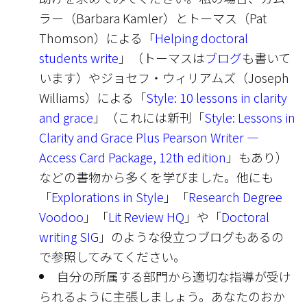
ラー（Barbara Kamler）とトーマス（Pat
Thomson）による「
Helping doctoral
students write
」（トーマスは
ブログ
も書いて
います）やジョセフ・ウィリアムズ（Joseph
Williams）による「
Style: 10 lessons in clarity
and grace
」（これには新刊「
Style: Lessons in
Clarity and Grace Plus Pearson Writer —
Access Card Package, 12th edition
」もあり）
などの書物から多くを学びました。他にも
「
Explorations in Style
」「
Research Degree
Voodoo
」「
Lit Review HQ
」や「
Doctoral
writing SIG
」のような役立つブログもあるの
で参照してみてください。
自分の所属する部門から適切な指導が受け
られるように主張しましょう。あなたのおか