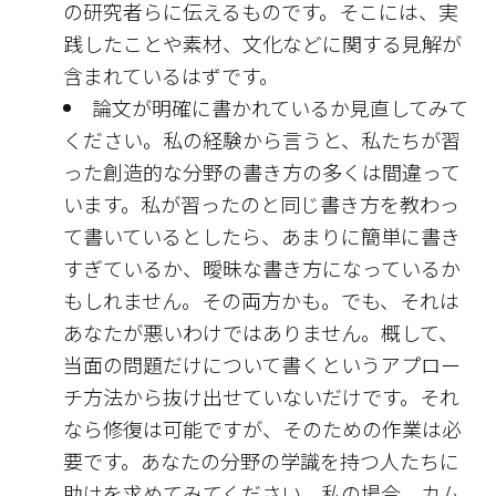
の研究者らに伝えるものです。そこには、実
践したことや素材、文化などに関する見解が
含まれているはずです。
論文が明確に書かれているか見直してみて
ください。私の経験から言うと、私たちが習
った創造的な分野の書き方の多くは間違って
います。私が習ったのと同じ書き方を教わっ
て書いているとしたら、あまりに簡単に書き
すぎているか、曖昧な書き方になっているか
もしれません。その両方かも。でも、それは
あなたが悪いわけではありません。概して、
当面の問題だけについて書くというアプロー
チ方法から抜け出せていないだけです。それ
なら修復は可能ですが、そのための作業は必
要です。あなたの分野の学識を持つ人たちに
助けを求めてみてください。私の場合、カム