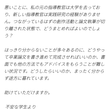
悪いことに、私の元の指導教官は大学を去ってお
り、新しい指導教官は実践研究の経験がありませ
ん。つながっているはずの創作活動と論文執筆が切
り離された状態で、どうまとめればよいのでしょ
う？
はっきり分からないことが多々あるのに、どうやっ
て卒業論文を書き進めて完成させればいいのか、書
面でも他の方法でもアドバイスをもらうことが難し
い状況です。どうしたらいいのか、まったく分から
ず途方に暮れています。
助けていただけますか。
不安な学生より