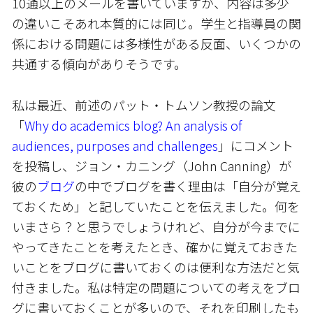
10通以上のメールを書いていますが、内容は多少
の違いこそあれ本質的には同じ。学生と指導員の関
係における問題には多様性がある反面、いくつかの
共通する傾向がありそうです。
私は最近、前述のパット・トムソン教授の論文
「
Why do academics blog? An analysis of
audiences, purposes and challenges
」にコメント
を投稿し、ジョン・カニング（John Canning）が
彼の
ブログ
の中でブログを書く理由は「自分が覚え
ておくため」と記していたことを伝えました。何を
いまさら？と思うでしょうけれど、自分が今までに
やってきたことを考えたとき、確かに覚えておきた
いことをブログに書いておくのは便利な方法だと気
付きました。私は特定の問題についての考えをブロ
グに書いておくことが多いので、それを印刷したも