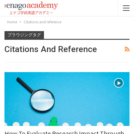
Home
Citations and reference
ブラウジングタグ
Citations And Reference
How To Evaluate Research Impact Through