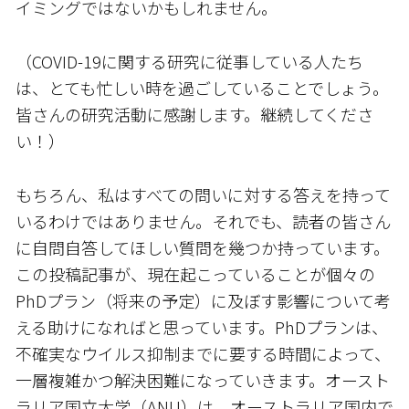
イミングではないかもしれません。
（COVID-19に関する研究に従事している人たち
は、とても忙しい時を過ごしていることでしょう。
皆さんの研究活動に感謝します。継続してくださ
い！）
もちろん、私はすべての問いに対する答えを持って
いるわけではありません。それでも、読者の皆さん
に自問自答してほしい質問を幾つか持っています。
この投稿記事が、現在起こっていることが個々の
PhDプラン（将来の予定）に及ぼす影響について考
える助けになればと思っています。PhDプランは、
不確実なウイルス抑制までに要する時間によって、
一層複雑かつ解決困難になっていきます。オースト
ラリア国立大学（ANU）は、オーストラリア国内で