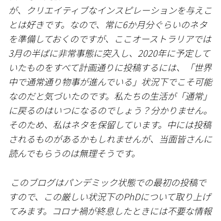
が、クリエイティブなインスピレーションを与えこ
とは好きです。なので、常に6か月分ぐらいのネタ
を準備しておくのですが、ここオーストラリアでは
3月の半ばに非常事態に突入し、2020年に予定して
いたものをすべて計画通りに投稿するには、「世界
中で通常通り物事が進んでいる」状況下でこそ可能
なのだと気づいたのです。私たちの生活が「通常」
に戻るのはいつになるのでしょう？分かりません。
そのため、私はネタを保留しています。中には投稿
されるものがあるかもしれませんが、当面皆さんに
読んでもらうのは無理そうです。
このブログはパンデミック状態での最初の投稿で
すので、この厳しい状況下のPhDについて取り上げ
てみます。コロナ禍が終息したときには不要な情報