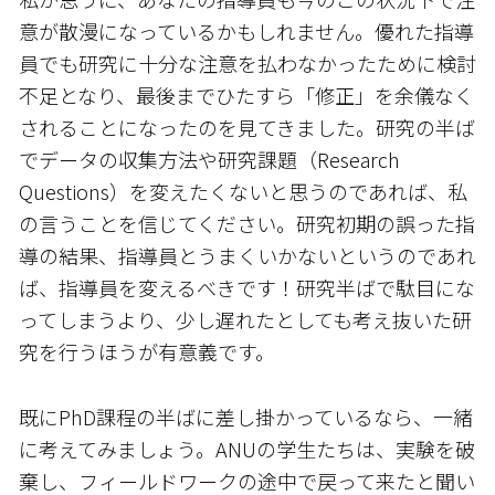
意が散漫になっているかもしれません。優れた指導
員でも研究に十分な注意を払わなかったために検討
不足となり、最後までひたすら「修正」を余儀なく
されることになったのを見てきました。研究の半ば
でデータの収集方法や研究課題（Research
Questions）を変えたくないと思うのであれば、私
の言うことを信じてください。研究初期の誤った指
導の結果、指導員とうまくいかないというのであれ
ば、指導員を変えるべきです！研究半ばで駄目にな
ってしまうより、少し遅れたとしても考え抜いた研
究を行うほうが有意義です。
既にPhD課程の半ばに差し掛かっているなら、一緒
に考えてみましょう。ANUの学生たちは、実験を破
棄し、フィールドワークの途中で戻って来たと聞い