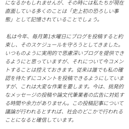
になるかもしれませんが、その時には私たちが現在
直面している多くのことは「史上初の恐ろしい事
態」として記憶されていることでしょう。
私は今年、毎月第1水曜日にブログを投稿すると約
束し、そのスケジュールを守ろうとしてきました。
いつものように実用的で思慮深いブログを提供でき
るようにと思っていますが、それについて今コメン
トすることは控えておきます。従来は誰でも私の確
認を待たずにコメントを投稿できるようにしていま
すが、これは大変な作業を要します。今は、挑発的
なメッセージの投稿や論文代筆業者の広告に対処す
る時間や余力がありません。この投稿記事について
議論が行われるとすれば、社会のどこかで行われる
ことになると確信しています。