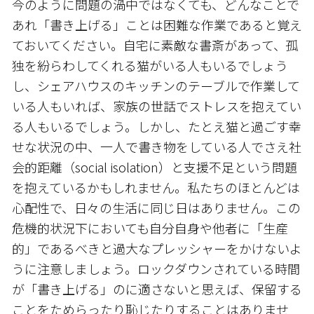
今のように問題の渦中ではなくても、どんなことで
あれ「書き上げる」ことは困難な作業であると覚え
ておいてください。自宅に素敵な書斎があって、孤
独を紛らわしてくれる猫がいる人もいるでしょう
し、シェアハウスのキッチンのテーブルで作業して
いる人もいれば、家族の世話でストレスを抱えてい
る人もいるでしょう。しかし、たとえ猫と過ごす幸
せな状況の中、一人で書き物をしている人でさえ社
会的距離（social isolation）と支援不足という問題
を抱えているかもしれません。私たちのほとんどは
心配性で、日々の生活に同じ日はありません。この
危機的状況下においても自分自身や他者に「生産
的」であるべきと過大なプレッシャーをかけないよ
うに注意しましょう。ロックダウンされている時間
が「書き上げる」のに適さないと思えば、保留する
ことをためらったり恥じたりすることはありませ