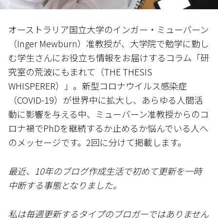
オーストラリア国立大学のインガー・ミューバーン
（Inger Mewburn）准教授が、大学院で勉学に勤し
む学生さんにお役立ち情報をお届けするコラム「研
究室の荒波にもまれて（THE THESIS
WHISPERER）」。新型コロナウイルス感染症
（COVID-19）が世界中に拡大し、あらゆる人間活
動に影響を与える中、ミューバーン准教授からのコ
ロナ禍でPhDを継続するか止めるか悩んでいる人へ
のメッセージです。2回に分けて掲載します。
最近、10年のブログ作成生活で初めて更新を一時
中断する事態となりました。
私は毎週更新するタイプのブロガーではありません