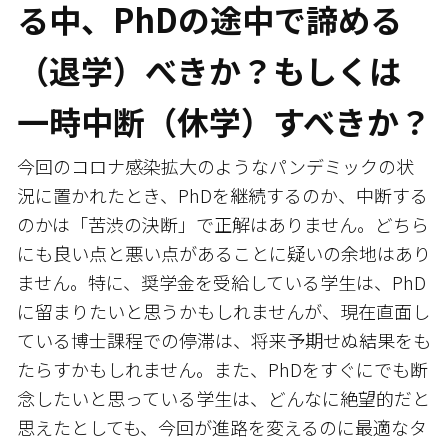
る中、PhDの途中で諦める
（退学）べきか？もしくは
一時中断（休学）すべきか？
今回のコロナ感染拡大のようなパンデミックの状
況に置かれたとき、PhDを継続するのか、中断する
のかは「苦渋の決断」で正解はありません。どちら
にも良い点と悪い点があることに疑いの余地はあり
ません。特に、奨学金を受給している学生は、PhD
に留まりたいと思うかもしれませんが、現在直面し
ている博士課程での停滞は、将来予期せぬ結果をも
たらすかもしれません。また、PhDをすぐにでも断
念したいと思っている学生は、どんなに絶望的だと
思えたとしても、今回が進路を変えるのに最適なタ