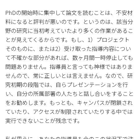
PhDの開始時に集中して論文を読むことは、不安材
料になると評判が悪いのです。というのは、該当分
野の研究に当初考えていたより多くの作業があるこ
とが見えてくるからです。もし、1）プロジェクト
そのものに、または2）受け取った指導内容につい
て不確かな部分があれば、数ヶ月間一時停止しても
問題ありません。指導員と言っても神様ではありま
せんので、常に正しいとは言えません。なので、研
究初期の段階では、自らプレゼンテーションを行
い、自分の所属部署の人たちと話し合いをすること
をお勧めします。もっとも、キャンパスが閉鎖され
ていたり、アクセスが制限されていたりする中では
実行できないことが残念です。
私が思うに、あなたの指導員も今のこの状況下で注