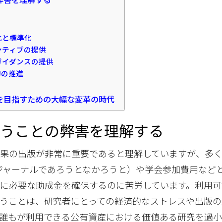
化と標準化
ンティブの提供
ガイダンスの提供
h契約の推進
を目指すための大幅な変革の時代
いうことの弊害を理解する
成果の出版が非常に重要であると理解していますが、多
ジャーナルであろうとなかろうと）や学会参加費用など
に必要な助成金を確保するのに苦労しています。利用可
うことは、研究者にとっての経済的なストレスや出版の
誰もが利用できる公有資産における価値ある研究を過