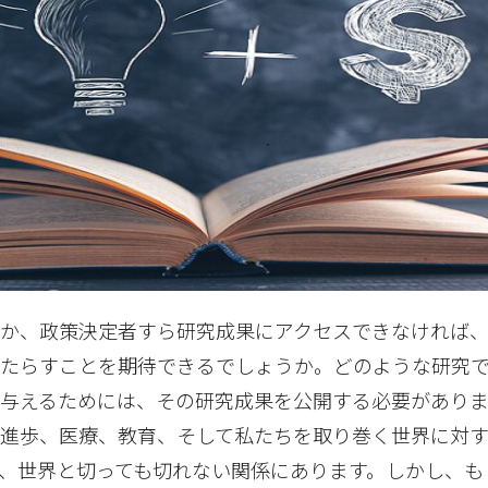
ろか、政策決定者すら研究成果にアクセスできなければ
もたらすことを期待できるでしょうか。どのような研究
与えるためには、その研究成果を公開する必要がありま
の進歩、医療、教育、そして私たちを取り巻く世界に対
、世界と切っても切れない関係にあります。しかし、も