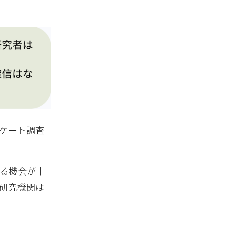
ンケート調査
る機会が十
研究機関は