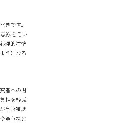
べきです。
の意欲をそい
心理的障壁
るようになる
研究者への財
の負担を軽減
が学術雑誌
賞や賞与など