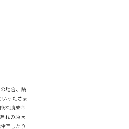
くの場合、論
といったさま
能な助成金
遅れの原因
小評価したり