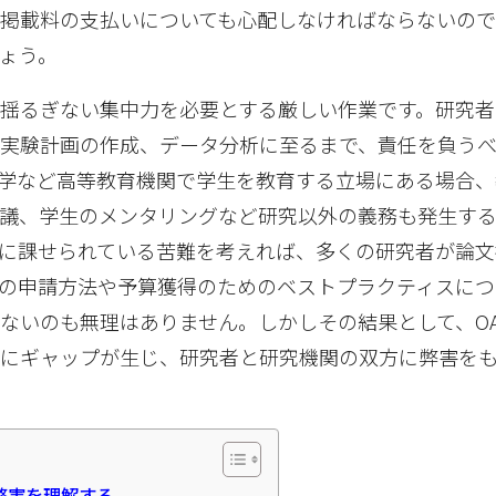
掲載料の支払いについても心配しなければならないの
ょう。
揺るぎない集中力を必要とする厳しい作業です。研究者
ら実験計画の作成、データ分析に至るまで、責任を負う
学など高等教育機関で学生を教育する立場にある場合、
議、学生のメンタリングなど研究以外の義務も発生す
に課せられている苦難を考えれば、多くの研究者が論文
の申請方法や予算獲得のためのベストプラクティスにつ
ないのも無理はありません。しかしその結果として、O
識にギャップが生じ、研究者と研究機関の双方に弊害を
弊害を理解する