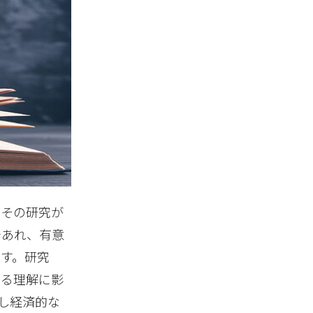
、その研究が
であれ、有意
す。研究
する理解に影
し経済的な