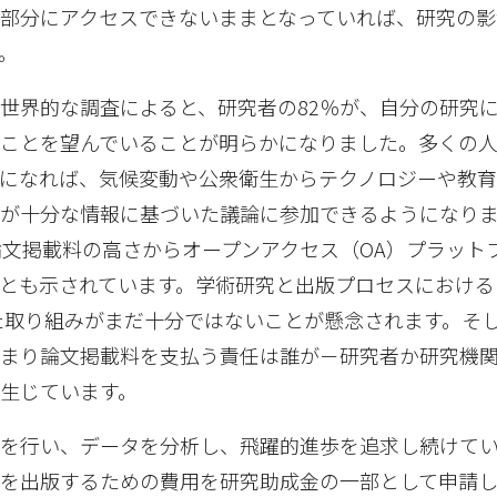
部分にアクセスできないままとなっていれば、研究の影
。
世界的な調査によると、研究者の82％が、自分の研究
ることを望んでいることが明らかになりました。多くの
になれば、気候変動や公衆衛生からテクノロジーや教
が十分な情報に基づいた議論に参加できるようになり
論文掲載料の高さからオープンアクセス（OA）プラット
とも示されています。学術研究と出版プロセスにおける
た取り組みがまだ十分ではないことが懸念されます。そし
つまり論文掲載料を支払う責任は誰が－研究者か研究機
生じています。
を行い、データを分析し、飛躍的進歩を追求し続けて
を出版するための費用を研究助成金の一部として申請