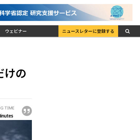
ウェビナー
ニュースレターに登録する
だけの
G TIME
inutes