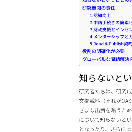
研究機関の責任
1.認知向上
2.申請手続きの簡素
3.財政支援とインセ
4.メンターシップと
5.Read & Publis
役割の明確化が必要
グローバルな問題解決
知らないと
研究者たちは、研究
文掲載料（それがOA
ざまな出費を賄うため
について知らないとい
となったり、さらには