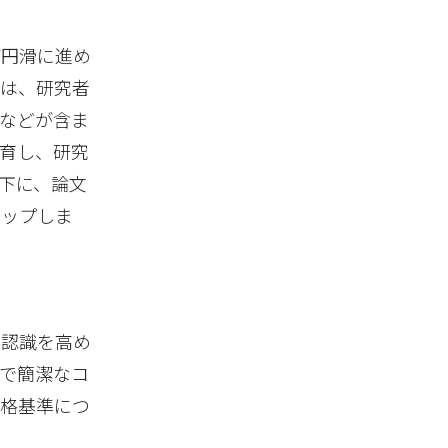
が円滑に進め
には、研究者
などが含ま
育し、研究
下に、論文
アップしま
て認識を高め
で簡潔なコ
資格基準につ