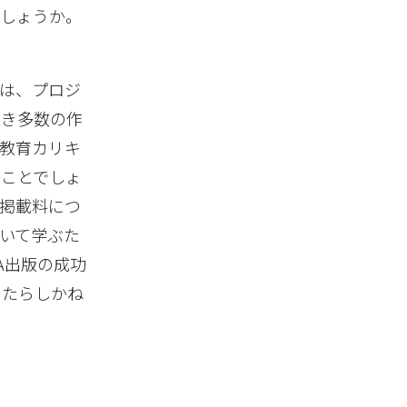
でしょうか。
は、プロジ
べき多数の作
教育カリキ
ることでしょ
掲載料につ
いて学ぶた
A出版の成功
もたらしかね