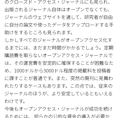
のクローズド・アクセス・ジャーナルにも見られ、
出版されるジャーナル自体はオープンでなくても、
ジャーナルのウェブサイトを通して、研究者が自由
に自分の論文や使ったデータをアップロードする手
助けをするところも見られます。
しかしすべてのジャーナルがオープンアクセス化す
るまでには、まだまだ時間がかかるでしょう。定期
購読費を取らないオープンアクセス・ジャーナルで
は、その運営費を安定的に確保することが困難なた
め、1000ドルから3000ドル程度の掲載料を投稿者
に課すことが普通です。また、突然の廃刊に見舞わ
れたりするケースもあります。この点では、従来の
ジャーナルのほうが、より安定しているともいえる
わけです。
今後もオープンアクセス・ジャーナルが成功を続け
るためには、 何らかの公的な資金の導入が必要か