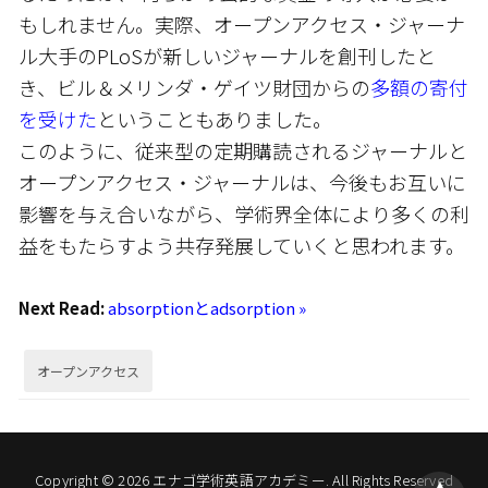
もしれません。実際、オープンアクセス・ジャーナ
ル大手のPLoSが新しいジャーナルを創刊したと
き、ビル＆メリンダ・ゲイツ財団からの
多額の寄付
を受けた
ということもありました。
このように、従来型の定期購読されるジャーナルと
オープンアクセス・ジャーナルは、今後もお互いに
影響を与え合いながら、学術界全体により多くの利
益をもたらすよう共存発展していくと思われます。
Next Read:
absorptionとadsorption »
オープンアクセス
Copyright © 2026 エナゴ学術英語アカデミー. All Rights Reserved