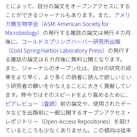
とによって、自分の論文をオープンアクセスにする
ことができるジャーナルもあります。また、
アメリ
カ微生物学会（ASM: American Society for
Microbiology）
の発行する雑誌の論文は発行４カ月
後に、
コールドスプリングハーバー研究所出版
（Cold Spring Harbor Laboratory Press）
の発行す
る雑誌の論文は６カ月後に無料公開となります。
また、ジャーナルのオープン化は、自分の研究の成
果をより早く、より多くの読者に読んで欲しいとい
う研究者の願いをかなえることに大きく貢献してい
ます。昨今ではそのスピードをより高めるために、
ピアレビュー（査読）
前の論文や、使用されたデー
タなどを出版前に一般公開するオープンアクセス・
レポジトリー（Open-Access Repositories）を設け
ているところも少なくありません。この傾向は従来