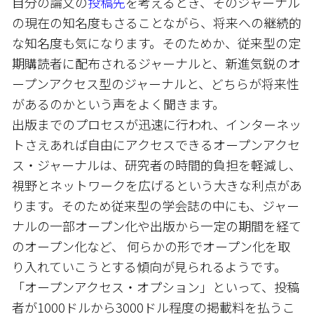
自分の論文の
投稿先
を考えるとき、そのジャーナル
の現在の知名度もさることながら、将来への継続的
な知名度も気になります。そのためか、従来型の定
期購読者に配布されるジャーナルと、新進気鋭のオ
ープンアクセス型のジャーナルと、どちらが将来性
があるのかという声をよく聞きます。
出版までのプロセスが迅速に行われ、インターネッ
トさえあれば自由にアクセスできるオープンアクセ
ス・ジャーナルは、研究者の時間的負担を軽減し、
視野とネットワークを広げるという大きな利点があ
ります。そのため従来型の学会誌の中にも、ジャー
ナルの一部オープン化や出版から一定の期間を経て
のオープン化など、 何らかの形でオープン化を取
り入れていこうとする傾向が見られるようです。
「オープンアクセス・オプション」といって、投稿
者が1000ドルから3000ドル程度の掲載料を払うこ