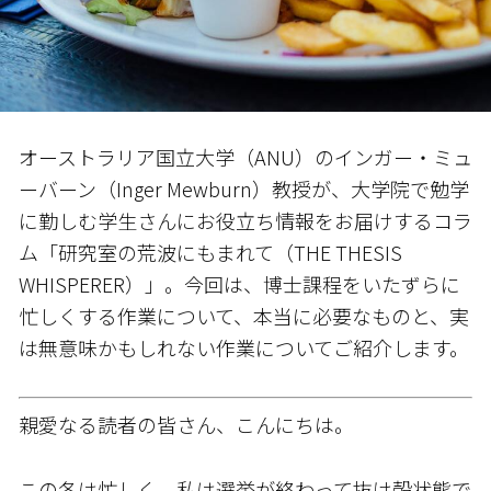
オーストラリア国立大学（ANU）のインガー・ミュ
ーバーン（Inger Mewburn）教授が、大学院で勉学
に勤しむ学生さんにお役立ち情報をお届けするコラ
ム「研究室の荒波にもまれて（THE THESIS
WHISPERER）」。今回は、博士課程をいたずらに
忙しくする作業について、本当に必要なものと、実
は無意味かもしれない作業についてご紹介します。
親愛なる読者の皆さん、こんにちは。
この冬は忙しく、私は選挙が終わって抜け殻状態で