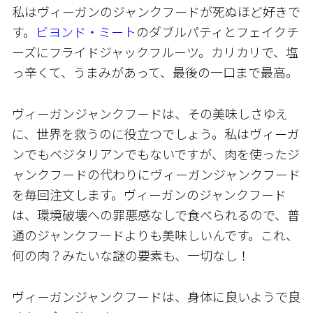
私はヴィーガンのジャンクフードが死ぬほど好きで
す。
ビヨンド・ミート
のダブルパティとフェイクチ
ーズにフライドジャックフルーツ。カリカリで、塩
っ辛くて、うまみがあって、最後の一口まで最高。
ヴィーガンジャンクフードは、その美味しさゆえ
に、世界を救うのに役立つでしょう。私はヴィーガ
ンでもベジタリアンでもないですが、肉を使ったジ
ャンクフードの代わりにヴィーガンジャンクフード
を毎回注文します。ヴィーガンのジャンクフード
は、環境破壊への罪悪感なしで食べられるので、普
通のジャンクフードよりも美味しいんです。これ、
何の肉？みたいな謎の要素も、一切なし！
ヴィーガンジャンクフードは、身体に良いようで良