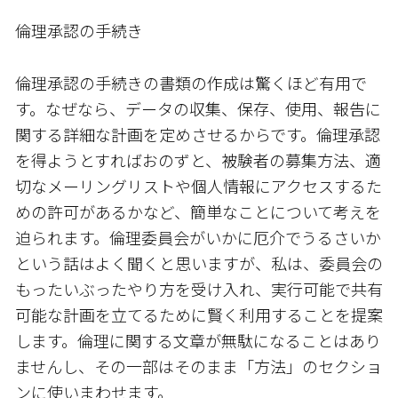
倫理承認の手続き
倫理承認の手続きの書類の作成は驚くほど有用で
す。なぜなら、データの収集、保存、使用、報告に
関する詳細な計画を定めさせるからです。倫理承認
を得ようとすればおのずと、被験者の募集方法、適
切なメーリングリストや個人情報にアクセスするた
めの許可があるかなど、簡単なことについて考えを
迫られます。倫理委員会がいかに厄介でうるさいか
という話はよく聞くと思いますが、私は、委員会の
もったいぶったやり方を受け入れ、実行可能で共有
可能な計画を立てるために賢く利用することを提案
します。倫理に関する文章が無駄になることはあり
ませんし、その一部はそのまま「方法」のセクショ
ンに使いまわせます。