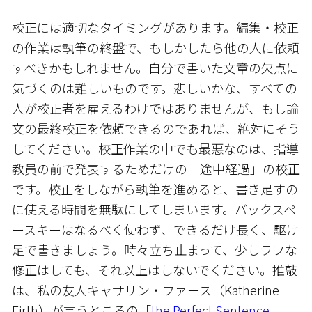
校正には適切なタイミングがあります。編集・校正
の作業は執筆の終盤で、もしかしたら他の人に依頼
すべきかもしれません。自分で書いた文章の欠点に
気づくのは難しいものです。悲しいかな、すべての
人が校正者を雇えるわけではありませんが、もし論
文の最終校正を依頼できるのであれば、絶対にそう
してください。校正作業の中でも最悪なのは、指導
教員の前で発表するためだけの「途中経過」の校正
です。校正をしながら執筆を進めると、書き足すの
に使える時間を無駄にしてしまいます。バックスペ
ースキーはなるべく使わず、できるだけ長く、駆け
足で書きましょう。時々立ち止まって、少しラフな
修正はしても、それ以上はしないでください。推敲
は、私の友人キャサリン・ファース（Katherine
Firth）が言うところの「
the Perfect Sentence