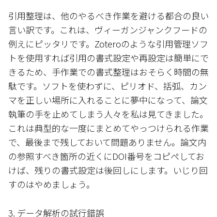
引用整理は、他のやるべき作業を避ける都合の良い
言い訳です。これは、ヴィーガンジャンクフードの
例えにピッタリです。Zoteroのような引用管理ソフ
トを使用すれば引用の書式設定や再設定は簡単にで
きるため、手作業での書式整理はおそらく時間の無
駄です。ソフトを使わずに、ピリオド、括弧、カン
マを正しい場所に入れることに夢中になって、論文
執筆の手を止めてしまう人々を私は見てきました。
これは典型的な一度にまとめてやっつけられる作業
で、最後まで残しておいて問題ありません。論文内
の参照すべき箇所の近くにDOI番号をコピペしてお
けば、残りの書式設定は後回しにします。いじり回
すのはやめましょう。
3. データ解析の試行錯誤