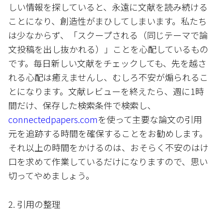
しい情報を探していると、永遠に文献を読み続ける
ことになり、創造性がまひしてしまいます。私たち
は少なからず、「スクープされる（同じテーマで論
文投稿を出し抜かれる）」ことを心配しているもの
です。毎日新しい文献をチェックしても、先を越さ
れる心配は癒えませんし、むしろ不安が煽られるこ
とになります。文献レビューを終えたら、週に1時
間だけ、保存した検索条件で検索し、
connectedpapers.com
を使って主要な論文の引用
元を追跡する時間を確保することをお勧めします。
それ以上の時間をかけるのは、おそらく不安のはけ
口を求めて作業しているだけになりますので、思い
切ってやめましょう。
2. 引用の整理