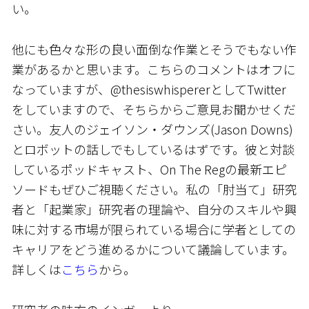
い。
他にも色々な形の良い面倒な作業とそうでもない作
業があるかと思います。こちらのコメントはオフに
なっていますが、@thesiswhispererとしてTwitter
をしていますので、そちらからご意見お聞かせくだ
さい。友人のジェイソン・ダウンズ(Jason Downs)
とロボットの話しでもしているはずです。彼と対談
しているポッドキャスト、On The Regの最新エピ
ソードもぜひご視聴ください。私の「肘当て」研究
者と「起業家」研究者の理論や、自分のスキルや興
味に対する市場が限られている場合に学者としての
キャリアをどう進めるかについて議論しています。
詳しくは
こちら
から。