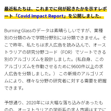
最近私たちは、これまでに何が起きたかを示すレポ
ート「
Covid Impact Report
」を公開しました。
Burning Glassのデータは素晴らしいですが、業種
別の分類のみで学問分野別には分類できません。そ
こで昨年、私たちは求人広告を読み込んで、オース
トラリアの研究分野コード（FOR）でソートできる
別のアルゴリズムを設計しました。(私自身、この
アルゴリズムを作動させるために9600件以上の求
人広告を分類しました。） この新規のアルゴリズ
ムにより、様々な分野の研究者に対する需要を把握
できます。
予想通り、2020年には大幅な落ち込みがあったも
のの、オーストラリアの学術系の求人市場はすでに