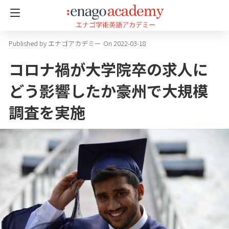
エナゴアカデミー
On 2022-03-18
コロナ禍が大学院卒の求人に
どう影響したか豪州で大規模
調査を実施