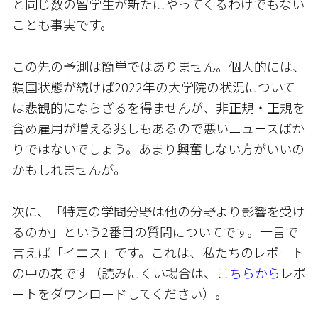
と同じ数の留学生が新たにやってくるわけでもない
ことも事実です。
この先の予測は簡単ではありません。個人的には、
鎖国状態が続けば2022年の大学院の状況について
は悲観的にならざるを得ませんが、非正規・正規を
含め雇用が増える兆しもあるので悪いニュースばか
りではないでしょう。あまり興奮しない方がいいの
かもしれませんが。
次に、「特定の学問分野は他の分野より影響を受け
るのか」という2番目の質問についてです。一言で
言えば「イエス」です。これは、私たちのレポート
の中の表です（読みにくい場合は、
こちらから
レポ
ートをダウンロードしてください）。