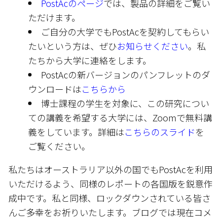
PostAcのページ
では、製品の詳細をご覧い
ただけます。
ご自分の大学でもPostAcを契約してもらい
たいという方は、ぜひ
お知らせください
。私
たちから大学に連絡をします。
PostAcの新バージョンのパンフレットのダ
ウンロードは
こちらから
博士課程の学生を対象に、この研究につい
ての講義を希望する大学には、Zoomで無料講
義をしています。詳細は
こちらのスライド
を
ご覧ください。
私たちはオーストラリア以外の国でもPostAcを利用
いただけるよう、同様のレポートの各国版を鋭意作
成中です。私と同様、ロックダウンされている皆さ
んご多幸をお祈りいたします。ブログでは現在コメ