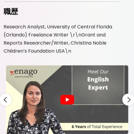
職歴
Research Analyst, University of Central Florida
(Orlando) Freelance Writer \r\nGrant and
Reports Researcher/Writer, Christina Noble
Children’s Foundation USA\n
Slide 3 of 9