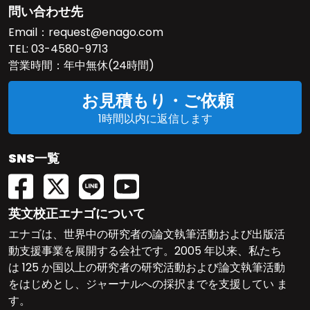
問い合わせ先
Email：
request@enago.com
TEL:
03-4580-9713
営業時間：年中無休(24時間)
お見積もり・ご依頼
1時間以内に返信します
SNS一覧
英文校正エナゴについて
エナゴは、世界中の研究者の論文執筆活動および出版活
動支援事業を展開する会社です。2005 年以来、私たち
は 125 か国以上の研究者の研究活動および論文執筆活動
をはじめとし、ジャーナルへの採択までを支援してい ま
す。