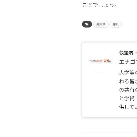
ことでしょう。
外国語
翻訳
執筆者
エナゴ
大学等
わる皆
の共有
と学術
供して