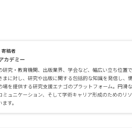
・寄稿者
アカデミー
の研究・教育機関、出版業界、学会など、幅広い立ち位置
さまに対し、研究や出版に関する包括的な知識を発信し、
の場を提供する研究支援エナゴのプラットフォーム。円滑
コミュニケーション、そして学術キャリア形成のためのリ
います。