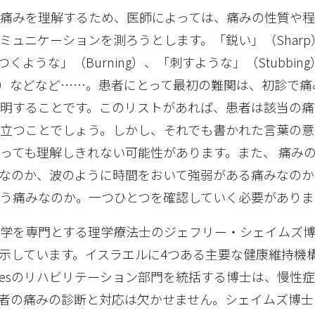
痛みを理解するため、医師によっては、痛みの性質や
ミュニケーションを測ろうとします。「鋭い」（Sharp
つくような」（Burning）、「刺すような」（Stubbin
ing）などなど……。患者にとって最初の難関は、初診で
明することです。このリストがあれば、患者は該当の痛
立つことでしょう。しかし、それでも書かれた言葉の意
っても理解しきれない可能性があります。また、 痛み
なのか、波のように時間をおいて強弱がある痛みなのか
う痛みなのか。一つひとつを確認していく必要がありま
医学を専門とする理学療法士のジェフリー・シェイムズ
示しています。イスラエルに4つある主要な健康維持機構
h Servicesのリハビリテーション部門を統括する博士は、慢
者の痛みの診断と対応は欠かせません。シェイムズ博士