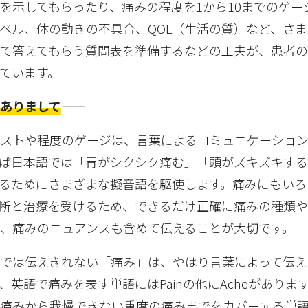
を示してもらったり、痛みの程度を1から10までのゲー
ベル、体の動きの不具合、QOL（生活の質）など、さ
て答えてもらう質問表を準備するなどの工夫が、患者
ています。
りまして――
ストや程度のゲージは、言葉によるコミュニケーショ
ば日本語では「胃がシクシク痛む」「頭がズキズキする
るためにさまざまな擬音語を駆使します。痛みにもいろ
断と治療を受けるため、できるだけ正確に痛みの種類
、痛みのニュアンスも含めて伝えることが大切です。
では伝えきれない「痛み」は、やはり言葉によって伝え
英語で痛みを表す単語にはPainの他にAcheがあります。
の痛みから我慢できない重度の痛みまでをカバーする単