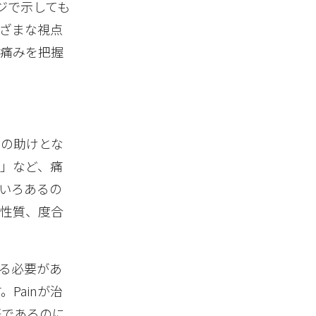
ジで示しても
まざまな視点
の痛みを把握
ンの助けとな
」など、痛
いろあるの
や性質、度合
る必要があ
Painが治
語であるのに