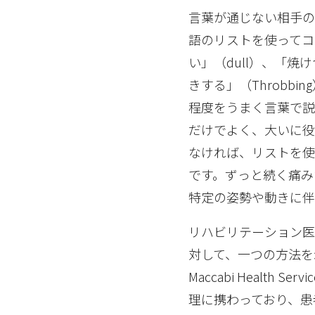
言葉が通じない相手の
語のリストを使ってコ
い」（dull）、「焼け
きする」（Throbb
程度をうまく言葉で説
だけでよく、大いに役
なければ、リストを使
です。ずっと続く痛み
特定の姿勢や動きに伴
リハビリテーション
対して、一つの方法を
Maccabi Healt
理に携わっており、患