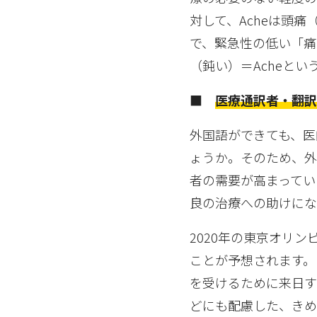
対して、Acheは頭痛（
で、緊急性の低い「痛
（鈍い）＝Acheと
■
医療通訳者・翻
外国語ができても、医
ょうか。そのため、
者の需要が高まってい
良の治療への助けにな
2020年の東京オリ
ことが予想されます。
を受けるために来日す
どにも配慮した、き