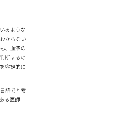
いるような
かわからない
も、血液の
判断するの
を客観的に
他言語でと考
ある医師