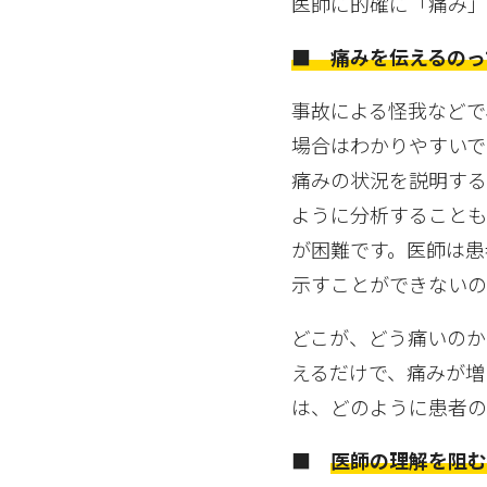
医師に的確に「痛み」
■ 痛みを伝えるのっ
事故による怪我などで
場合はわかりやすいで
痛みの状況を説明する
ように分析することも
が困難です。医師は患
示すことができないの
どこが、どう痛いのか
えるだけで、痛みが増
は、どのように患者
■
医師の理解を阻