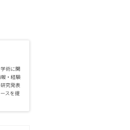
で学術に関
情報・経験
な研究発表
ソースを提