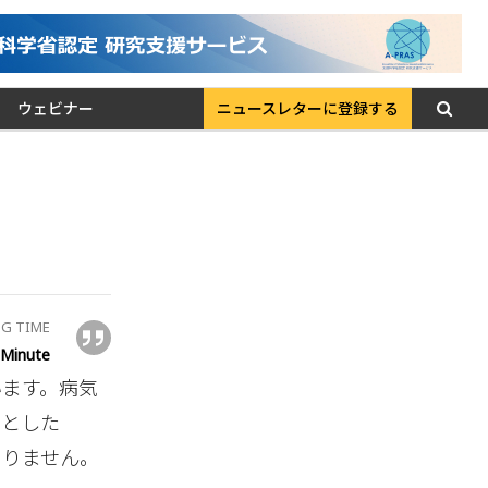
ウェビナー
ニュースレターに登録する
G TIME
Minute
います。病気
たとした
ありません。