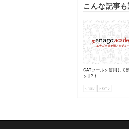
こんな記事も
CATツールを使用して
をUP！
PREV
NEXT