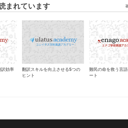
読まれています
翻訳効率
翻訳スキルを向上させる5つの
難民の命を救う言語
ヒント
ート