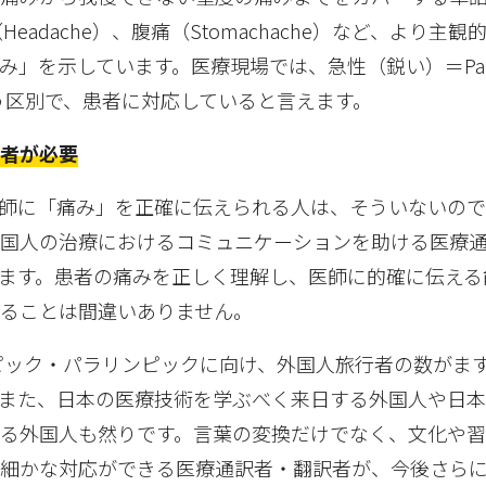
Headache）、腹痛（Stomachache）など、より主
み」を示しています。医療現場では、急性（鋭い）＝Pa
いう区別で、患者に対応していると言えます。
訳者が必要
師に「痛み」を正確に伝えられる人は、そういないので
外国人の治療におけるコミュニケーションを助ける医療
ます。患者の痛みを正しく理解し、医師に的確に伝える
ることは間違いありません。
ンピック・パラリンピックに向け、外国人旅行者の数がま
また、日本の医療技術を学ぶべく来日する外国人や日
る外国人も然りです。言葉の変換だけでなく、文化や
め細かな対応ができる医療通訳者・翻訳者が、今後さら