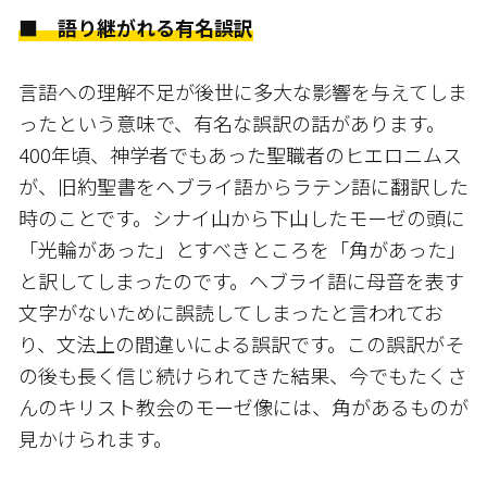
■ 語り継がれる有名誤訳
言語への理解不足が後世に多大な影響を与えてしま
ったという意味で、有名な誤訳の話があります。
400年頃、神学者でもあった聖職者のヒエロニムス
が、旧約聖書をヘブライ語からラテン語に翻訳した
時のことです。シナイ山から下山したモーゼの頭に
「光輪があった」とすべきところを「角があった」
と訳してしまったのです。ヘブライ語に母音を表す
文字がないために誤読してしまったと言われてお
り、文法上の間違いによる誤訳です。この誤訳がそ
の後も長く信じ続けられてきた結果、今でもたくさ
んのキリスト教会のモーゼ像には、角があるものが
見かけられます。