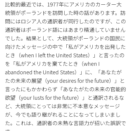
比較的最近では、1977年にアメリカのカーター大
統領がポーランドを訪問した時の話があります。訪
問にはロシア人の通訳者が同行したのですが、この
通訳者はポーランド語にはあまり精通していません
でした。結果として、大統領がポーランドの国民に
向けたメッセージの中で「私がアメリカを出発した
とき（when I left the United States）」と言ったの
を「私がアメリカを棄てたとき（when I
abandoned the United States）」に、「あなたが
たの未来の展望（your desires for the future）」と
言ったにもかかわらず「あなたがたの未来の官能的
欲望（your lusts for the future）」と通訳されるな
ど、大統領にとっては非常に不本意なメッセージ
が、今でも語り継がれることになってしまいまし
た。これは、通訳者の未熟な言語力が招いた誤訳で