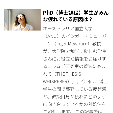
PhD（博士課程）学生がみん
な疲れている原因は？
オーストラリア国立大学
（ANU）のインガー・ミューバ
ーン（Inger Mewburn）教授
が、大学院で勉学に勤しむ学生
さんにお役立ち情報をお届けす
るコラム「研究室の荒波にもま
れて（THE THESIS
WHISPERER）」。今回は、博士
学生の間で蔓延している疲弊感
と、教授自身が疲れにどのよう
に向き合っているかの対処法を
ご紹介します。 この記事では、