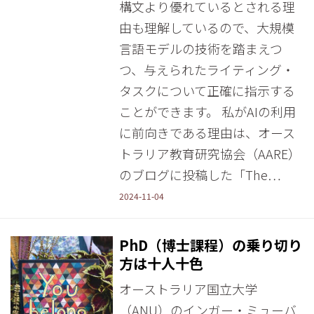
構文より優れているとされる理
由も理解しているので、大規模
言語モデルの技術を踏まえつ
つ、与えられたライティング・
タスクについて正確に指示する
ことができます。 私がAIの利用
に前向きである理由は、オース
トラリア教育研究協会（AARE）
のブログに投稿した「The…
2024-11-04
PhD（博士課程）の乗り切り
方は十人十色
オーストラリア国立大学
（ANU）のインガー・ミューバ