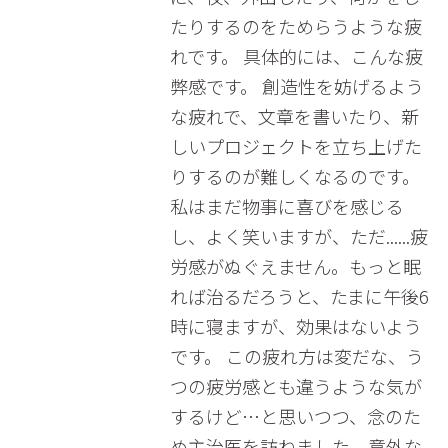
たりするのをためらうような疲
れです。 具体的には、こんな疲
弊感です。 創造性を妨げるよう
な疲れで、文章を書いたり、新
しいプロジェクトを立ち上げた
りするのが難しくなるのです。
私はまだ物事に喜びを感じる
し、よく笑いますが、ただ......疲
労感がぬぐえません。もっと眠
れば治るだろうと、たまに午後6
時に寝ますが、効果はないよう
です。 この疲れ方は変だな、う
つの疲労感とも違うような気が
するけど…と思いつつ、念のた
め主治医を訪ねました。意外な