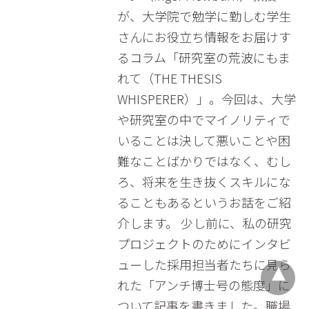
が、大学院で勉学に勤しむ学生
さんにお役立ち情報をお届けす
るコラム「研究室の荒波にもま
れて（THE THESIS
WHISPERER）」。今回は、大学
や研究室の中でマイノリティで
いることは決して悪いことや困
難なことばかりではなく、むし
ろ、将来を生き抜くスキルにな
ることもあるというお話をご紹
介します。 少し前に、私の研究
プロジェクトのためにインタビ
ューした採用担当者たちに見ら
れた「アンチ博士号の態度」に
ついて記事を書きました。職場