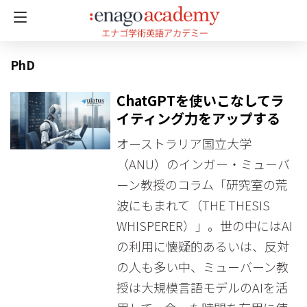
PhD
ChatGPTを使いこなしてラ
イティング力をアップする
オーストラリア国立大学
（ANU）のインガー・ミューバ
ーン教授のコラム「研究室の荒
波にもまれて（THE THESIS
WHISPERER）」。世の中にはAI
の利用に懐疑的あるいは、反対
の人も多い中、ミューバーン教
授は大規模言語モデルのAIを活