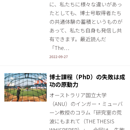
に、私たちに様々な違いがあっ
たとしても、博士号取得者たち
の共通体験の蓄積というものが
あって、私たち自身も発信し共
有できます。最近読んだ
「The…
2022-09-27
博士課程（PhD）の失敗は成
功の原動力
オーストラリア国立大学
（ANU）のインガー・ミューバ
ーン教授のコラム「研究室の荒
波にもまれて（THE THESIS
WHISPERER）」。今回は、失敗