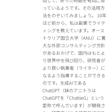
用して、余った時間を有用に使
っているようです。その活用方
法をのぞいてみましょう。 10年
ほど前から、私は副業でライテ
ィングを教えています。オース
トラリア国立大学（ANU）に寛
大な外部コンサルティング方針
があるおかげで、国内はもとよ
り世界中を飛び回り、研究者が
より良い執筆者（ライター）に
なるよう指導することができる
のです。生成AIである
ChatGPT（妹のアニトラは
ChatGPTを「ChattieG」という
愛称で呼んでいます）が開発さ