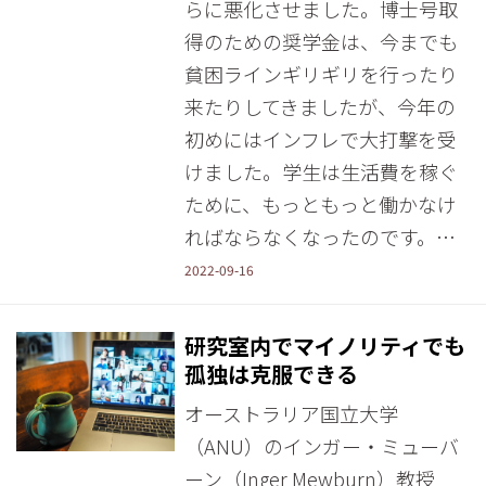
らに悪化させました。博士号取
得のための奨学金は、今までも
貧困ラインギリギリを行ったり
来たりしてきましたが、今年の
初めにはインフレで大打撃を受
けました。学生は生活費を稼ぐ
ために、もっともっと働かなけ
ればならなくなったのです。…
2022-09-16
研究室内でマイノリティでも
孤独は克服できる
オーストラリア国立大学
（ANU）のインガー・ミューバ
ーン（Inger Mewburn）教授