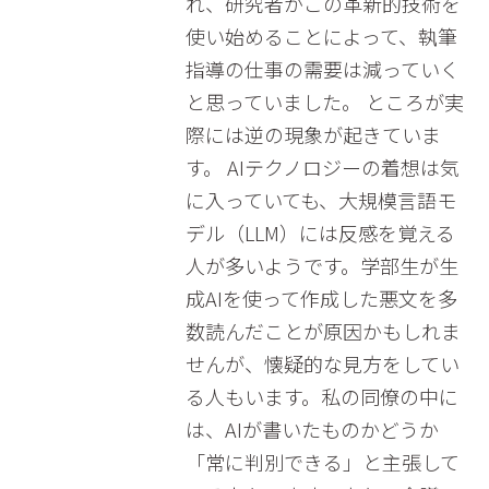
れ、研究者がこの革新的技術を
使い始めることによって、執筆
指導の仕事の需要は減っていく
と思っていました。 ところが実
際には逆の現象が起きていま
す。 AIテクノロジーの着想は気
に入っていても、大規模言語モ
デル（LLM）には反感を覚える
人が多いようです。学部生が生
成AIを使って作成した悪文を多
数読んだことが原因かもしれま
せんが、懐疑的な見方をしてい
る人もいます。私の同僚の中に
は、AIが書いたものかどうか
「常に判別できる」と主張して