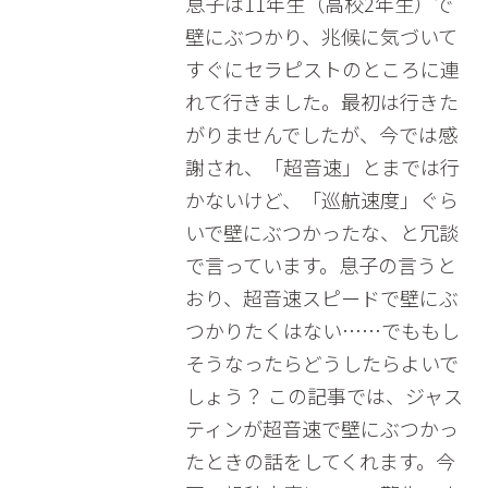
息子は11年生（高校2年生）で
壁にぶつかり、兆候に気づいて
すぐにセラピストのところに連
れて行きました。最初は行きた
がりませんでしたが、今では感
謝され、「超音速」とまでは行
かないけど、「巡航速度」ぐら
いで壁にぶつかったな、と冗談
で言っています。息子の言うと
おり、超音速スピードで壁にぶ
つかりたくはない……でももし
そうなったらどうしたらよいで
しょう？ この記事では、ジャス
ティンが超音速で壁にぶつかっ
たときの話をしてくれます。今