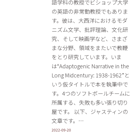
語学科の教授でビショップ大学
の英語の非常勤教授でもありま
す。彼は、大西洋におけるモダ
ニズム文学、批評理論、文化研
究、そして映画学など、さまざ
まな分野、領域をまたいで教鞭
をとり研究しています。いま
は“Adaptogenic Narrative in the
Long Midcentury: 1938-1962”と
いう仮タイトルで本を執筆中で
す。4つのソフトボールチームに
所属する、失敗も多い張り切り
屋です。 以下、ジャスティンの
文章です。…
2022-09-20