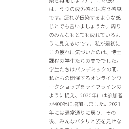
薬を再開します）。 この疲れ
は、うつの疲労感とは違う感覚
です。疲れが伝染するような感
じとでも言いましょうか。周り
のみんなもとても疲れているよ
うに見えるのです。私が最初に
この疲れに気づいたのは、博士
課程の学生たちの間ででした。
学生たちはパンデミックの間、
私たちの開催するオンラインワ
ークショップをライフラインの
ように捉え、2020年には参加者
が400%に増加しました。2021
年には通常通りに戻り、その
後、みんなパタリと姿を見せな