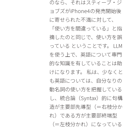
のなら、それはスティーブ・ジ
ョブズがiPhone4の発売開始後
に寄せられた不満に対して、
「使い方を間違っている」と指
摘したのと同じで、使い方を誤
っている ということです。 LLM
を使う上で、英語について専門
的な知識を有していることは助
けになります。 私は、少なくと
も英語については、自分なりの
動名詞の使い方を把握している
し、統合論（Syntax）的に句構
造が主要部先導型（＝右枝分か
れ）である方が主要部終端型
（＝左枝分かれ）になっている