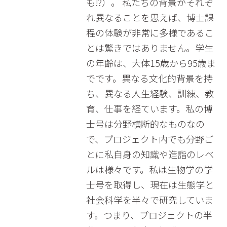
も⁉）。 私たちの背景がそれぞ
れ異なることを思えば、博士課
程の体験が非常に多様であるこ
とは驚きではありません。学生
の年齢は、大体15歳から95歳ま
でです。異なる文化的背景を持
ち、異なる人生経験、訓練、教
育、仕事を経ています。私の博
士号は分野横断的なものなの
で、プロジェクト内でも分野ご
とに私自身の知識や造詣のレベ
ルは様々です。私は生物学の学
士号を取得し、現在は生態学と
社会科学を半々で研究していま
す。つまり、プロジェクトの半