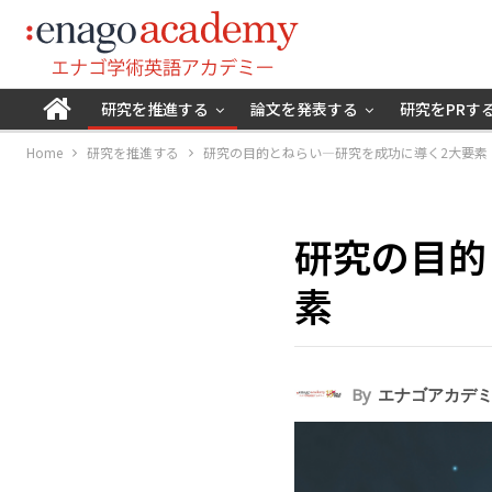
研究を推進する
論文を発表する
研究をPRす
Home
研究を推進する
研究の目的とねらい―研究を成功に導く2大要素
研究の目的
素
By
エナゴアカデ