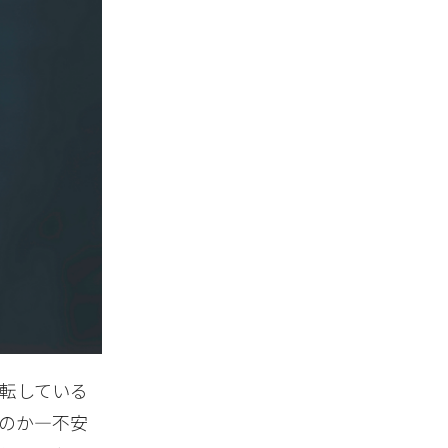
転している
のか―不安