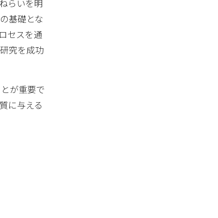
ねらいを明
の基礎とな
ロセスを通
、研究を成功
ことが重要で
質に与える