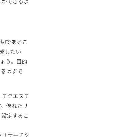
とができるよ
適切であるこ
成したい
ょう。目的
きるはずで
ーチクエスチ
す。優れたリ
を設定するこ
やリサーチク