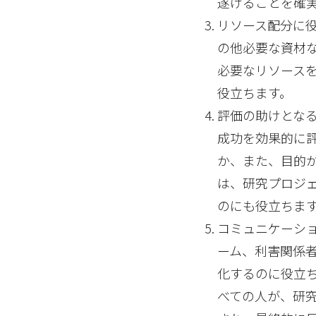
遂げることを確
リソース配分に
の他必要な資材
必要なリソース
役立ちます。
評価の助けとな
成功を効果的に
か、また、目的
は、研究プロジ
のにも役立ちま
コミュニケーシ
ーム、利害関係
化するのに役立
べての人が、研