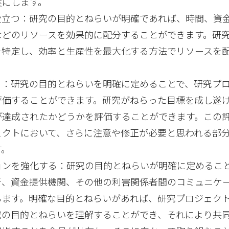
実にします。
役立つ：研究の目的とねらいが明確であれば、時間、資
などのリソースを効果的に配分することができます。研
を特定し、効率と生産性を最大化する方法でリソースを
る：研究の目的とねらいを明確に定めることで、研究プ
評価することができます。研究がねらった目標を成し遂
が達成されたかどうかを評価することができます。この
ェクトにおいて、さらに注意や修正が必要と思われる部
す。
ョンを強化する：研究の目的とねらいが明確に定めるこ
者、資金提供機関、その他の利害関係者間のコミュニケ
ちます。明確な目的とねらいがあれば、研究プロジェク
究の目的とねらいを理解することができ、それにより共