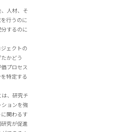
金、人材、そ
究を行うのに
配分するのに
ロジェクトの
げたかどう
評価プロセス
分を特定する
とは、研究チ
ーションを強
トに関わるす
同研究が促進