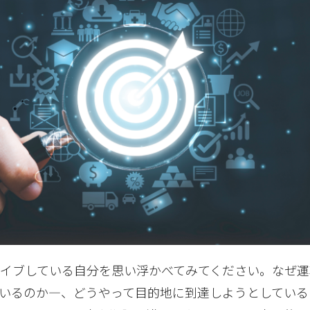
イブしている自分を思い浮かべてみてください。なぜ運
いるのか―、どうやって目的地に到達しようとしている