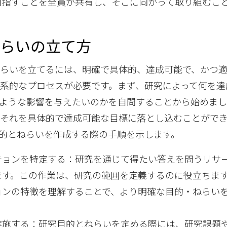
目指すことを全員が共有し、そこに向かって取り組むこ
ねらいの立て方
ねらいを立てるには、明確で具体的、達成可能で、かつ
系的なプロセスが必要です。まず、研究によって何を達
ような影響を与えたいのかを自問することから始めまし
、それを具体的で達成可能な目標に落とし込むことがで
的とねらいを作成する際の手順を示します。
チョンを特定する：研究を通じて得たい答えを問うリサ
ます。この作業は、研究の範囲を定義するのに役立ちま
ョンの特徴を理解することで、より明確な目的・ねらい
実施する：研究目的とねらいを定める際には、研究課題