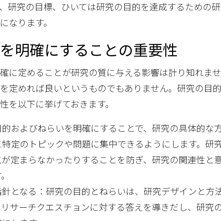
、研究の目標、ひいては研究の目的を達成するための研
になります。
いを明確にすることの重要性
確に定めることが研究の質に与える影響は計り知れま
いを定めれば良いというものでもありません。研究の目
性を以下に挙げておきます。
目的およびねらいを明確にすることで、研究の具体的な
に特定のトピックや問題に集中できるようにします。研
点が定まらなかったりすることを防ぎ、研究の関連性と
す。
指針となる：研究の目的とねらいは、研究デザインと方
、リサーチクエスチョンに対する答えを導きだし、研究