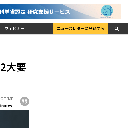
ウェビナー
ニュースレターに登録する
2大要
G TIME
inutes