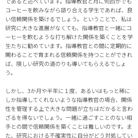
であると述べています。指導教官と月に何回かでも
コーヒーを飲みながら語り合える学生であれば、良
い信頼関係を築けるでしょう。ということで、私は
研究に大きな進展がなくても、指導教官と一緒にコ
ーヒーを飲むような打ち解けた関係を築くことを学
生たちに勧めています。指導教官との間に定期的に
関わることで育まれる信頼関係を持つことができれ
ば、険しい研究の道のりも導いてもらえるでしょ
う。
しかし、3か月や半年に１度、あるいはもっと稀に
しか指導してくれないような指導教官の場合、関係
性を管理する上で大きな問題が立ちはだかると言わ
ざるを得ないでしょう。一緒に過ごすことのない相
手との間で信頼関係を築くことは難しいのです。ま
た、研究における不確実性に自分がどう対処してい