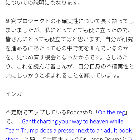
についての説明にもなります。
研究プロジェクトの不確実性について長く語ってし
まいましたが、私にとってとても役に立ったので、
皆さんにとっても役立てばと思います。自分が研究
を進めるにあたって心の中で何を叫んでいるのか
を、見つめ直す機会となったからです。さしあた
り、これを読んだ皆さんが、自分自身の不確実性と
共にしっかりと歩まれることを願っています。
インガー
不定期でアップしているPodcastの「
On the reg
」
で、「
Gantt charting your way to heaven while
Team Trump does a presser next to an adult book
store
」と題して共同ホストのDr. Jason Downsと
プ