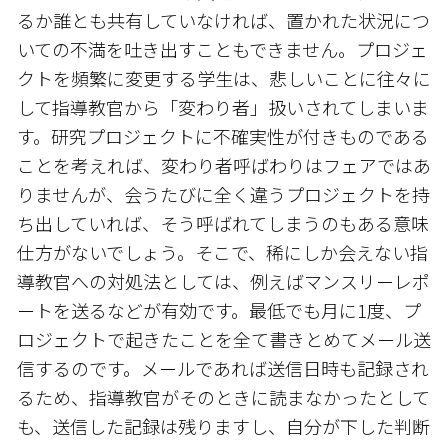
るか誰とも共有していなければ、置かれた状況につ
いての不満を吐き出すこともできません。プロジェ
クトを頻繁に変更する学生は、悲しいことに往々に
して指導教官から「変わり者」扱いされてしまいま
す。研究プロジェクトに不確実性が付きものである
ことを考えれば、変わり者呼ばわりはフェアではあ
りませんが、会うたびに全く違うプロジェクトを持
ち出していれば、そう呼ばれてしまうのもある意味
仕方がないでしょう。そこで、稀にしか会えない指
導教官への対処法としては、例えばマンスリーレポ
ートを送るなどが有効です。最低でも月に1度、プ
ロジェクトで起きたことを全て書きとめてメール送
信するのです。メールであれば送信日時も記録され
るため、指導教官がそのときに読まなかったとして
も、送信した記録は残りますし、自分が下した判断