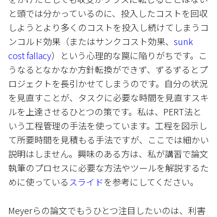
と頭では分かっているのに、投入したコストを回収
しようとより多くのコストを投入し続けてしまうコ
ンコルド効果（またはサンクコスト効果、
sunk
cost fallacy
）という心理的な罠に陥りがちです。こ
うなるとなかなか方針転換ができず、ずるずるとプ
ロジェクトを長引かせてしまうのです。自分の状況
を見直すことが、タスクに必要な時間を見直すスキ
ルを上達させるひとつの策です。私は、PERT法と
いう工程管理の手法を使っています。工程を図示し
て所要時間を見積もる手法ですが、ここでは細かい
説明はしません。興味のある方は、私が講習で論文
執筆のプロセスに必要な方法やツールを解説するた
めに使っている
スライド
を参考にしてください。
Meyerらの論文でもうひとつ注目したいのは、利害