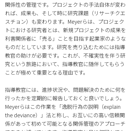
関係性の管理です。プロジェクトの手法自体が変わ
れば、成果も、そして時に研究課題（リサーチクエ
スチョン）も変わります。Meyerらは、プロジェク
トにおける研究者とは、新規プロジェクトの成果を
利害関係者に「売る」ことを目指す起業家のような
ものだとしています。研究を売り込むためには指導
教官の助けが必要です。これが、不確実性を伴う研
究という旅路において、指導教官に随伴してもらう
ことが極めて重要となる理由です。
指導教官には、進捗状況や、問題解決のために何を
行ったかを定期的に報告しておくと良いでしょう。
Meyerらはこの作業を「逸脱行為の説明（explain
the deviance）」法と称し、お互いにの高い信頼関
係があって初めて可能となる関係管理のアプローチ