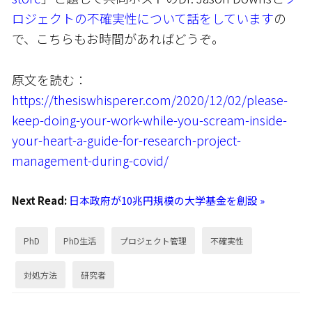
ロジェクトの不確実性について話をしています
の
で、こちらもお時間があればどうぞ。
原文を読む：
https://thesiswhisperer.com/2020/12/02/please-
keep-doing-your-work-while-you-scream-inside-
your-heart-a-guide-for-research-project-
management-during-covid/
Next Read:
日本政府が10兆円規模の大学基金を創設 »
PhD
PhD生活
プロジェクト管理
不確実性
対処方法
研究者