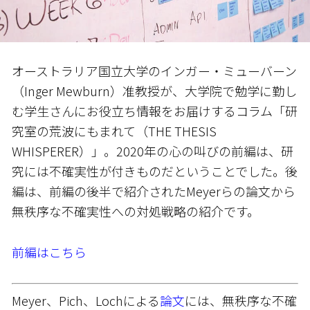
オーストラリア国立大学のインガー・ミューバーン
（Inger Mewburn）准教授が、大学院で勉学に勤し
む学生さんにお役立ち情報をお届けするコラム「研
究室の荒波にもまれて（THE THESIS
WHISPERER）」。2020年の心の叫びの前編は、研
究には不確実性が付きものだということでした。後
編は、前編の後半で紹介されたMeyerらの論文から
無秩序な不確実性への対処戦略の紹介です。
前編はこちら
Meyer、Pich、Lochによる
論文
には、無秩序な不確