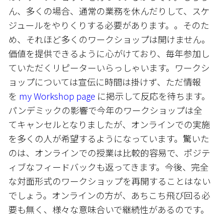
ん、多くの場合、通常の業務を休んだりして、スケ
ジュールをやりくりする必要があります。。そのた
め、それほど多くのワークショップは開けません。
価値を提供できるように心がけており、毎年参加し
ていただくリピーターいらっしゃいます。ワークシ
ョップについては宣伝に時間は掛けず、ただ情報
を
my Workshop page
に掲示して反応を待ちます。
パンデミックの影響で今年のワークショップは全
てキャンセルとなりましたが、オンラインでの実施
を多くの人が希望するようになっています。驚いた
のは、オンラインでの授業は比較的容易で、ポジテ
ィブなフィードバックも返ってきます。今後、完全
な対面形式のワークショップを再開することはない
でしょう。オンラインの方が、あちこち飛び回る必
要も無く、様々な意味合いで継続性があるのです。