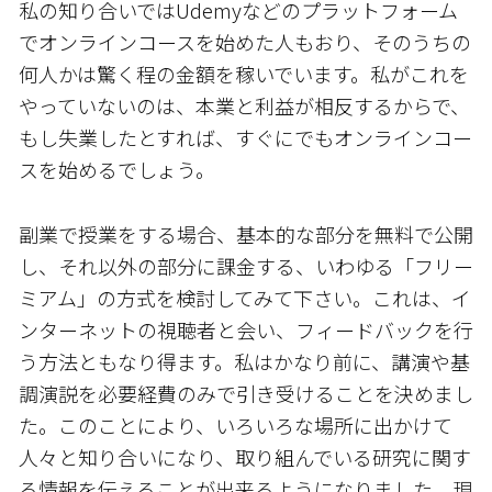
私の知り合いではUdemyなどのプラットフォーム
でオンラインコースを始めた人もおり、そのうちの
何人かは驚く程の金額を稼いでいます。私がこれを
やっていないのは、本業と利益が相反するからで、
もし失業したとすれば、すぐにでもオンラインコー
スを始めるでしょう。
副業で授業をする場合、基本的な部分を無料で公開
し、それ以外の部分に課金する、いわゆる「フリー
ミアム」の方式を検討してみて下さい。これは、イ
ンターネットの視聴者と会い、フィードバックを行
う方法ともなり得ます。私はかなり前に、講演や基
調演説を必要経費のみで引き受けることを決めまし
た。このことにより、いろいろな場所に出かけて
人々と知り合いになり、取り組んでいる研究に関す
る情報を伝えることが出来るようになりました。現