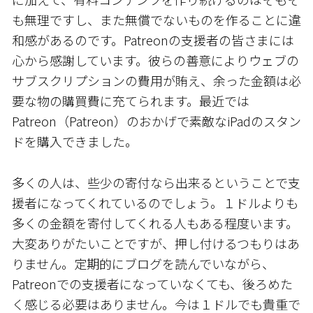
も無理ですし、また無償でないものを作ることに違
和感があるのです。Patreonの支援者の皆さまには
心から感謝しています。彼らの善意によりウェブの
サブスクリプションの費用が賄え、余った金額は必
要な物の購買費に充てられます。最近では
Patreon（Patreon）のおかげで素敵なiPadのスタン
ドを購入できました。
多くの人は、些少の寄付なら出来るということで支
援者になってくれているのでしょう。１ドルよりも
多くの金額を寄付してくれる人もある程度います。
大変ありがたいことですが、押し付けるつもりはあ
りません。定期的にブログを読んでいながら、
Patreonでの支援者になっていなくても、後ろめた
く感じる必要はありません。今は１ドルでも貴重で