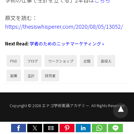
原文を読む：
https://thesiswhisperer.com/2020/08/05/13052/
Next Read:
学者のためのニッチマーケティング »
PhD
ブログ
ワークショップ
出版
副収入
副業
生計
研究者
Copyright © 2026 エナゴ学術英語アカデミー. All Rights Reserved