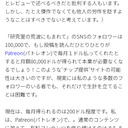
とレビューで述べるべきだと批判する人もいます。
しかし、たとえ傑作でなくても他人の労作を貶すよ
うなことはすべきでないと考えています。）
「研究室の荒波にもまれて」のSNSのフォロワーは
100,000で、もし投稿を読んだひとりひとりが
Patreon
(パトレオン)で毎月１ドル払ってくれたと
すると月額80,000ドルが得られて本業が必要なくな
るでしょう！このような‘チップ提供’サイトの可能
性は大きいのですが、現実には私のような多数のフ
ォロワーのいる者でも、それだけで生計を立てるこ
とは困難です。
現在は、毎月得られるのは200ドル程度です。私
は、Patreon(パトレオン)で、。通常のコンテンツ
に加えて、有料コンテンツを作り続けるのはそもそ