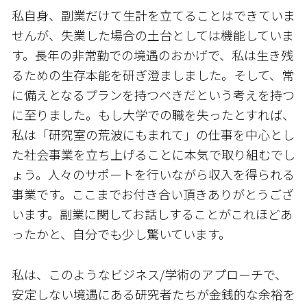
私自身、副業だけて生計を立てることはできていま
せんが、失業した場合の土台としては機能していま
す。長年の非常勤での境遇のおかげで、私は生き残
るための生存本能を研ぎ澄ましました。そして、常
に備えとなるプランを持つべきだという考えを持つ
に至りました。もし大学での職を失ったとすれば、
私は「研究室の荒波にもまれて」の仕事を中心とし
た社会事業を立ち上げることに本気で取り組むでし
ょう。人々のサポートを行いながら収入を得られる
事業です。ここまでお付き合い頂きありがとうござ
います。副業に関してお話しすることがこれほどあ
ったかと、自分でも少し驚いています。
私は、このようなビジネス/学術のアプローチで、
安定しない境遇にある研究者たちが金銭的な余裕を