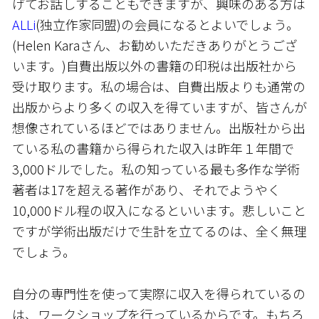
げてお話しすることもできますが、興味のある方は
ALLi
(独立作家同盟)の会員になるとよいでしょう。
(Helen Karaさん、お勧めいただきありがとうござ
います。)自費出版以外の書籍の印税は出版社から
受け取ります。私の場合は、自費出版よりも通常の
出版からより多くの収入を得ていますが、皆さんが
想像されているほどではありません。出版社から出
ている私の書籍から得られた収入は昨年１年間で
3,000ドルでした。私の知っている最も多作な学術
著者は17を超える著作があり、それでようやく
10,000ドル程の収入になるといいます。悲しいこと
ですが学術出版だけで生計を立てるのは、全く無理
でしょう。
自分の専門性を使って実際に収入を得られているの
は、ワークショップを行っているからです。もちろ