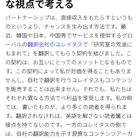
な視点で考える
パートナーシップは、直接収入をもたらすというも
のというより、チャンスを生み出す方法です。最
近、韓国や日本、中国等でサービスを提供するグロ
ーバルの
翻訳会社のユレイタス
で「研究室の荒波に
もまれて」を翻訳してもらう契約を結びました。こ
の契約は、お互いにとってのメリットとなるもので
す。この契約によって私が対価を得ることもありま
せんし、自社で翻訳を行うユレイタスもコンテンツ
を販売することは出来ません。それでも、私たちは
それぞれ異なる方法でベ利益を享受します。私の側
では、書いたものが、より多くの読者を得られま
す。翻訳されなければ、英語を解さない読者層とは
接点を持てないのです。一方のユレイタスの側で
は、自社の翻訳能力を示す良質なコンテンツアーカ