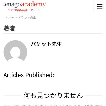
Home
パケット先生
著者
パケット先生
Articles Published:
何も見つかりません