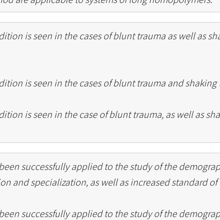
dition is seen in the cases of blunt trauma as well as sh
dition is seen in the cases of blunt trauma and shaking
dition is seen in the case of blunt trauma, as well as sh
 been successfully applied to the study of the demogra
ion and specialization, as well as increased standard of 
 been successfully applied to the study of the demogra