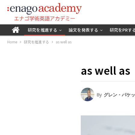
研究を推進する
論文を発表する
研究をPRす
Home
研究を推進する
as well as
as well as
By
グレン・パケットG