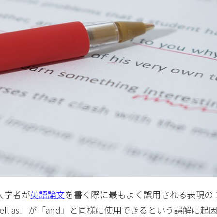
日本人学者が
英語論文
を書く際に最もよく誤用される表現の
well as」が「and」と同様に使用できるという誤解に起