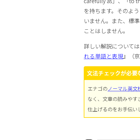
carefully as」、「t
を持ちます。そのよう
いません。また、標
ことはしません。
詳しい解説については
れる単語と表現
』（京
文法チェックが必要
エナゴの
ノーマル英文
なく、文章の読みやす
仕上げるのをお手伝い