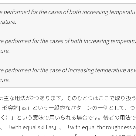
 performed for the cases of both increasing temperatur
rature.
e performed for the cases of both increasing temperat
ure.
 performed for the case of increasing temperature as w
ure.
l as」には主な用法が2つあります。そのひとつはここで取り
詞・形容詞] as」という一般的なパターンの一例として、
く）」という意味で用いられる場合です。後者の用法では「
as」、「with equal skill as」、「with equal thoroughnes