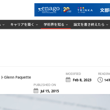
る
キャリアを築く
学術界を知る
論文を書き終えたら
MODIFIED
READIN
lenn Paquette
Feb 8, 2023
14
PUBLISHED ON
Jul 15, 2015