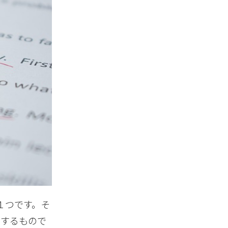
１つです。そ
因するもので