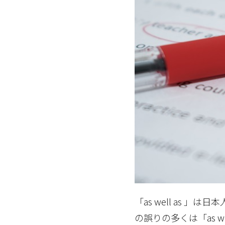
「as well as 」は
の誤りの多くは「as 