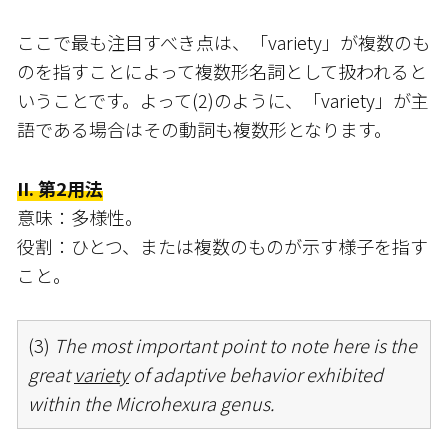
ここで最も注目すべき点は、「variety」が複数のも
のを指すことによって複数形名詞として扱われると
いうことです。よって(2)のように、「variety」が主
語である場合はその動詞も複数形となります。
II. 第2用法
意味：多様性。
役割：ひとつ、または複数のものが示す様子を指す
こと。
(3)
The most important point to note here is the
great
variety
of adaptive behavior exhibited
within the Microhexura genus.