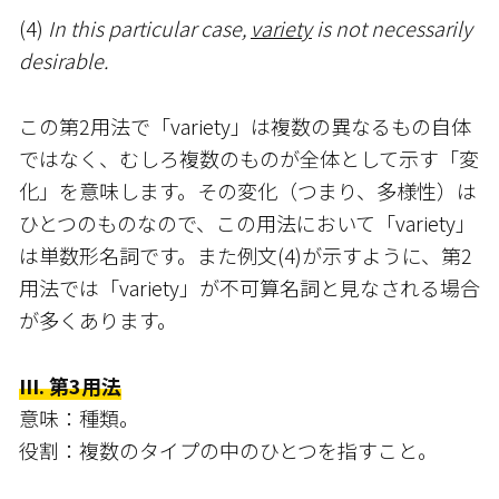
(4)
In this particular case,
variety
is not necessarily
desirable.
この第2用法で「variety」は複数の異なるもの自体
ではなく、むしろ複数のものが全体として示す「変
化」を意味します。その変化（つまり、多様性）は
ひとつのものなので、この用法において「variety」
は単数形名詞です。また例文(4)が示すように、第2
用法では「variety」が不可算名詞と見なされる場合
が多くあります。
III. 第3用法
意味：種類。
役割：複数のタイプの中のひとつを指すこと。