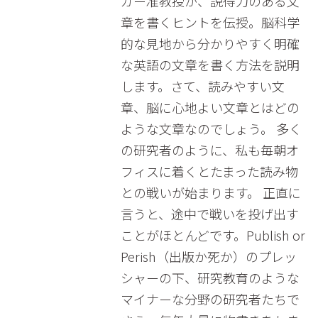
ガー准教授が、説得力のある文
章を書くヒントを伝授。脳科学
的な見地から分かりやすく明確
な英語の文章を書く方法を説明
します。さて、読みやすい文
章、脳に心地よい文章とはどの
ような文章なのでしょう。 多く
の研究者のように、私も毎朝オ
フィスに着くとたまった読み物
との戦いが始まります。 正直に
言うと、途中で戦いを投げ出す
ことがほとんどです。Publish or
Perish（出版か死か）のプレッ
シャーの下、研究教育のような
マイナーな分野の研究者たちで