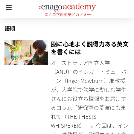
語順
脳に心地よく説得力ある英文
を書くには
オーストラリア国立大学
（ANU）のインガー・ミューバ
ーン（Inger Mewburn）准教授
が、大学院で勉学に勤しむ学生
さんにお役立ち情報をお届けす
るコラム「研究室の荒波にもま
れて（THE THESIS
WHISPERER）」。今回は、イン