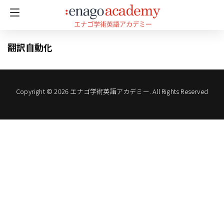
翻訳自動化
Copyright © 2026 エナゴ学術英語アカデミー. All Rights Reserved