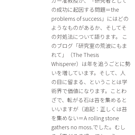
ガー准教授が、「研究者として
の成功に起因する問題＝the
problems of success」にはどの
ようなものがあるか、そしてそ
の対処法について語ります。 こ
のブログ「研究室の荒波にもま
れて」（The Thesis
Whisperer）は年を追うごとに勢
いを増しています。そして、人
の目に留まる、ということは学
術界で価値になります。ことわ
ざで、転がる石は苔を集めると
いいますが（追記：正しくは苔
を集めない＝A rolling stone
gathers no moss.でした。むし