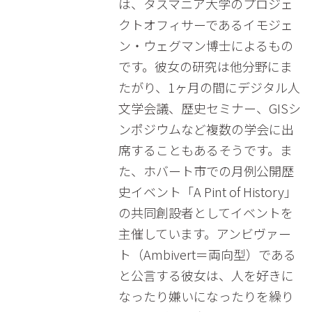
は、タスマニア大学のプロジェ
クトオフィサーであるイモジェ
ン・ウェグマン博士によるもの
です。彼女の研究は他分野にま
たがり、1ヶ月の間にデジタル人
文学会議、歴史セミナー、GISシ
ンポジウムなど複数の学会に出
席することもあるそうです。ま
た、ホバート市での月例公開歴
史イベント「A Pint of History」
の共同創設者としてイベントを
主催しています。アンビヴァー
ト（Ambivert＝両向型）である
と公言する彼女は、人を好きに
なったり嫌いになったりを繰り