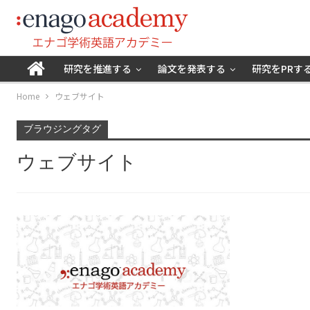
研究を推進する
論文を発表する
研究をPRす
Home
ウェブサイト
ブラウジングタグ
ウェブサイト