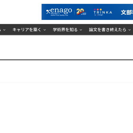
る
キャリアを築く
学術界を知る
論文を書き終えたら