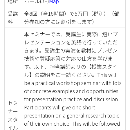
場所
ホール(3F)
Map
受講
全8回（全16時間）で5万円（税別）（部
料
分参加の方には割引をします）
本セミナーでは、受講生に実際に短いプ
レゼンテーションを英語で行っていただ
きます。受講生の実演を教材にプレゼン
技術や質疑応答の対応の仕方を学びま
す。以下、担当講師よりの【授業スタイ
ル】の説明をご一読ください。This will
be a practical workshop seminar with lots
of concrete examples and opportunities
for presentation practice and discussion.
セミ
Participants will give one short
ナー
presentation on a general research topic
スタ
of their own choice. This will be followed
イル