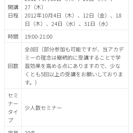
開講
27（木）
日程
2012年10月4日（木）、12日（金）、18
日（木）、24日（水）、31日（水）
時間
19:00-21:00
全8回（部分参加も可能ですが、当アカデ
ミーの理念は継続的に受講することで学
回数
習効果を高める点にありますので、少な
くとも5回以上の受講をお願いしておりま
す。）
セミ
ナー
少人数セミナー
タイ
プ
定員
20名