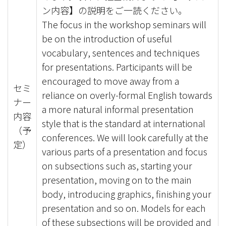
ン内容】の説明をご一読ください。
The focus in the workshop seminars will
be on the introduction of useful
vocabulary, sentences and techniques
for presentations. Participants will be
encouraged to move away from a
セミ
reliance on overly-formal English towards
ナー
a more natural informal presentation
内容
style that is the standard at international
（予
conferences. We will look carefully at the
定）
various parts of a presentation and focus
on subsections such as, starting your
presentation, moving on to the main
body, introducing graphics, finishing your
presentation and so on. Models for each
of these subsections will be provided and