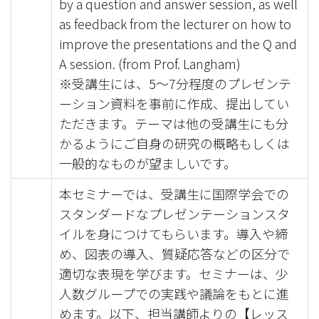
by a question and answer session, as well
as feedback from the lecturer on how to
improve the presentations and the Q and
A session. (from Prof. Langham)
※受講生には、5～7分程度のプレゼンテ
ーション資料を事前に作成、提出してい
ただきます。テーマは他の受講生にも分
かるようにご自身の研究の概略もしくは
一般的なものが望ましいです。
本セミナーでは、受講生に国際学会での
スタンダードなプレゼンテーションスタ
イルを身につけてもらいます。導入や締
め、図表の導入、質疑応答などの区分で
適切な表現を学びます。セミナーは、少
人数グループでの実践や議論をもとに進
めます。以下、担当講師よりの【レッス