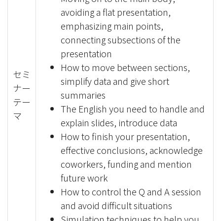
avoiding a flat presentation,
emphasizing main points,
connecting subsections of the
presentation
How to move between sections,
セミ
simplify data and give short
ナー
summaries
テー
The English you need to handle and
マ
explain slides, introduce data
How to finish your presentation,
effective conclusions, acknowledge
coworkers, funding and mention
future work
How to control the Q and A session
and avoid difficult situations
Simulation techniques to help you