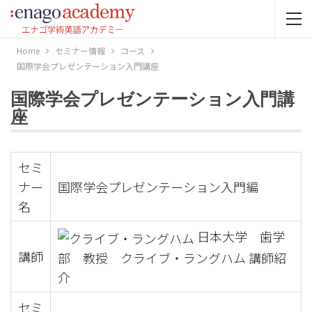
Home
セミナー情報
コース
国際学会プレゼンテーション入門講座
国際学会プレゼンテーション入門講
座
セミ
ナー
国際学会プレゼンテーション入門編
名
日本大学 歯学
講師
部 教授 クライブ・ラングハム 講師紹
介
セミ