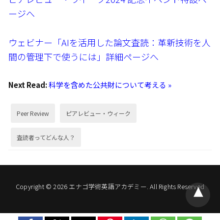
ージへ
ウェビナー「AIを活用した論文査読：革新技術を人
間の管理下で使うには」詳細ページへ
Next Read:
科学を含めた公共財について考える »
Peer Review
ピアレビュー・ウィーク
査読者ってどんな人？
Copyright © 2026 エナゴ学術英語アカデミー. All Rights Reserved