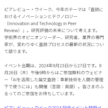
ピアレビュー・ウイーク、今年のテーマは「査読に
おけるイノベーションとテクノロジー
（Innovation and Technology in Peer
Review）」。研究評価の未来について考えます。
学術界のオピニオンリーダー、研究者、業界の専門
家が、変わりゆく査読プロセスの最新の状況につい
て語ります。
イベント会期は、2024年9月23日から27日です。9
月26日（木）午後9時からはご参加無料のウェビナ
ー「AIを活用した論文査読：革新技術を人間の管理
下で使うには」も開催（言語：英語）。皆さまのふ
るってのご参加をお待ちしています。
ピアレビュー・ウイーク2024 記念イベント特設ペ