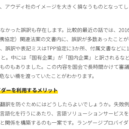
、アウディ社のイメージを大きく損なうものとなってし
なかった誤訳も存在します。比較的最近の話では、201
連携協定）関連法案の文書内に、誤訳が多数あったこと
、誤訳や表記ミスはTPP協定に3か所、付属文書などに1
こと。中には「国有企業」が「国内企業」と訳されるな
ものもありました。この内容を国会で長時間かけて審
危ない橋を渡っていたことがわかります。
イダーを利用するメリット
な翻訳を防ぐためにはどうしたらよいでしょうか。失敗
言語化を行うにあたり、言語ソリューションサービス
と関係を構築するのも一案です。ランゲージプロバイダ