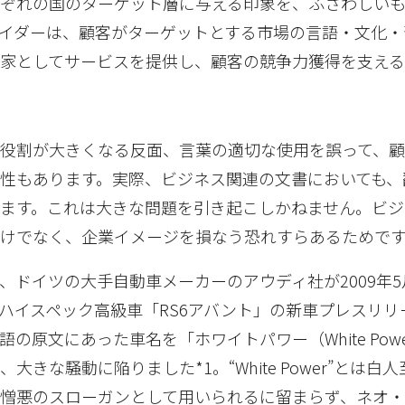
れぞれの国のターゲット層に与える印象を、ふさわしい
イダーは、顧客がターゲットとする市場の言語・文化・
家としてサービスを提供し、顧客の競争力獲得を支える
役割が大きくなる反面、言葉の適切な使用を誤って、
性もあります。実際、ビジネス関連の文書においても、
ます。これは大きな問題を引き起こしかねません。ビジ
けでなく、企業イメージを損なう恐れすらあるためで
、ドイツの大手自動車メーカーのアウディ社が2009年
ハイスペック高級車「RS6アバント」の新車プレスリリ
の原文にあった車名を「ホワイトパワー（White Pow
大きな騒動に陥りました*1。“White Power”とは白
憎悪のスローガンとして用いられるに留まらず、ネオ