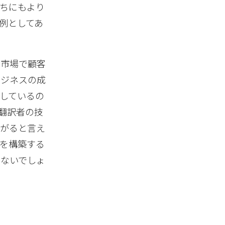
ちにもより
例としてあ
ト市場で顧客
ビジネスの成
しているの
翻訳者の技
ながると言え
を構築する
はないでしょ