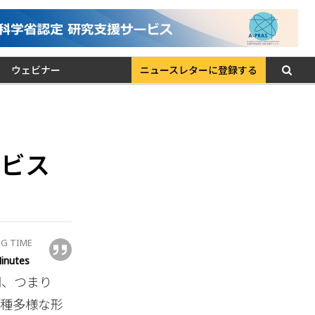
ウェビナー
ニュースレターに登録する
ービス
G TIME
inutes
開、つまり
多種多様な形