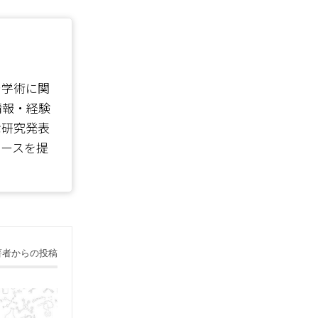
で学術に関
情報・経験
な研究発表
ソースを提
著者からの投稿