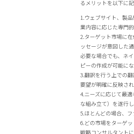
るメリットを以下に記
1.ウェブサイト、製
業内容に応じた専門
2.ターゲット市場に
ッセージが意図した
必要な場合でも、ネイ
ピーの作成が可能に
3.翻訳を行う上での
要望が明確に反映さ
4.ニーズに応じて最
な組み立て）を遂行し
5.ほとんどの場合、
6.どの市場をターゲ
戦略コンサルタント