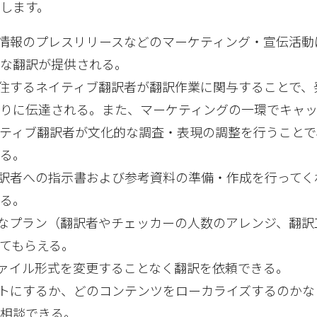
します。
品情報のプレスリリースなどのマーケティング・宣伝活動
的な翻訳が提供される。
在住するネイティブ翻訳者が翻訳作業に関与することで、
通りに伝達される。また、マーケティングの一環でキャ
ティブ翻訳者が文化的な調査・表現の調整を行うことで
なる。
翻訳者への指示書および参考資料の準備・作成を行ってく
れる。
適なプラン（翻訳者やチェッカーの人数のアレンジ、翻訳
てもらえる。
ファイル形式を変更することなく翻訳を依頼できる。
ットにするか、どのコンテンツをローカライズするのか
に相談できる。