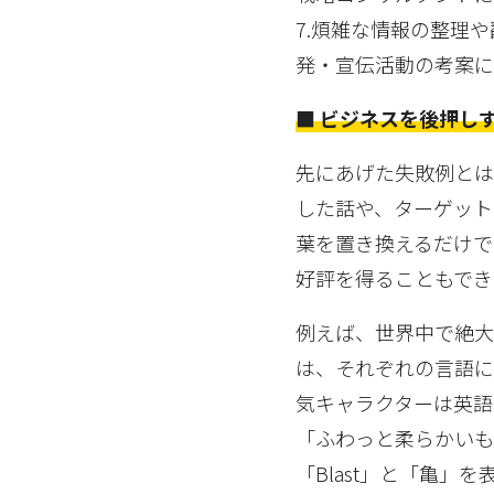
7.煩雑な情報の整理
発・宣伝活動の考案
■ ビジネスを後押し
先にあげた失敗例とは
した話や、ターゲット
葉を置き換えるだけで
好評を得ることもでき
例えば、世界中で絶大
は、それぞれの言語に
気キャラクターは英語では
「ふわっと柔らかいもの
「Blast」と「亀」