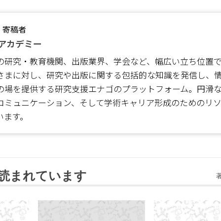
・寄稿者
アカデミー
の研究・教育機関、出版業界、学会など、幅広い立ち位置
さまに対し、研究や出版に関する包括的な知識を発信し、
の場を提供する研究支援エナゴのプラットフォーム。円滑
コミュニケーション、そして学術キャリア形成のためのリ
います。
読まれています