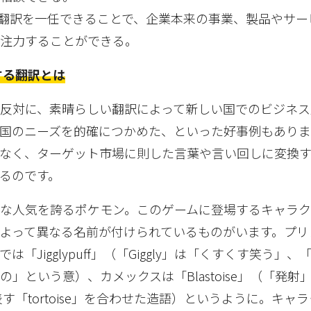
や翻訳を一任できることで、企業本来の事業、製品やサー
に注力することができる。
する翻訳とは
反対に、素晴らしい翻訳によって新しい国でのビジネス
国のニーズを的確につかめた、といった好事例もありま
なく、ターゲット市場に則した言葉や言い回しに変換す
るのです。
な人気を誇るポケモン。このゲームに登場するキャラク
よって異なる名前が付けられているものがいます。プリ
「Jigglypuff」（「Giggly」は「くすくす笑う」、「
」という意）、カメックスは「Blastoise」（「発射
を表す「tortoise」を合わせた造語）というように。キャ