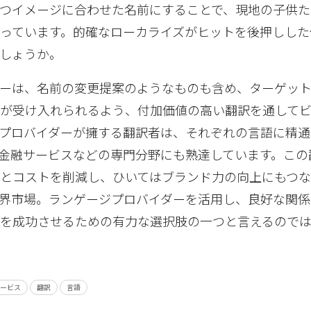
つイメージに合わせた名前にすることで、現地の子供た
っています。的確なローカライズがヒットを後押しした
しょうか。
ダーは、名前の変更提案のようなものも含め、ターゲッ
スが受け入れられるよう、付加価値の高い翻訳を通して
プロバイダーが擁する翻訳者は、それぞれの言語に精通
・金融サービスなどの専門分野にも熟達しています。この
とコストを削減し、ひいてはブランド力の向上にもつ
界市場。ランゲージプロバイダーを活用し、良好な関係
を成功させるための有力な選択肢の一つと言えるので
サービス
翻訳
言語