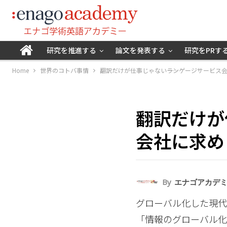
研究を推進する
論文を発表する
研究をPRす
Home
世界のコトバ事情
翻訳だけが仕事じゃない――ランゲージサービス
翻訳だけが
会社に求め
By
エナゴアカデ
グローバル化した現
「情報のグローバル化