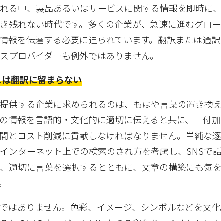
される中、製品あるいはサービスに関する情報を即時に
き残れない時代です。多くの企業が、急速に進むグロ
情報を伝達する必要に迫られています。翻訳または通訳
スプロバイダーも例外ではありません。
スは翻訳に留まらない
を提供する企業に求められるのは、もはや言葉の置き換
の情報を言語的・文化的に適切に伝えると共に、「付加
間とコスト削減に貢献しなければなりません。単純な
インターネット上での検索のされ方を考慮し、SNSで
ら、適切に言葉を選択するとともに、文章の構築にも気
。
ではありません。色彩、イメージ、シンボルなどを文化