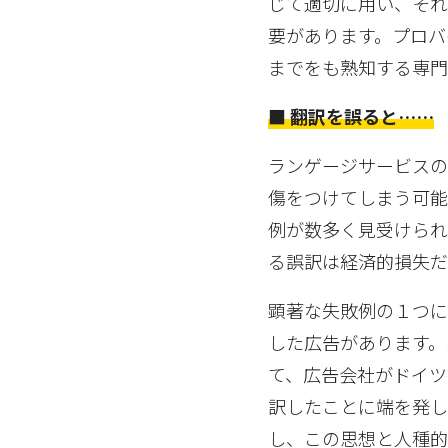
じて適切に用い、そ
要があります。プロバ
までをも熟知する専門
■ 翻訳を誤ると……
ランゲージサービスの
傷をつけてしまう可能
例が数多く見受けられ
る誤訳は経済的損失だ
顕著な失敗例の１つに
した広告があります。
て、広告会社がドイツ語
訳したことに端を発し、
し、この思想と人種的