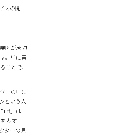
ビスの開
展開が成功
す。単に言
ることで、
ターの中に
ンという人
Puff」は
」を表す
ラクターの見