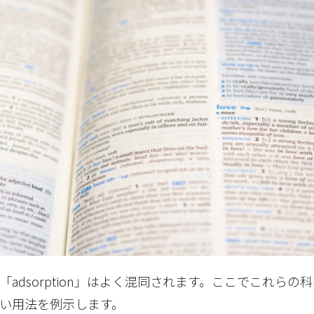
n」と「adsorption」はよく混同されます。ここでこれら
い用法を例示します。