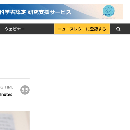
ウェビナー
ニュースレターに登録する
G TIME
inutes