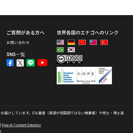
ス
ご質問がある方へ
世界各国のエナゴへのリンク
お問い合わせ
SNS一覧
お届けしています。ESL著者（英語が母国語ではない執筆者）や修士・博士過
|
Free AI Content Detector
正