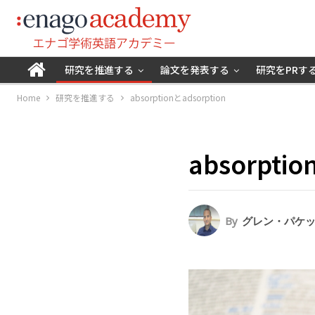
研究を推進する
論文を発表する
研究をPRす
Home
研究を推進する
absorptionとadsorption
absorptio
By
グレン・パケットG