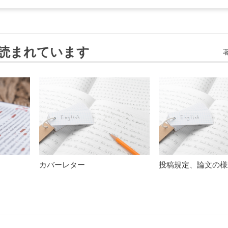
読まれています
カバーレター
投稿規定、論文の様