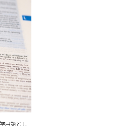
の科学用語とし