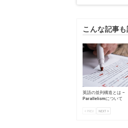
こんな記事も
英語の並列構造とは –
Parallelismについて
PREV
NEXT