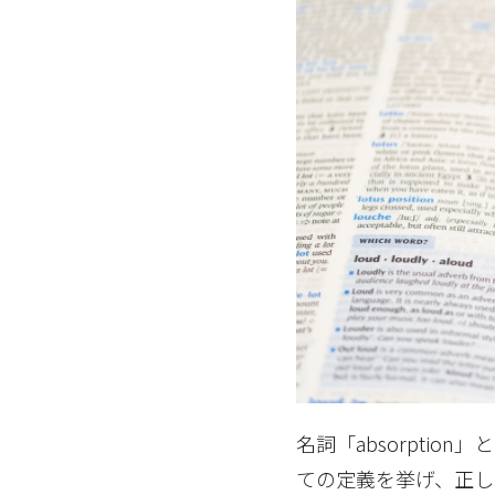
名詞「absorptio
ての定義を挙げ、正し