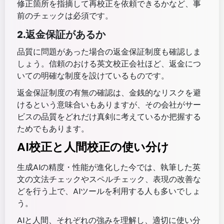
修正箇所を指摘して再校正を依頼できるかなど、事
前のチェックは必須です。
2.返金保証があるか
品質に問題があった場合の返金保証制度も確認しま
しょう。信頼のおける英文校正会社ほど、返金につ
いての明確な制度を設けているものです。
返金保証制度の有無の確認は、金銭的なリスクを避
けるという意味合いもありますが、その会社がサー
ビスの品質をどれだけ真剣に考えているか把握する
ためでもあります。
AI校正と人間校正の使い分け
生成AIの精度・性能が進化した今では、執筆した英
文の文法チェックやスペルチェック、表現の改善な
どを行う上で、AIツールを利用する人も多いでしょ
う。
AIと人間、それぞれの強みを理解し、適切に使い分