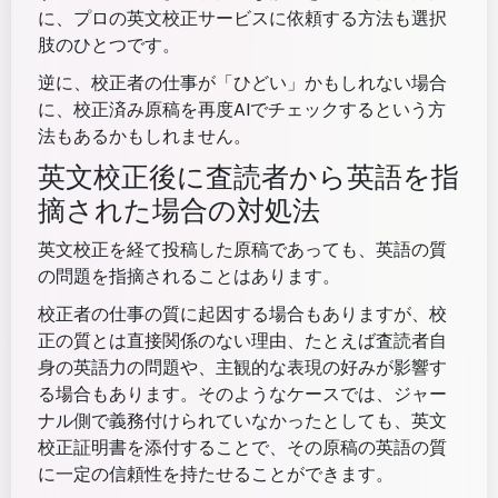
に、プロの英文校正サービスに依頼する方法も選択
肢のひとつです。
逆に、校正者の仕事が「ひどい」かもしれない場合
に、校正済み原稿を再度AIでチェックするという方
法もあるかもしれません。
英文校正後に査読者から英語を指
摘された場合の対処法
英文校正を経て投稿した原稿であっても、英語の質
の問題を指摘されることはあります。
校正者の仕事の質に起因する場合もありますが、校
正の質とは直接関係のない理由、たとえば査読者自
身の英語力の問題や、主観的な表現の好みが影響す
る場合もあります。そのようなケースでは、ジャー
ナル側で義務付けられていなかったとしても、英文
校正証明書を添付することで、その原稿の英語の質
に一定の信頼性を持たせることができます。