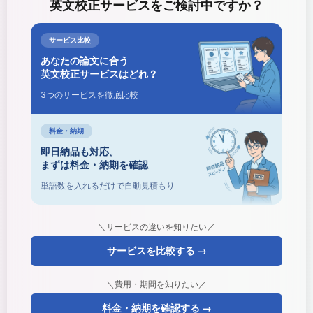
英文校正サービスをご検討中ですか？
サービス比較
あなたの論文に合う
英文校正サービスはどれ？
3つのサービスを徹底比較
料金・納期
即日納品も対応。
まずは料金・納期を確認
単語数を入れるだけで自動見積もり
＼サービスの違いを知りたい／
サービスを比較する →
＼費用・期間を知りたい／
料金・納期を確認する →