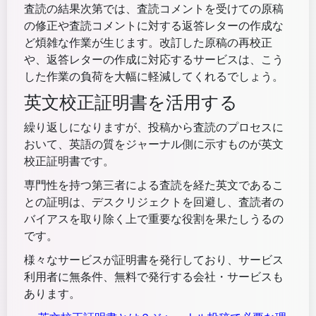
査読の結果次第では、査読コメントを受けての原稿
の修正や査読コメントに対する返答レターの作成な
ど煩雑な作業が生じます。改訂した原稿の再校正
や、返答レターの作成に対応するサービスは、こう
した作業の負荷を大幅に軽減してくれるでしょう。
英文校正証明書を活用する
繰り返しになりますが、投稿から査読のプロセスに
おいて、英語の質をジャーナル側に示すものが英文
校正証明書です。
専門性を持つ第三者による査読を経た英文であるこ
との証明は、デスクリジェクトを回避し、査読者の
バイアスを取り除く上で重要な役割を果たしうるの
です。
様々なサービスが証明書を発行しており、サービス
利用者に無条件、無料で発行する会社・サービスも
あります。