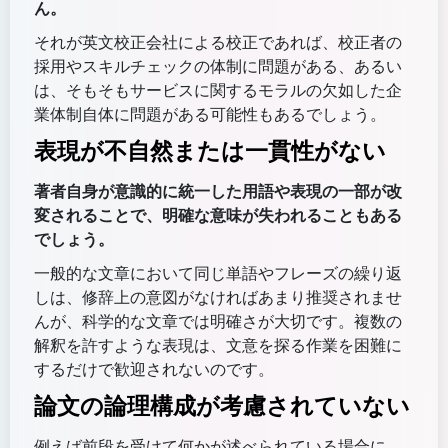
ん。
それが英文校正会社による校正であれば、校正者の
採用やスキルチェックの体制に問題がある、あるい
は、そもそもサービスに関するモラルの欠如した企
業体制自体に問題がある可能性もあるでしょう。
表現が不自然または一貫性がない
著者自身が意識的に統一した用語や表現の一部が改
変されることで、明確な意味が失われることもある
でしょう。
一般的な文章において同じ単語やフレーズの繰り返
しは、修辞上の意図がなければあまり推奨されませ
んが、科学的な文章では明確さが大切です。複数の
解釈を許すような表現は、文意を探る作業を困難に
するだけで歓迎されないのです。
論文の論理構成が考慮されていない
例えば前段を受けて何かが述べられている場合に、