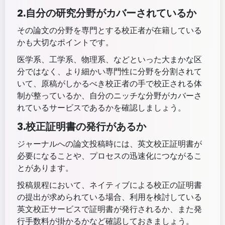
2.自分の研究分野がカバーされているか
その論文の分野を専門とする校正者が在籍している
かも大切なポイントです。
医学系、工学系、物理系、などといった大まかな区
分ではなく、より細かい専門性に分野を分割されて
いて、原稿がしかるべき校正者の手で校正される体
制が整っているか、自分のニッチな分野がカバーさ
れているサービスであるかを確認しましょう。
3.校正証明書の発行があるか
ジャーナルへの論文投稿時には、英文校正証明書が
必要になることや、プロセスの迅速化につながるこ
とがあります。
投稿規程において、ネイティブによる校正の証明書
の提出が求められている場合、利用を検討している
英文校正サービスで証明書が発行されるか、また発
行手数料が掛かるかなど確認しておきましょう。