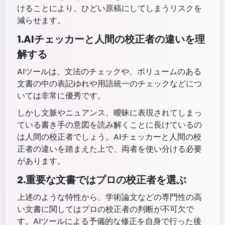
けることにより、ひどい原稿にしてしまうリスクを
減らせます。
1.AIチェッカーと人間の校正者の違いを理
解する
AIツールは、文法のチェックや、ボリュームのある
文書の中の表記ゆれや用語統一のチェックなどにつ
いては非常に優秀です。
しかし文脈やニュアンス、曖昧に表現されてしまっ
ている書き手の意図を読み解くことに長けているの
は人間の校正者でしょう。AIチェッカーと人間の校
正者の違いを踏まえた上で、両者を使い分ける必要
があります。
2.重要な文書ではプロの校正者を選ぶ
上述のような特性から、学術論文などの専門性の高
い文書に関してはプロの校正者の判断が不可欠で
す。AIツールによる予備的な修正を自身で行った後