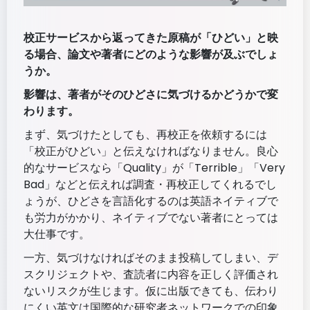
校正サービスから返ってきた原稿が「ひどい」と映
る場合、論文や著者にどのような影響が及ぶでしょ
うか。
影響は、著者がそのひどさに気づけるかどうかで変
わります。
まず、気づけたとしても、再校正を依頼するには
「校正がひどい」と伝えなければなりません。良心
的なサービスなら「Quality」が「Terrible」「Very
Bad」などと伝えれば調査・再校正してくれるでし
ょうが、ひどさを言語化するのは英語ネイティブで
も労力がかかり、ネイティブでない著者にとっては
大仕事です。
一方、気づけなければそのまま投稿してしまい、デ
スクリジェクトや、査読者に内容を正しく評価され
ないリスクが生じます。仮に出版できても、伝わり
にくい英文は国際的な研究者ネットワークでの印象