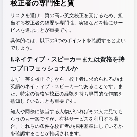
校正者の専門性と質
リスクを避け、質の高い英文校正を受けるため、担
当する校正者の経歴や専門性、実績などを軸にサー
ビスを選ぶことが重要です。
具体的には、以下の3つのポイントを確認するとよい
でしょう。
1.ネイティブ・スピーカーまたは資格を持
つプロフェッショナルか
まず、英文校正ですから、校正者に求められるのは
英語のネイティブ・スピーカーであることです。ま
た、特定の資格や校正の経験を持ち専門的な作業を
熟知していることも重要です。
知人や同僚に該当する人物がいればその人に見ても
らうのも一案ですが、有料サービスを利用する場
合、これらの条件を校正者の採用基準にしているか
を確認することが推奨されます。