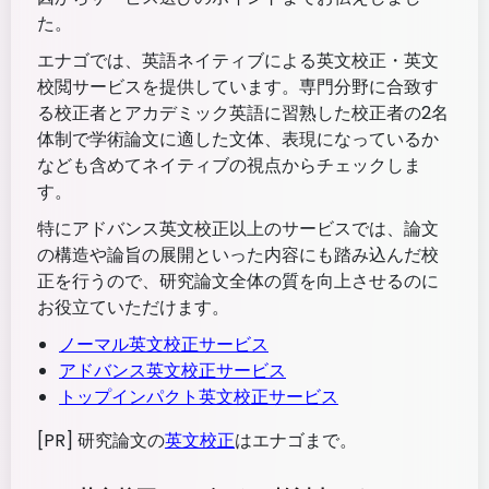
た。
エナゴでは、英語ネイティブによる英文校正・英文
校閲サービスを提供しています。専門分野に合致す
る校正者とアカデミック英語に習熟した校正者の2名
体制で学術論文に適した文体、表現になっているか
なども含めてネイティブの視点からチェックしま
す。
特にアドバンス英文校正以上のサービスでは、論文
の構造や論旨の展開といった内容にも踏み込んだ校
正を行うので、研究論文全体の質を向上させるのに
お役立ていただけます。
ノーマル英文校正サービス
アドバンス英文校正サービス
トップインパクト英文校正サービス
[PR] 研究論文の
英文校正
はエナゴまで。