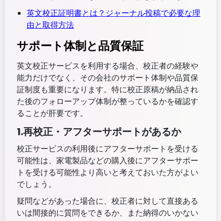
英文校正証明書とは？ジャーナル投稿で必要な理
由と取得方法
サポート体制と品質保証
英文校正サービスを利用する場合、校正者の経験や
能力だけでなく、その会社のサポート体制や品質保
証制度も重要になります。特に校正原稿が納品され
た後のフォローアップ体制が整っているかを確認す
ることが肝要です。
1.再校正・アフターサポートがあるか
校正サービスの利用後にアフターサポートを受ける
可能性は、家電製品などの購入後にアフターサポー
トを受ける可能性より高いと考えておいた方がよい
でしょう。
疑問などがあった場合に、校正者に対して直接ある
いは間接的に質問をできるか、また納得のいかない