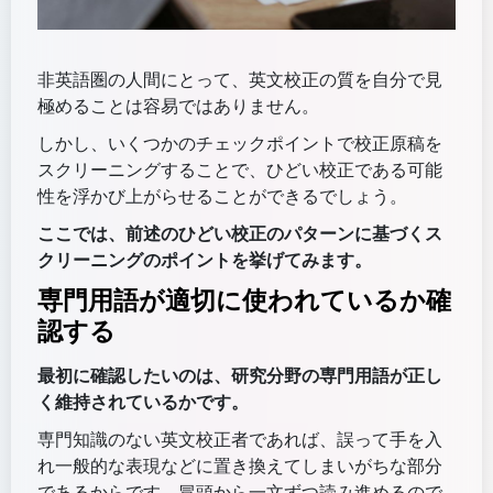
非英語圏の人間にとって、英文校正の質を自分で見
極めることは容易ではありません。
しかし、いくつかのチェックポイントで校正原稿を
スクリーニングすることで、ひどい校正である可能
性を浮かび上がらせることができるでしょう。
ここでは、前述のひどい校正のパターンに基づくス
クリーニングのポイントを挙げてみます。
専門用語が適切に使われているか確
認する
最初に確認したいのは、研究分野の専門用語が正し
く維持されているかです。
専門知識のない英文校正者であれば、誤って手を入
れ一般的な表現などに置き換えてしまいがちな部分
であるからです。冒頭から一文ずつ読み進めるので