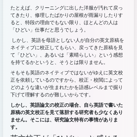
たとえば、クリーニングに出した洋服が汚れて戻っ
てきたり、修理したばかりの屋根が雨漏りしたりす
ると、特段の理由でもない限り、ほとんどの人は
「ひどい」仕事だと思うでしょう。
しかし、英語を母語としない人が自分の英文原稿を
ネイティブに校正してもらい、戻ってきた原稿を見
て「ひどい」、あるいは「素晴らしい」という感想
を持てるかというと、そうとは限りません。
そもそも英語のネイティブではないがゆえに英文校
正を依頼しているのですから、校正・校閲によって
どのような違いが生まれたかを語感レベルまで掘り
下げて理解するのが難しいからです。
しかし、英語論文の校正の場合、自ら英語で書いた
原稿の英文校正を見て落胆する研究者も少なくあり
ません。そこには、研究論文特有の事情がありま
す。