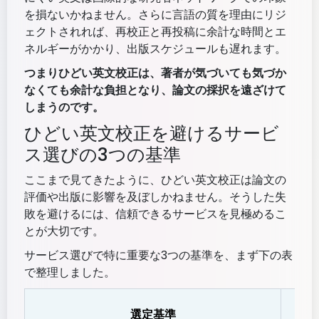
を損ないかねません。さらに言語の質を理由にリジ
ェクトされれば、再校正と再投稿に余計な時間とエ
ネルギーがかかり、出版スケジュールも遅れます。
つまりひどい英文校正は、著者が気づいても気づか
なくても余計な負担となり、論文の採択を遠ざけて
しまうのです。
ひどい英文校正を避けるサービ
ス選びの3つの基準
ここまで見てきたように、ひどい英文校正は論文の
評価や出版に影響を及ぼしかねません。そうした失
敗を避けるには、信頼できるサービスを見極めるこ
とが大切です。
サービス選びで特に重要な3つの基準を、まず下の表
で整理しました。
選定基準