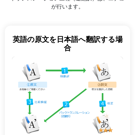
が行います。
英語の原文を日本語へ翻訳する場
合