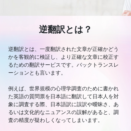
逆翻訳とは？
逆翻訳とは、一度翻訳された文章が正確かどう
かを客観的に検証し、より正確な文章に校正す
るための翻訳サービスです。バックトランスレ
ーションとも言います。
例えば、世界規模の心理学調査のために書かれ
た英語の質問票を日本語に翻訳して日本人を対
象に調査する際、日本語訳に誤訳や曖昧さ、あ
るいは文化的なニュアンスの誤解があると、調
査の精度が疑わしくなってしまいます。