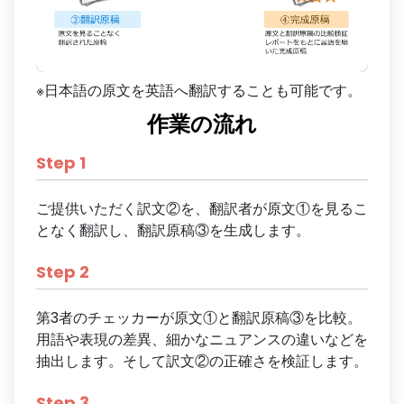
※日本語の原文を英語へ翻訳することも可能です。
作業の流れ
Step
1
ご提供いただく訳文②を、翻訳者が原文①を見るこ
となく翻訳し、翻訳原稿③を生成します。
Step
2
第3者のチェッカーが原文①と翻訳原稿③を比較。
用語や表現の差異、細かなニュアンスの違いなどを
抽出します。そして訳文②の正確さを検証します。
Step
3