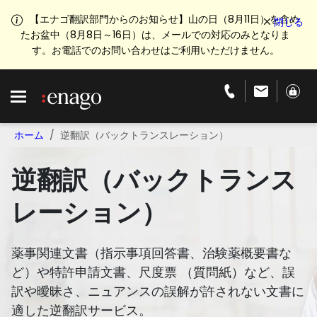
【エナゴ翻訳部門からのお知らせ】山の日（8月11日）を含め
たお盆中（8月8日～16日）は、メールでの対応のみとなりま
す。お電話でのお問い合わせはご利用いただけません。
ホーム
逆翻訳（バックトランスレーション）
逆翻訳
（バックトランス
レーション）
薬事関連文書（指示事項回答書、治験薬概要書な
ど）や特許申請文書、尺度票 （質問紙）など、誤
訳や曖昧さ、ニュアンスの誤解が許されない文書に
適した逆翻訳サービス。