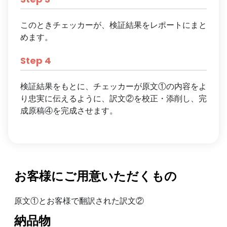
このときチェッカーが、検証結果をレポートにまと
めます。
Step
4
検証結果をもとに、チェッカーが原文①の内容をよ
り忠実に伝えるように、訳文②を校正・添削し、完
成原稿④を完成させます。
お客様にご用意いただくもの
原文①とお客様で翻訳された訳文②
納品物