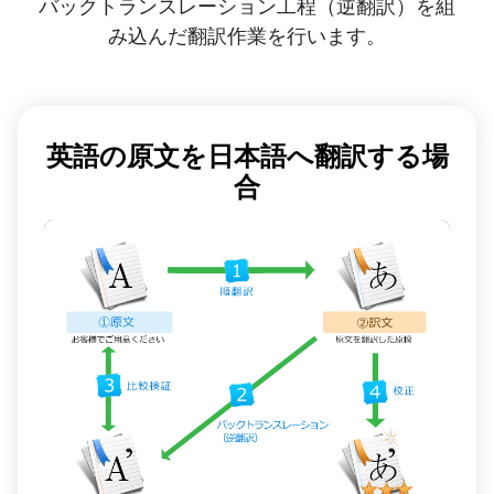
バックトランスレーション工程（逆翻訳）を組
み込んだ翻訳作業を行います。
英語の原文を日本語へ翻訳する場
合