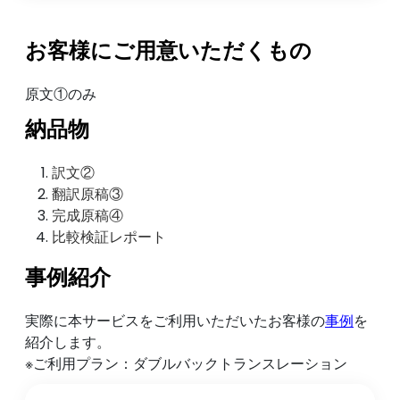
お客様にご用意いただくもの
原文①のみ
納品物
訳文②
翻訳原稿③
完成原稿④
比較検証レポート
事例紹介
実際に本サービスをご利用いただいたお客様の
事例
を
紹介します。
※ご利用プラン：ダブルバックトランスレーション