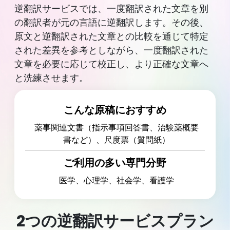
逆翻訳サービスでは、一度翻訳された文章を別
の翻訳者が元の言語に逆翻訳します。その後、
原文と逆翻訳された文章との比較を通じて特定
された差異を参考としながら、一度翻訳された
文章を必要に応じて校正し、より正確な文章へ
と洗練させます。
こんな原稿におすすめ
薬事関連文書（指示事項回答書、治験薬概要
書など）、尺度票（質問紙）
ご利用の多い専門分野
医学、心理学、社会学、看護学
2つの逆翻訳サービスプラン