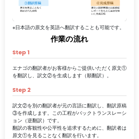
※日本語の原文を英語へ翻訳することも可能です。
作業の流れ
Step
1
エナゴの翻訳者がお客様からご提供いただく原文①
を翻訳し、訳文②を生成します（順翻訳）。
Step
2
訳文②を別の翻訳者が元の言語に翻訳し、翻訳原稿
③を作成します。この工程がバックトランスレーシ
ョン（逆翻訳）です。
翻訳の客観性や公平性を追求するために、翻訳者は
原文①を見ることなく翻訳を行います。