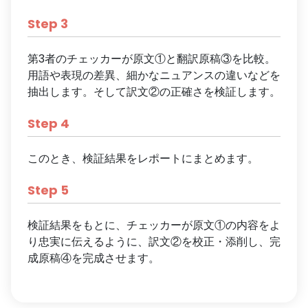
Step
3
第3者のチェッカーが原文①と翻訳原稿③を比較。
用語や表現の差異、細かなニュアンスの違いなどを
抽出します。そして訳文②の正確さを検証します。
Step
4
このとき、検証結果をレポートにまとめます。
Step
5
検証結果をもとに、チェッカーが原文①の内容をよ
り忠実に伝えるように、訳文②を校正・添削し、完
成原稿④を完成させます。