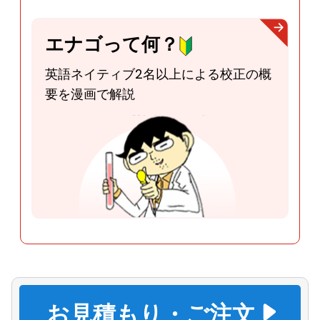
エナゴって何？
英語ネイティブ2名以上による校正
の概
要を漫画で解説
お見積もり・ご注文