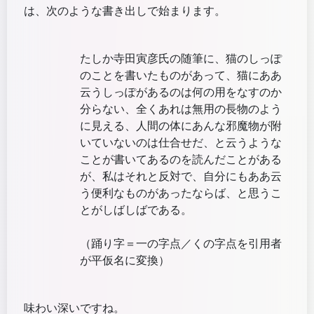
は、次のような書き出しで始まります。
たしか寺田寅彦氏の随筆に、猫のしっぽ
のことを書いたものがあって、猫にああ
云うしっぽがあるのは何の用をなすのか
分らない、全くあれは無用の長物のよう
に見える、人間の体にあんな邪魔物が附
いていないのは仕合せだ、と云うような
ことが書いてあるのを読んだことがある
が、私はそれと反対で、自分にもああ云
う便利なものがあったならば、と思うこ
とがしばしばである。
（踊り字＝一の字点／くの字点を引用者
が平仮名に変換）
味わい深いですね。