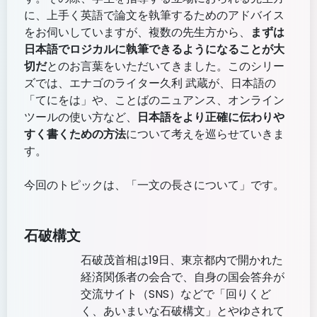
に、上手く英語で論文を執筆するためのアドバイス
をお伺いしていますが、複数の先生方から、
まずは
日本語でロジカルに執筆できるようになることが大
切だ
とのお言葉をいただいてきました。このシリー
ズでは、エナゴのライター久利 武蔵が、日本語の
「てにをは」や、ことばのニュアンス、オンライン
ツールの使い方など、
日本語をより正確に伝わりや
すく書くための方法
について考えを巡らせていきま
す。
今回のトピックは、「一文の長さについて」です。
石破構文
石破茂首相は19日、東京都内で開かれた
経済関係者の会合で、自身の国会答弁が
交流サイト（SNS）などで「回りくど
く、あいまいな石破構文」とやゆされて