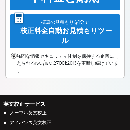
概算の見積もりを1分で
校正料金自動お見積もりツー
ル
強固な情報セキュリティ体制を保持する企業に与
えられるISO/IEC 27001:2013を更新し続けていま
す
英文校正サービス
ノーマル英文校正
アドバンス英文校正