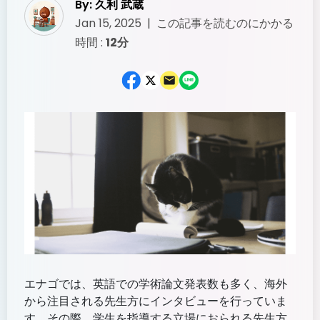
By:
久利 武蔵
Jan 15, 2025
|
この記事を読むのにかかる
時間
:
12分
エナゴでは、英語での学術論文発表数も多く、海外
から注目される先生方にインタビューを行っていま
す。その際、学生を指導する立場におられる先生方