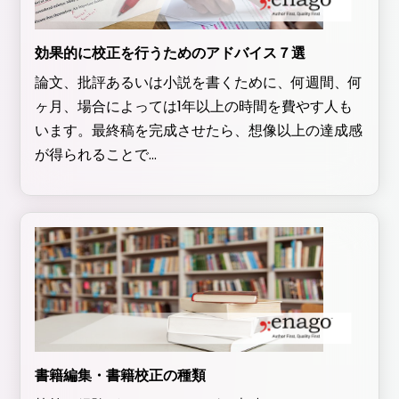
効果的に校正を行うためのアドバイス７選
論文、批評あるいは小説を書くために、何週間、何
ヶ月、場合によっては1年以上の時間を費やす人も
います。最終稿を完成させたら、想像以上の達成感
が得られることで...
書籍編集・書籍校正の種類