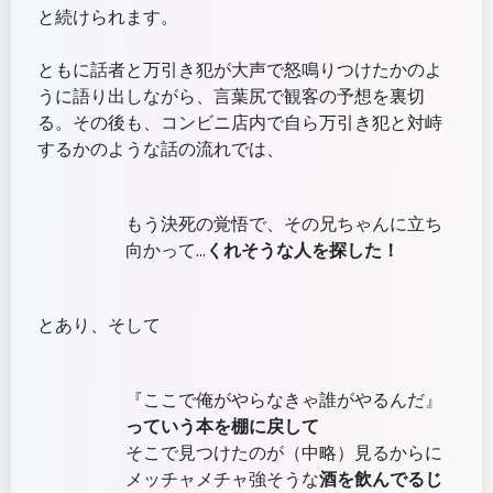
と続けられます。
ともに話者と万引き犯が大声で怒鳴りつけたかのよ
うに語り出しながら、言葉尻で観客の予想を裏切
る。その後も、コンビニ店内で自ら万引き犯と対峙
するかのような話の流れでは、
もう決死の覚悟で、その兄ちゃんに立ち
向かって…
くれそうな人を探した！
とあり、そして
『ここで俺がやらなきゃ誰がやるんだ』
っていう本を棚に戻して
そこで見つけたのが（中略）見るからに
メッチャメチャ強そうな
酒を飲んでるじ