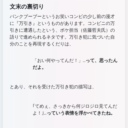
文末の裏切り
パンクブーブーというお笑いコンビの少し前の漫才
に『万引き』というものがあります。コンビニの万
引きに遭遇したという、ボケ担当（佐藤哲夫氏）の
語りで進められるネタです。万引き犯に気づいた自
分のことを再現するくだりは、
「おい何やってんだ！」…
って、思ったん
だよ。
とあり、それを受けた万引き犯の描写は、
｢てめぇ、さっきから何ジロジロ見てんだ
よ！｣…
っていう表情を浮かべてきたね。