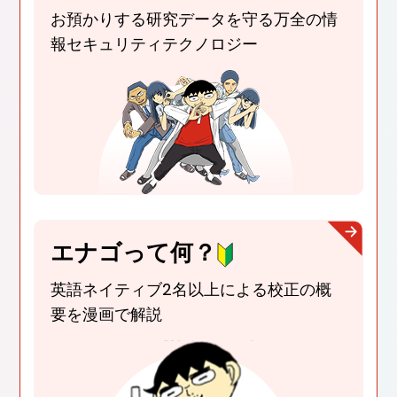
お預かりする研究データを守る
万全の情
報セキュリティテクノロジー
エナゴって何？
英語ネイティブ2名以上による校正
の概
要を漫画で解説