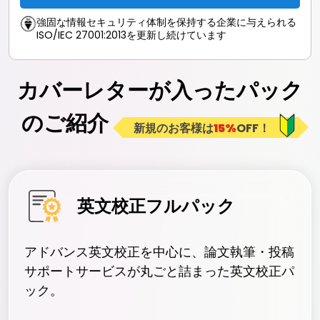
強固な情報セキュリティ体制を保持する企業に与えられる
ISO/IEC 27001:2013を更新し続けています
カバーレターが入ったパック
のご紹介
新規のお客様は
15%
OFF！
英文校正フルパック
アドバンス英文校正を中心に、論文執筆・投稿
サポートサービスが丸ごと詰まった英文校正パ
ック。