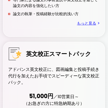
論文の内容を強化したい方
論文の執筆・投稿経験が比較的浅い方
>
もっと見る
英文校正スマートパック
アドバンス英文校正に、図画編集と投稿手続き
代行を加えたお手頃でスピーディーな英文校正
パック。
51,000
円
／
10
営業日～
（お急ぎの方に特急納期あり）