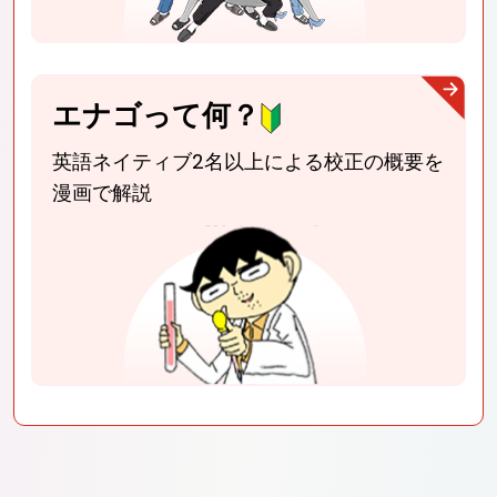
エナゴって何？
英語ネイティブ2名以上による校正
の概要を
漫画で解説