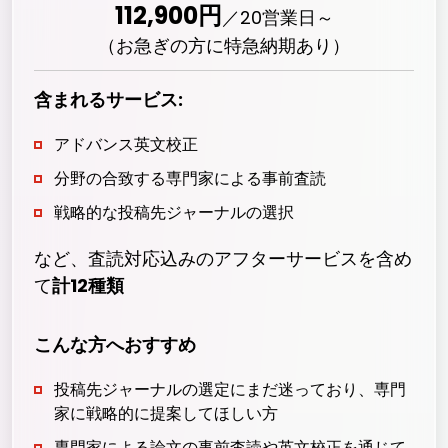
112,900
円
／
20
営業日～
（お急ぎの方に特急納期あり）
含まれるサービス:
アドバンス英文校正
分野の合致する専門家による事前査読
戦略的な投稿先ジャーナルの選択
など、査読対応込みのアフターサービスを含め
て
計12種類
こんな方へおすすめ
投稿先ジャーナルの選定にまだ迷っており、専門
家に戦略的に提案してほしい方
専門家による論文の事前査読や英文校正を通じて