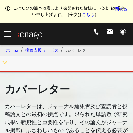
このたびの熊本地震により被災された皆様に、心よりお見舞
い申し上げます。（全文は
こちら
）
ホーム
投稿支援サービス
カバーレター
カバーレター
カバーレターは、ジャーナル編集者及び査読者と投
稿論文との最初の接点です。限られた単語数で研究
成果の新規性と重要性を語り、その論文がジャーナ
ル掲載にふさわしいものであることを伝える必要が