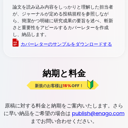
論文を読み込み内容をしっかりと理解した担当者
が、ジャーナルが定める投稿規程を参照しなが
ら、簡潔かつ明確に研究成果の要旨を述べ、斬新
さと重要性をアピールするカバーレターを作成
し、納品します。
カバーレターのサンプルをダウンロードする
納期と料金
新規のお客様は
15%
OFF！
原稿に対する料金と納期をご案内いたします。さら
に早い納品をご希望の場合は
publish@enago.com
までお問い合わせください。