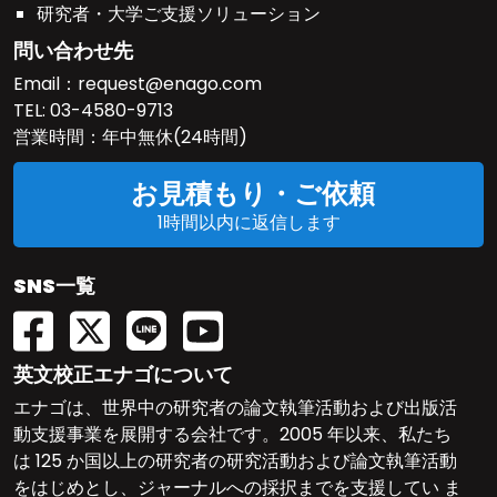
研究者・大学ご支援ソリューション
問い合わせ先
Email：
request@enago.com
TEL:
03-4580-9713
営業時間：年中無休(24時間)
お見積もり・ご依頼
1時間以内に返信します
SNS一覧
英文校正エナゴについて
エナゴは、世界中の研究者の論文執筆活動および出版活
動支援事業を展開する会社です。2005 年以来、私たち
は 125 か国以上の研究者の研究活動および論文執筆活動
をはじめとし、ジャーナルへの採択までを支援してい ま