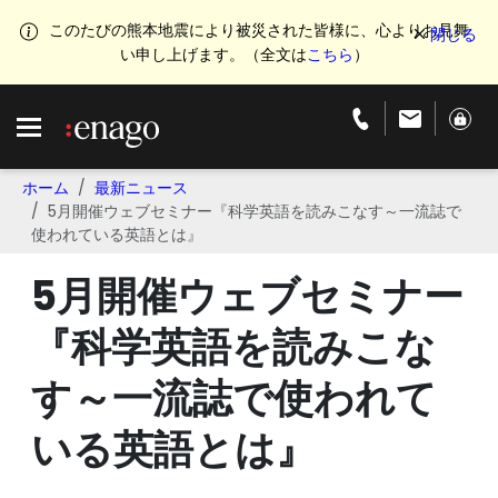
このたびの熊本地震により被災された皆様に、心よりお見舞
い申し上げます。（全文は
こちら
）
ホーム
最新ニュース
5月開催ウェブセミナー『科学英語を読みこなす～一流誌で
使われている英語とは』
5月開催ウェブセミナー
『科学英語を読みこな
す～一流誌で使われて
いる英語とは』