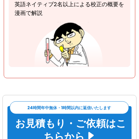
英語ネイティブ2名以上による校正
の概要を
漫画で解説
24時間年中無休・1時間以内に返信いたします
お見積もり・ご依頼はこ
ちらから