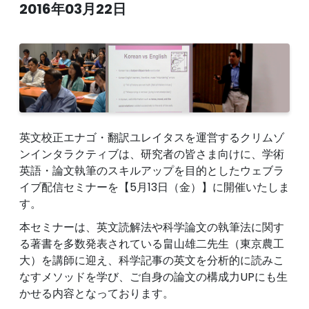
2016年03月22日
英文校正エナゴ・翻訳ユレイタスを運営するクリムゾ
ンインタラクティブは、研究者の皆さま向けに、学術
英語・論文執筆のスキルアップを目的としたウェブラ
イブ配信セミナーを【5月13日（金）】に開催いたしま
す。
本セミナーは、英文読解法や科学論文の執筆法に関す
る著書を多数発表されている畠山雄二先生（東京農工
大）を講師に迎え、科学記事の英文を分析的に読みこ
なすメソッドを学び、ご自身の論文の構成力UPにも生
かせる内容となっております。