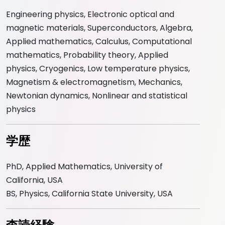
Engineering physics, Electronic optical and
magnetic materials, Superconductors, Algebra,
Applied mathematics, Calculus, Computational
mathematics, Probability theory, Applied
physics, Cryogenics, Low temperature physics,
Magnetism & electromagnetism, Mechanics,
Newtonian dynamics, Nonlinear and statistical
physics
学歴
PhD, Applied Mathematics, University of
California, USA
BS, Physics, California State University, USA