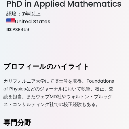
PhD in Applied Mathematics
経験：
7
年以上
United States
ID:
PSE469
プロフィールのハイライト
カリフォルニア大学にて博士号を取得。Foundations
of Physicsなどのジャーナルにおいて執筆、校正、査
読を担当。またウェブMD社やウォルトン・ブルック
ス・コンサルティング社での校正経験もある。
専門分野