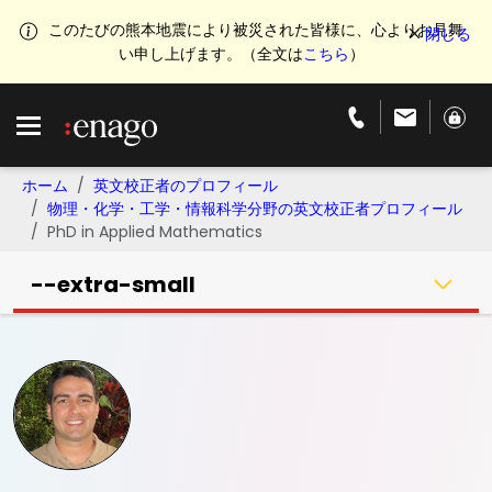
このたびの熊本地震により被災された皆様に、心よりお見舞
い申し上げます。（全文は
こちら
）
ホーム
英文校正者のプロフィール
物理・化学・工学・情報科学分野の英文校正者プロフィール
PhD in Applied Mathematics
--extra-small