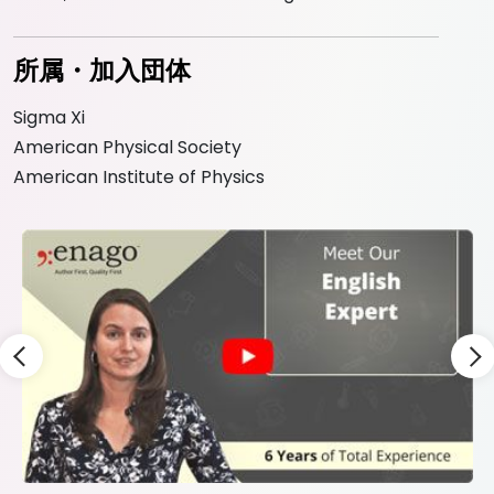
所属・加入団体
Sigma Xi
American Physical Society
American Institute of Physics
Slide 3 of 9