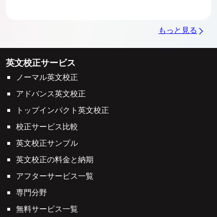
もっと見る
英文校正サービス
ノーマル英文校正
アドバンス英文校正
トップインパクト英文校正
校正サービス比較
英文校正サンプル
英文校正の料金と納期
アフターサービス一覧
専門分野
無料サービス一覧