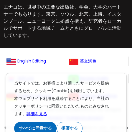
エナゴは、世界中の主要な出版社、学会、大学のパート
ナーでもあります。東京、ソウル、北京、上海、イスタ
ンブール、ニューヨークに拠点を構え、研究者をローカ
ルでサポートする地域チームとともにグローバルに活動
しています。
English Editing
英文润色
영문교정
Revisão Inglês
当サイトでは、お客様により適したサービスを提供
するため、クッキー(Cookie)を利用しています。
Englisch Lektorat
ingilizce düzeltme
本ウェブサイト利用を継続することにより、当社の
クッキーポリシーに同意いただいたものとみなされ
Copyright © 2006-
2026
Crimson Interactive Pvt. Ltd. All Rights
ます。
詳細を見る
Reserved.
(英文校正)
,
(丸善雄松堂の英文校正)
当ウェブサイトのコンテンツは著作権法により保護されています。当サイトの
すべてに同意する
拒否する