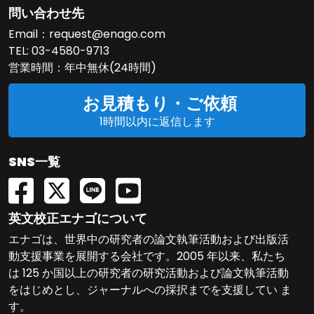
問い合わせ先
Email：
request@enago.com
TEL:
03-4580-9713
営業時間：年中無休(24時間)
お見積もり・ご依頼
1時間以内に返信します
SNS一覧
英文校正エナゴについて
エナゴは、世界中の研究者の論文執筆活動および出版活
動支援事業を展開する会社です。2005 年以来、私たち
は 125 か国以上の研究者の研究活動および論文執筆活動
をはじめとし、ジャーナルへの採択までを支援してい ま
す。