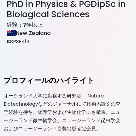
PhD in Physics & PGDipSc in
Biological Sciences
経験：
7
年以上
New Zealand
ID:
PSE414
プロフィールのハイライト
オークランド大学に勤務する研究者。 Nature
Biotechnologyなどのジャーナルにて技術系論文の査
読経験を持ち、物理学および生物化学にも精通。ニュ
ージーランド微生物学会、ニュージーランド昆虫学会
およびニュージーランド自費出版者協会員。