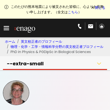
このたびの熊本地震により被災された皆様に、心よりお見舞
い申し上げます。（全文は
こちら
）
ホーム
英文校正者のプロフィール
物理・化学・工学・情報科学分野の英文校正者プロフィール
PhD in Physics & PGDipSc in Biological Sciences
--extra-small