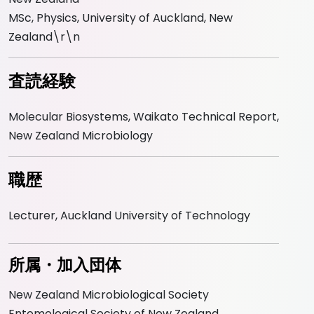
MSc, Physics, University of Auckland, New
Zealand\r\n
査読経験
Molecular Biosystems, Waikato Technical Report,
New Zealand Microbiology
職歴
Lecturer, Auckland University of Technology
所属・加入団体
New Zealand Microbiological Society
Entomological Society of New Zealand