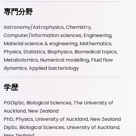
専門分野
Astronomy/Astrophysics, Chemistry,
Computer/Information sciences, Engineering,
Material science & engineering, Mathematics,
Physics, Statistics, Biophysics, Biomedical topics,
Metabolomics, Numerical modelling, Fluid flow
dynamics, Applied bacteriology
学歴
PGDipSc, Biological Sciences, The University of
Auckland, New Zealand
PhD, Physics, University of Auckland, New Zealand
DipSc, Biological Sciences, University of Auckland,
New Zealand