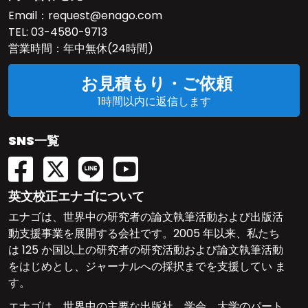
Email：
request@enago.com
TEL:
03-4580-9713
営業時間：年中無休(24時間)
お見積もり・ご依頼
1時間以内に返信します
SNS一覧
英文校正エナゴについて
エナゴは、世界中の研究者の論文執筆活動および出版活
動支援事業を展開する会社です。2005 年以来、私たち
は 125 か国以上の研究者の研究活動および論文執筆活動
をはじめとし、ジャーナルへの採択までを支援してい ま
す。
エナゴは、世界中の主要な出版社、学会、大学のパート